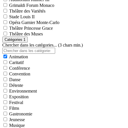
Grimaldi Forum Monaco
Théâtre des Variétés
Stade Louis II
Opéra Garnier Monte-Carlo
Théâtre Princesse Grace
Théâtre des Muses
Catégories
1
Chercher dans les catégories... (3 chars min.)
Animation
Caritatif
Conférence
Convention
Danse
Détente
Environnement
Exposition
Festival
Films
Gastronomie
Jeunesse
Musique