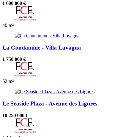
1 600 000 €
40 m²
La Condamine - Villa Lavagna
1 750 000 €
52 m²
Le Seaside Plaza - Avenue des Ligures
10 250 000 €