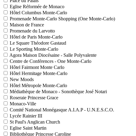
Place du Palais
Eglise Réformée de Monaco
Hôtel Columbus Monte-Carlo
Promenade Monte-Carlo Shopping (One Monte-Carlo)
Maison de France
Promenade du Larvotto
Hôtel de Paris Monte-Carlo
Le Square Théodore Gastaud
Le Sporting Monte-Carlo
Agora Maison Diocésaine - Salle Polyvalente
Centre de Conférences - One Monte-Carlo
Hôtel Fairmont Monte Carlo
Hôtel Hermitage Monte-Carlo
New Moods
Hôtel Métropole Monte-Carlo
Médiathèque de Monaco - Sonothèque José Notari
Roseraie Princesse Grace
Monaco-Ville
Comité National Monégasque A.I.A.P - U.N.E.S.C.O.
Lycée Rainier III
St Paul's Anglican Church
Eglise Saint Martin
Bibliothèque Princesse Caroline