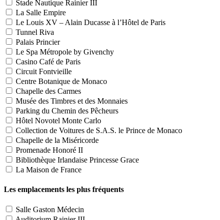
Stade Nautique Rainier III
La Salle Empire
Le Louis XV – Alain Ducasse à l’Hôtel de Paris
Tunnel Riva
Palais Princier
Le Spa Métropole by Givenchy
Casino Café de Paris
Circuit Fontvieille
Centre Botanique de Monaco
Chapelle des Carmes
Musée des Timbres et des Monnaies
Parking du Chemin des Pêcheurs
Hôtel Novotel Monte Carlo
Collection de Voitures de S.A.S. le Prince de Monaco
Chapelle de la Miséricorde
Promenade Honoré II
Bibliothèque Irlandaise Princesse Grace
La Maison de France
Les emplacements les plus fréquents
Salle Gaston Médecin
Auditorium Rainier III