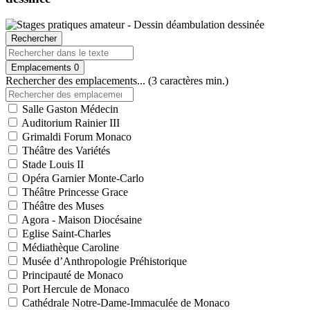
Rechercher
Emplacements
0
Rechercher des emplacements... (3 caractères min.)
Salle Gaston Médecin
Auditorium Rainier III
Grimaldi Forum Monaco
Théâtre des Variétés
Stade Louis II
Opéra Garnier Monte-Carlo
Théâtre Princesse Grace
Théâtre des Muses
Agora - Maison Diocésaine
Eglise Saint-Charles
Médiathèque Caroline
Musée d’Anthropologie Préhistorique
Principauté de Monaco
Port Hercule de Monaco
Cathédrale Notre-Dame-Immaculée de Monaco