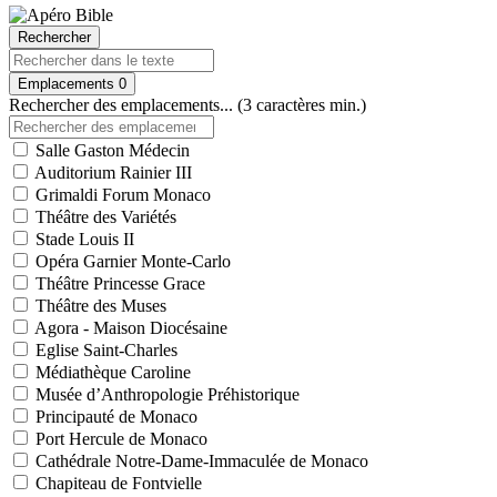
Rechercher
Emplacements
0
Rechercher des emplacements... (3 caractères min.)
Salle Gaston Médecin
Auditorium Rainier III
Grimaldi Forum Monaco
Théâtre des Variétés
Stade Louis II
Opéra Garnier Monte-Carlo
Théâtre Princesse Grace
Théâtre des Muses
Agora - Maison Diocésaine
Eglise Saint-Charles
Médiathèque Caroline
Musée d’Anthropologie Préhistorique
Principauté de Monaco
Port Hercule de Monaco
Cathédrale Notre-Dame-Immaculée de Monaco
Chapiteau de Fontvielle