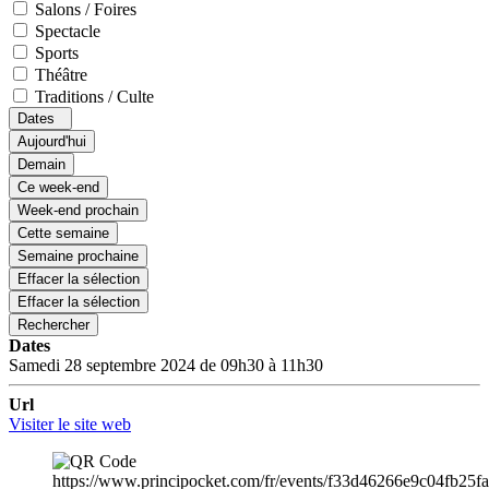
Salons / Foires
Spectacle
Sports
Théâtre
Traditions / Culte
Dates
Aujourd'hui
Demain
Ce week-end
Week-end prochain
Cette semaine
Semaine prochaine
Effacer la sélection
Effacer la sélection
Rechercher
Dates
Samedi 28 septembre 2024 de 09h30 à 11h30
Url
Visiter le site web