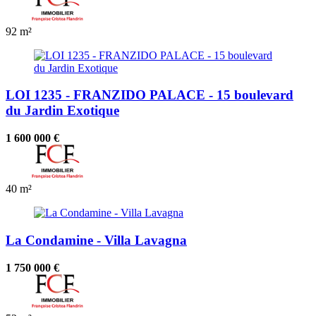
92 m²
LOI 1235 - FRANZIDO PALACE - 15 boulevard
du Jardin Exotique
1 600 000 €
40 m²
La Condamine - Villa Lavagna
1 750 000 €