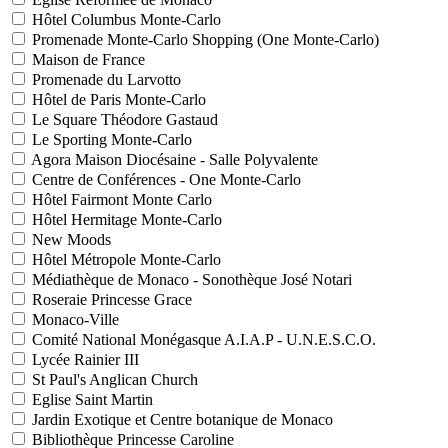
Hôtel Columbus Monte-Carlo
Promenade Monte-Carlo Shopping (One Monte-Carlo)
Maison de France
Promenade du Larvotto
Hôtel de Paris Monte-Carlo
Le Square Théodore Gastaud
Le Sporting Monte-Carlo
Agora Maison Diocésaine - Salle Polyvalente
Centre de Conférences - One Monte-Carlo
Hôtel Fairmont Monte Carlo
Hôtel Hermitage Monte-Carlo
New Moods
Hôtel Métropole Monte-Carlo
Médiathèque de Monaco - Sonothèque José Notari
Roseraie Princesse Grace
Monaco-Ville
Comité National Monégasque A.I.A.P - U.N.E.S.C.O.
Lycée Rainier III
St Paul's Anglican Church
Eglise Saint Martin
Jardin Exotique et Centre botanique de Monaco
Bibliothèque Princesse Caroline