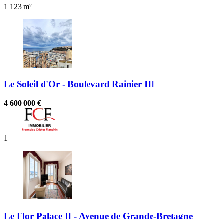
1
123 m²
Le Soleil d'Or - Boulevard Rainier III
4 600 000 €
1
Le Flor Palace II - Avenue de Grande-Bretagne