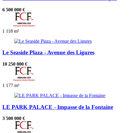
6 500 000 €
1
118 m²
Le Seaside Plaza - Avenue des Ligures
10 250 000 €
1
177 m²
LE PARK PALACE - Impasse de la Fontaine
3 500 000 €