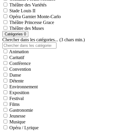
Théâtre des Variétés
Stade Louis II
Opéra Garnier Monte-Carlo
Théâtre Princesse Grace
Théâtre des Muses
Catégories
0
Chercher dans les catégories... (3 chars min.)
Animation
Caritatif
Conférence
Convention
Danse
Détente
Environnement
Exposition
Festival
Films
Gastronomie
Jeunesse
Musique
Opéra / Lyrique