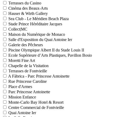
Terrasses du Casino
Cinéma des Beaux-Arts
Hauser & Wirth Gallery
Sea Club - Le Méridien Beach Plaza
Stade Prince Héréditaire Jacques
Collect|MC
Maison du Numérique de Monaco
Salle d'Exposition du Quai Antoine Ier
Galerie des Pêcheurs
Piscine Olympique Albert II du Stade Louis II
Ecole Supérieure d’Arts Plastiques, Pavillon Bosio
Moretti Fine Art
Chapelle de la Visitation
Terrasses de Fontvieille
A Fàbrica - Parc Princesse Antoinette
Rue Princesse Caroline
Place d'Armes
Parc Princesse Antoinette
Mission Enfance
Monte-Carlo Bay Hotel & Resort
Centre Commercial de Fontvieille
Quai Antoine Ier