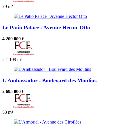
79 m²
Le Patio Palace - Avenue Hector Otto
4 200 000 €
2
1
109 m²
L'Ambassador - Boulevard des Moulins
2 695 000 €
53 m²