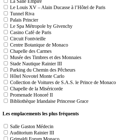
La Salle Empire
Le Louis XV – Alain Ducasse à l’Hôtel de Paris
Tunnel Riva
Palais Princier
Le Spa Métropole by Givenchy
Casino Café de Paris
Circuit Fontvieille
Centre Botanique de Monaco
Chapelle des Carmes
Musée des Timbres et des Monnaies
Stade Nautique Rainier III
Parking du Chemin des Pêcheurs
Hôtel Novotel Monte Carlo
Collection de Voitures de S.A.S. le Prince de Monaco
Chapelle de la Miséricorde
Promenade Honoré II
Bibliothèque Irlandaise Princesse Grace
Les emplacements les plus fréquents
Salle Gaston Médecin
Auditorium Rainier III
Grimaldi Forum Monaco