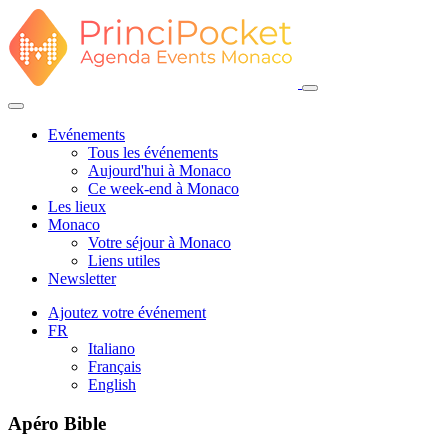
Evénements
Tous les événements
Aujourd'hui à Monaco
Ce week-end à Monaco
Les lieux
Monaco
Votre séjour à Monaco
Liens utiles
Newsletter
Ajoutez votre événement
FR
Italiano
Français
English
Apéro Bible