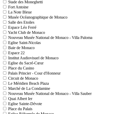
Stade des Moneghetti
Fort Antoine
La Note Bleue
Musée Océanographique de Monaco
Salle des Etoiles
Espace Léo Ferré
Yacht Club de Monaco
Nouveau Musée National de Monaco - Villa Paloma
Eglise Saint-Nicolas
Baie de Monaco
Espace 22
Institut Audiovisuel de Monaco
Eglise du Sacré-Cœur
Place du Casino
Palais Princier - Cour d'Honneur
Circuit de Monaco
Le Méridien Beach Plaza
Marché de La Condamine
Nouveau Musée National de Monaco - Villa Sauber
Quai Albert Ier
Eglise Sainte-Dévote
Place du Palais
Eglise Réformée de Monaco