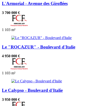
L'Armorial - Avenue des Giroflées
3 700 000 €
1
103 m²
Le "ROCAZUR" - Boulevard d'Italie
4 950 000 €
1
103 m²
Le Calypso - Boulevard d'Italie
3 950 000 €