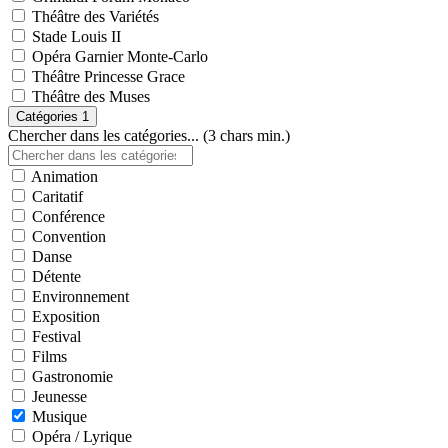
Théâtre des Variétés
Stade Louis II
Opéra Garnier Monte-Carlo
Théâtre Princesse Grace
Théâtre des Muses
Catégories
1
Chercher dans les catégories... (3 chars min.)
Animation
Caritatif
Conférence
Convention
Danse
Détente
Environnement
Exposition
Festival
Films
Gastronomie
Jeunesse
Musique
Opéra / Lyrique