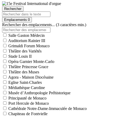
Rechercher
Emplacements
0
Rechercher des emplacements... (3 caractères min.)
Salle Gaston Médecin
Auditorium Rainier III
Grimaldi Forum Monaco
Théâtre des Variétés
Stade Louis II
Opéra Garnier Monte-Carlo
Théâtre Princesse Grace
Théâtre des Muses
Agora - Maison Diocésaine
Eglise Saint-Charles
Médiathèque Caroline
Musée d’Anthropologie Préhistorique
Principauté de Monaco
Port Hercule de Monaco
Cathédrale Notre-Dame-Immaculée de Monaco
Chapiteau de Fontvielle