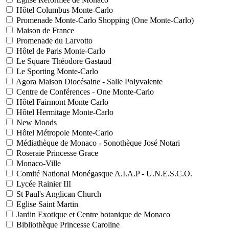
Hôtel Columbus Monte-Carlo
Promenade Monte-Carlo Shopping (One Monte-Carlo)
Maison de France
Promenade du Larvotto
Hôtel de Paris Monte-Carlo
Le Square Théodore Gastaud
Le Sporting Monte-Carlo
Agora Maison Diocésaine - Salle Polyvalente
Centre de Conférences - One Monte-Carlo
Hôtel Fairmont Monte Carlo
Hôtel Hermitage Monte-Carlo
New Moods
Hôtel Métropole Monte-Carlo
Médiathèque de Monaco - Sonothèque José Notari
Roseraie Princesse Grace
Monaco-Ville
Comité National Monégasque A.I.A.P - U.N.E.S.C.O.
Lycée Rainier III
St Paul's Anglican Church
Eglise Saint Martin
Jardin Exotique et Centre botanique de Monaco
Bibliothèque Princesse Caroline