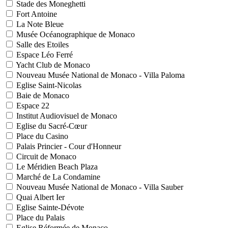
Stade des Moneghetti
Fort Antoine
La Note Bleue
Musée Océanographique de Monaco
Salle des Etoiles
Espace Léo Ferré
Yacht Club de Monaco
Nouveau Musée National de Monaco - Villa Paloma
Eglise Saint-Nicolas
Baie de Monaco
Espace 22
Institut Audiovisuel de Monaco
Eglise du Sacré-Cœur
Place du Casino
Palais Princier - Cour d'Honneur
Circuit de Monaco
Le Méridien Beach Plaza
Marché de La Condamine
Nouveau Musée National de Monaco - Villa Sauber
Quai Albert Ier
Eglise Sainte-Dévote
Place du Palais
Eglise Réformée de Monaco