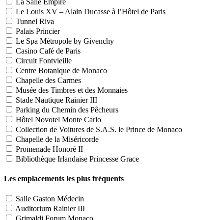
La Salle Empire
Le Louis XV – Alain Ducasse à l’Hôtel de Paris
Tunnel Riva
Palais Princier
Le Spa Métropole by Givenchy
Casino Café de Paris
Circuit Fontvieille
Centre Botanique de Monaco
Chapelle des Carmes
Musée des Timbres et des Monnaies
Stade Nautique Rainier III
Parking du Chemin des Pêcheurs
Hôtel Novotel Monte Carlo
Collection de Voitures de S.A.S. le Prince de Monaco
Chapelle de la Miséricorde
Promenade Honoré II
Bibliothèque Irlandaise Princesse Grace
Les emplacements les plus fréquents
Salle Gaston Médecin
Auditorium Rainier III
Grimaldi Forum Monaco