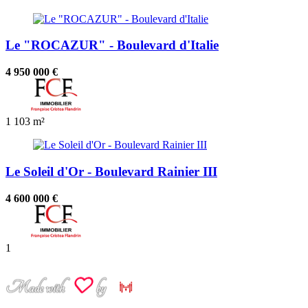
Le "ROCAZUR" - Boulevard d'Italie
4 950 000 €
1
103 m²
Le Soleil d'Or - Boulevard Rainier III
4 600 000 €
1