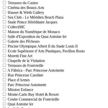
Terrasses du Casino
Cinéma des Beaux-Arts
Hauser & Wirth Gallery
Sea Club - Le Méridien Beach Plaza
Stade Prince Héréditaire Jacques
Collect|MC
Maison du Numérique de Monaco
Salle d'Exposition du Quai Antoine Ier
Galerie des Pêcheurs
Piscine Olympique Albert II du Stade Louis II
Ecole Supérieure d’Arts Plastiques, Pavillon Bosio
Moretti Fine Art
Chapelle de la Visitation
Terrasses de Fontvieille
A Fàbrica - Parc Princesse Antoinette
Rue Princesse Caroline
Place d'Armes
Parc Princesse Antoinette
Mission Enfance
Monte-Carlo Bay Hotel & Resort
Centre Commercial de Fontvieille
Quai Antoine Ier