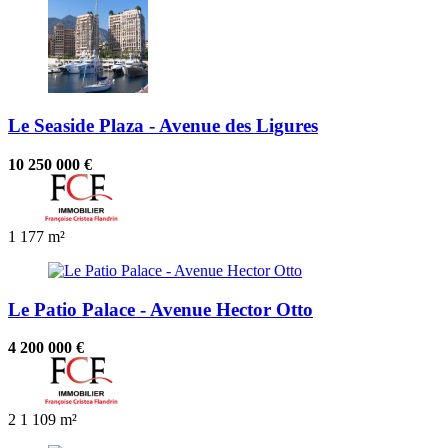
Le Seaside Plaza - Avenue des Ligures
10 250 000 €
1
177 m²
Le Patio Palace - Avenue Hector Otto
4 200 000 €
2
1
109 m²