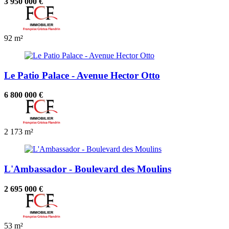
3 950 000 €
92 m²
Le Patio Palace - Avenue Hector Otto
6 800 000 €
2
173 m²
L'Ambassador - Boulevard des Moulins
2 695 000 €
53 m²