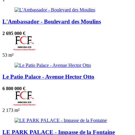
L'Ambassador - Boulevard des Moulins
2 695 000 €
53 m²
Le Patio Palace - Avenue Hector Otto
6 800 000 €
2
173 m²
LE PARK PALACE - Impasse de la Fontaine