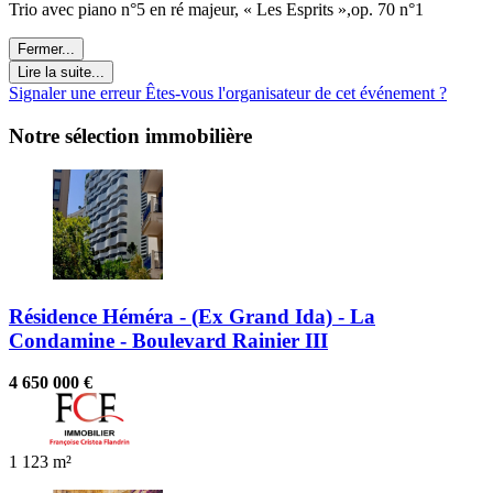
Trio avec piano n°5 en ré majeur, « Les Esprits »,op. 70 n°1
Fermer...
Lire la suite...
Signaler une erreur
Êtes-vous l'organisateur de cet événement ?
Notre sélection immobilière
Résidence Héméra - (Ex Grand Ida) - La
Condamine - Boulevard Rainier III
4 650 000 €
1
123 m²