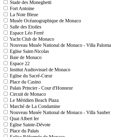
Stade des Moneghetti
Fort Antoine
La Note Bleue
Musée Océanographique de Monaco
Salle des Etoiles
Espace Léo Ferré
Yacht Club de Monaco
Nouveau Musée National de Monaco - Villa Paloma
Eglise Saint-Nicolas
Baie de Monaco
Espace 22
Institut Audiovisuel de Monaco
Eglise du Sacré-Cœur
Place du Casino
Palais Princier - Cour d'Honneur
Circuit de Monaco
Le Méridien Beach Plaza
Marché de La Condamine
Nouveau Musée National de Monaco - Villa Sauber
Quai Albert Ier
Eglise Sainte-Dévote
Place du Palais
Eglise Réformée de Monaco