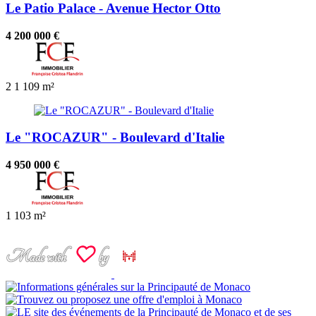
Le Patio Palace - Avenue Hector Otto
4 200 000 €
2
1
109 m²
Le "ROCAZUR" - Boulevard d'Italie
4 950 000 €
1
103 m²