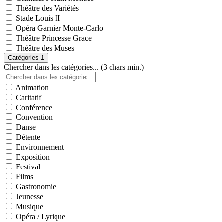
Théâtre des Variétés
Stade Louis II
Opéra Garnier Monte-Carlo
Théâtre Princesse Grace
Théâtre des Muses
Catégories
1
Chercher dans les catégories... (3 chars min.)
Animation
Caritatif
Conférence
Convention
Danse
Détente
Environnement
Exposition
Festival
Films
Gastronomie
Jeunesse
Musique
Opéra / Lyrique