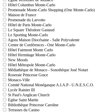
Hôtel Columbus Monte-Carlo
Promenade Monte-Carlo Shopping (One Monte-Carlo)
Maison de France
Promenade du Larvotto
Hôtel de Paris Monte-Carlo
Le Square Théodore Gastaud
Le Sporting Monte-Carlo
Agora Maison Diocésaine - Salle Polyvalente
Centre de Conférences - One Monte-Carlo
Hôtel Fairmont Monte Carlo
Hôtel Hermitage Monte-Carlo
New Moods
Hôtel Métropole Monte-Carlo
Médiathèque de Monaco - Sonothèque José Notari
Roseraie Princesse Grace
Monaco-Ville
Comité National Monégasque A.I.A.P - U.N.E.S.C.O.
Lycée Rainier III
St Paul's Anglican Church
Eglise Saint Martin
Bibliothèque Princesse Caroline
Terrasses du Casino