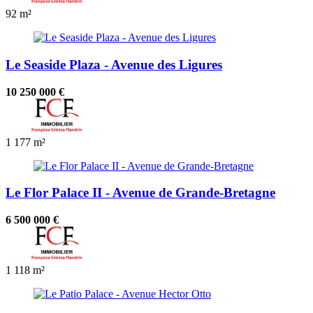
92 m²
Le Seaside Plaza - Avenue des Ligures
10 250 000 €
1
177 m²
Le Flor Palace II - Avenue de Grande-Bretagne
6 500 000 €
1
118 m²