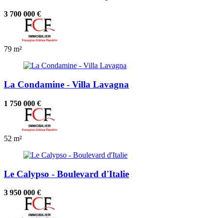
3 700 000 €
79 m²
La Condamine - Villa Lavagna
1 750 000 €
52 m²
Le Calypso - Boulevard d'Italie
3 950 000 €