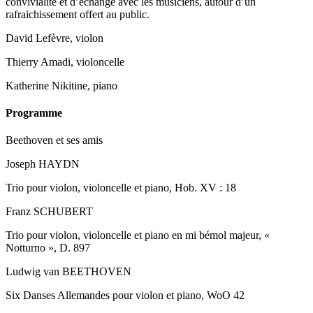
convivialité et d’échange avec les musiciens, autour d’un
rafraichissement offert au public.
David Lefèvre, violon
Thierry Amadi, violoncelle
Katherine Nikitine, piano
Programme
Beethoven et ses amis
Joseph HAYDN
Trio pour violon, violoncelle et piano, Hob. XV : 18
Franz SCHUBERT
Trio pour violon, violoncelle et piano en mi bémol majeur, «
Notturno », D. 897
Ludwig van BEETHOVEN
Six Danses Allemandes pour violon et piano, WoO 42