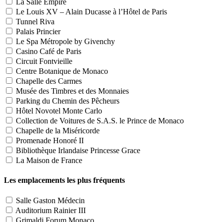
La Salle Empire
Le Louis XV – Alain Ducasse à l’Hôtel de Paris
Tunnel Riva
Palais Princier
Le Spa Métropole by Givenchy
Casino Café de Paris
Circuit Fontvieille
Centre Botanique de Monaco
Chapelle des Carmes
Musée des Timbres et des Monnaies
Parking du Chemin des Pêcheurs
Hôtel Novotel Monte Carlo
Collection de Voitures de S.A.S. le Prince de Monaco
Chapelle de la Miséricorde
Promenade Honoré II
Bibliothèque Irlandaise Princesse Grace
La Maison de France
Les emplacements les plus fréquents
Salle Gaston Médecin
Auditorium Rainier III
Grimaldi Forum Monaco