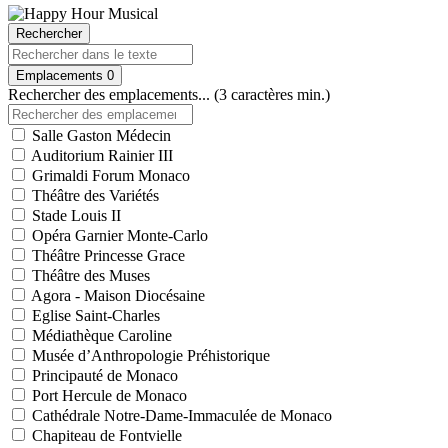
Rechercher
Emplacements
0
Rechercher des emplacements... (3 caractères min.)
Salle Gaston Médecin
Auditorium Rainier III
Grimaldi Forum Monaco
Théâtre des Variétés
Stade Louis II
Opéra Garnier Monte-Carlo
Théâtre Princesse Grace
Théâtre des Muses
Agora - Maison Diocésaine
Eglise Saint-Charles
Médiathèque Caroline
Musée d’Anthropologie Préhistorique
Principauté de Monaco
Port Hercule de Monaco
Cathédrale Notre-Dame-Immaculée de Monaco
Chapiteau de Fontvielle