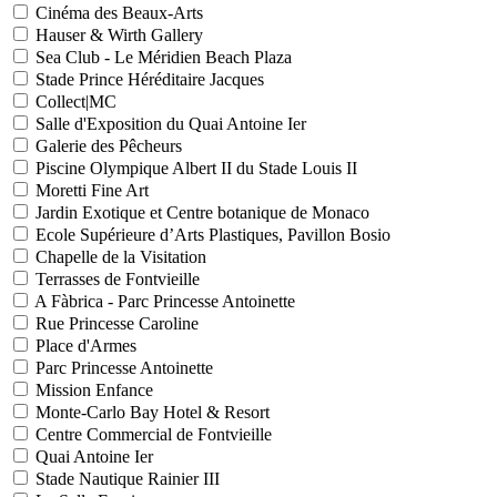
Cinéma des Beaux-Arts
Hauser & Wirth Gallery
Sea Club - Le Méridien Beach Plaza
Stade Prince Héréditaire Jacques
Collect|MC
Salle d'Exposition du Quai Antoine Ier
Galerie des Pêcheurs
Piscine Olympique Albert II du Stade Louis II
Moretti Fine Art
Jardin Exotique et Centre botanique de Monaco
Ecole Supérieure d’Arts Plastiques, Pavillon Bosio
Chapelle de la Visitation
Terrasses de Fontvieille
A Fàbrica - Parc Princesse Antoinette
Rue Princesse Caroline
Place d'Armes
Parc Princesse Antoinette
Mission Enfance
Monte-Carlo Bay Hotel & Resort
Centre Commercial de Fontvieille
Quai Antoine Ier
Stade Nautique Rainier III