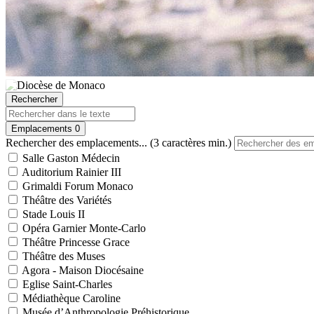
Rechercher
Emplacements
0
Rechercher des emplacements... (3 caractères min.)
Salle Gaston Médecin
Auditorium Rainier III
Grimaldi Forum Monaco
Théâtre des Variétés
Stade Louis II
Opéra Garnier Monte-Carlo
Théâtre Princesse Grace
Théâtre des Muses
Agora - Maison Diocésaine
Eglise Saint-Charles
Médiathèque Caroline
Musée d’Anthropologie Préhistorique