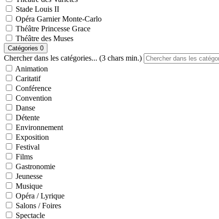
Stade Louis II
Opéra Garnier Monte-Carlo
Théâtre Princesse Grace
Théâtre des Muses
Catégories
0
Chercher dans les catégories... (3 chars min.)
Animation
Caritatif
Conférence
Convention
Danse
Détente
Environnement
Exposition
Festival
Films
Gastronomie
Jeunesse
Musique
Opéra / Lyrique
Salons / Foires
Spectacle