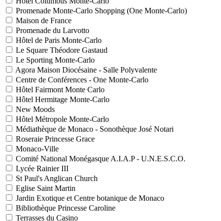
Hôtel Columbus Monte-Carlo
Promenade Monte-Carlo Shopping (One Monte-Carlo)
Maison de France
Promenade du Larvotto
Hôtel de Paris Monte-Carlo
Le Square Théodore Gastaud
Le Sporting Monte-Carlo
Agora Maison Diocésaine - Salle Polyvalente
Centre de Conférences - One Monte-Carlo
Hôtel Fairmont Monte Carlo
Hôtel Hermitage Monte-Carlo
New Moods
Hôtel Métropole Monte-Carlo
Médiathèque de Monaco - Sonothèque José Notari
Roseraie Princesse Grace
Monaco-Ville
Comité National Monégasque A.I.A.P - U.N.E.S.C.O.
Lycée Rainier III
St Paul's Anglican Church
Eglise Saint Martin
Jardin Exotique et Centre botanique de Monaco
Bibliothèque Princesse Caroline
Terrasses du Casino