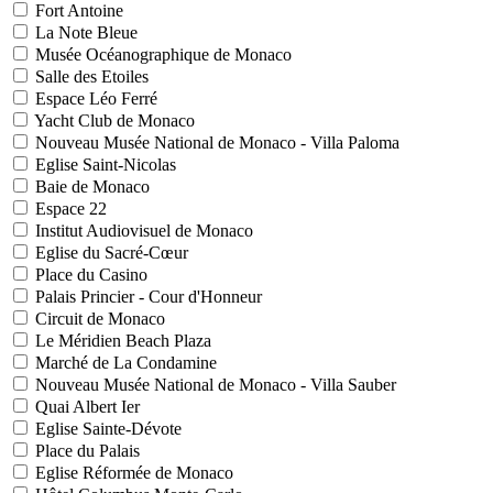
Fort Antoine
La Note Bleue
Musée Océanographique de Monaco
Salle des Etoiles
Espace Léo Ferré
Yacht Club de Monaco
Nouveau Musée National de Monaco - Villa Paloma
Eglise Saint-Nicolas
Baie de Monaco
Espace 22
Institut Audiovisuel de Monaco
Eglise du Sacré-Cœur
Place du Casino
Palais Princier - Cour d'Honneur
Circuit de Monaco
Le Méridien Beach Plaza
Marché de La Condamine
Nouveau Musée National de Monaco - Villa Sauber
Quai Albert Ier
Eglise Sainte-Dévote
Place du Palais
Eglise Réformée de Monaco