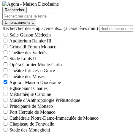
Rechercher
Emplacements
1
Rechercher des emplacements... (3 caractères min.)
Salle Gaston Médecin
Auditorium Rainier III
Grimaldi Forum Monaco
Théâtre des Variétés
Stade Louis II
Opéra Garnier Monte-Carlo
Théâtre Princesse Grace
Théâtre des Muses
Agora - Maison Diocésaine
Eglise Saint-Charles
Médiathèque Caroline
Musée d’Anthropologie Préhistorique
Principauté de Monaco
Port Hercule de Monaco
Cathédrale Notre-Dame-Immaculée de Monaco
Chapiteau de Fontvielle
Stade des Moneghetti