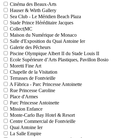
Cinéma des Beaux-Arts
Hauser & Wirth Gallery
Sea Club - Le Méridien Beach Plaza
Stade Prince Héréditaire Jacques
Collect|MC
Maison du Numérique de Monaco
Salle d'Exposition du Quai Antoine Ier
Galerie des Pêcheurs
Piscine Olympique Albert II du Stade Louis II
Ecole Supérieure d’Arts Plastiques, Pavillon Bosio
Moretti Fine Art
Chapelle de la Visitation
Terrasses de Fontvieille
A Fàbrica - Parc Princesse Antoinette
Rue Princesse Caroline
Place d'Armes
Parc Princesse Antoinette
Mission Enfance
Monte-Carlo Bay Hotel & Resort
Centre Commercial de Fontvieille
Quai Antoine Ier
La Salle Empire