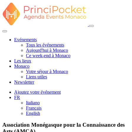
Evénements
Tous les événements
Aujourd'hui à Monaco
Ce week-end à Monaco
Les lieux
Monaco
Votre séjour à Monaco
Liens utiles
Newsletter
Ajoutez votre événement
FR
Italiano
Français
English
Association Monégasque pour la Connaissance des
Arts (AMCA)