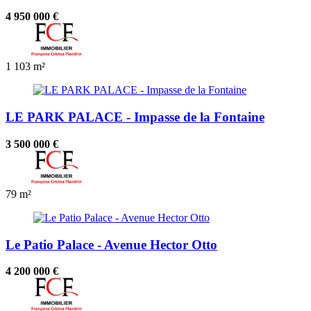
4 950 000 €
1
103 m²
LE PARK PALACE - Impasse de la Fontaine
3 500 000 €
79 m²
Le Patio Palace - Avenue Hector Otto
4 200 000 €