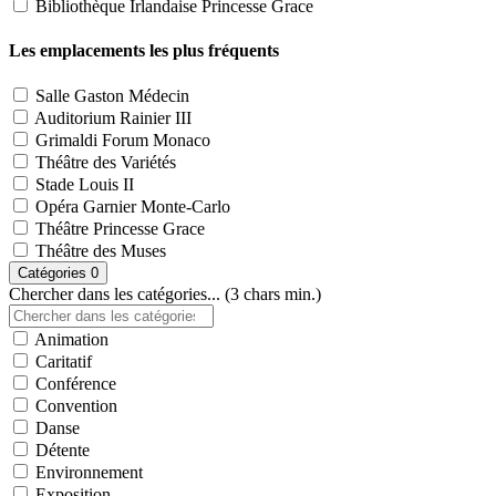
Bibliothèque Irlandaise Princesse Grace
Les emplacements les plus fréquents
Salle Gaston Médecin
Auditorium Rainier III
Grimaldi Forum Monaco
Théâtre des Variétés
Stade Louis II
Opéra Garnier Monte-Carlo
Théâtre Princesse Grace
Théâtre des Muses
Catégories
0
Chercher dans les catégories... (3 chars min.)
Animation
Caritatif
Conférence
Convention
Danse
Détente
Environnement
Exposition