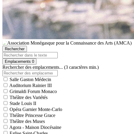
Rechercher
Emplacements
0
Rechercher des emplacements... (3 caractères min.)
Salle Gaston Médecin
Auditorium Rainier III
Grimaldi Forum Monaco
Théâtre des Variétés
Stade Louis II
Opéra Garnier Monte-Carlo
Théâtre Princesse Grace
Théâtre des Muses
Agora - Maison Diocésaine
Eglise Saint-Charles