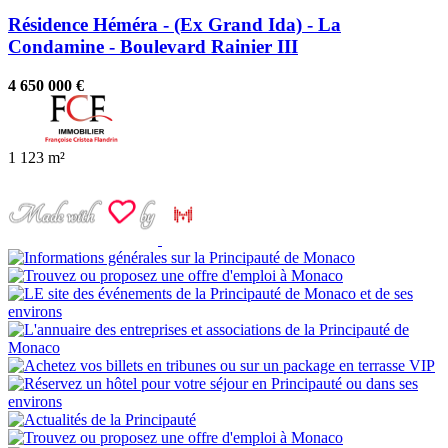
Résidence Héméra - (Ex Grand Ida) - La
Condamine - Boulevard Rainier III
4 650 000 €
1
123 m²