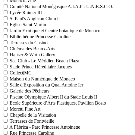
Monaco-Ville
Comité National Monégasque A.I.A.P - U.N.E.S.C.O.
Lycée Rainier III
St Paul's Anglican Church
Eglise Saint Martin
Jardin Exotique et Centre botanique de Monaco
Bibliothèque Princesse Caroline
Terrasses du Casino
Cinéma des Beaux-Arts
Hauser & Wirth Gallery
Sea Club - Le Méridien Beach Plaza
Stade Prince Héréditaire Jacques
Collect|MC
Maison du Numérique de Monaco
Salle d'Exposition du Quai Antoine Ier
Galerie des Pêcheurs
Piscine Olympique Albert II du Stade Louis II
Ecole Supérieure d’Arts Plastiques, Pavillon Bosio
Moretti Fine Art
Chapelle de la Visitation
Terrasses de Fontvieille
A Fàbrica - Parc Princesse Antoinette
Rue Princesse Caroline