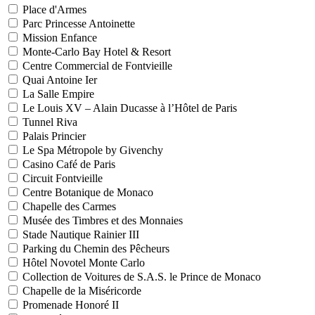
Place d'Armes
Parc Princesse Antoinette
Mission Enfance
Monte-Carlo Bay Hotel & Resort
Centre Commercial de Fontvieille
Quai Antoine Ier
La Salle Empire
Le Louis XV – Alain Ducasse à l’Hôtel de Paris
Tunnel Riva
Palais Princier
Le Spa Métropole by Givenchy
Casino Café de Paris
Circuit Fontvieille
Centre Botanique de Monaco
Chapelle des Carmes
Musée des Timbres et des Monnaies
Stade Nautique Rainier III
Parking du Chemin des Pêcheurs
Hôtel Novotel Monte Carlo
Collection de Voitures de S.A.S. le Prince de Monaco
Chapelle de la Miséricorde
Promenade Honoré II