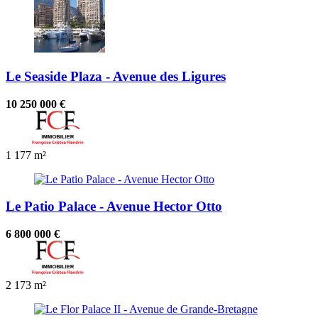
Le Seaside Plaza - Avenue des Ligures
10 250 000 €
1
177 m²
Le Patio Palace - Avenue Hector Otto
6 800 000 €
2
173 m²