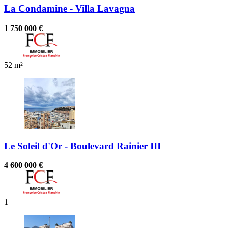
La Condamine - Villa Lavagna
1 750 000 €
52 m²
Le Soleil d'Or - Boulevard Rainier III
4 600 000 €
1