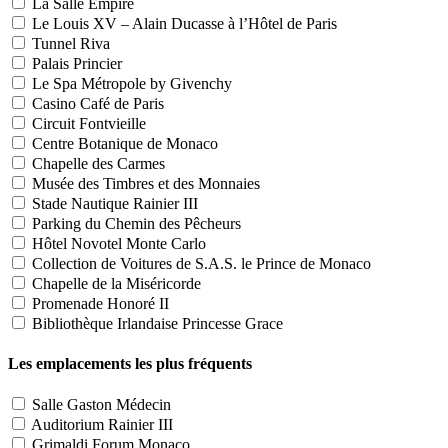
La Salle Empire
Le Louis XV – Alain Ducasse à l’Hôtel de Paris
Tunnel Riva
Palais Princier
Le Spa Métropole by Givenchy
Casino Café de Paris
Circuit Fontvieille
Centre Botanique de Monaco
Chapelle des Carmes
Musée des Timbres et des Monnaies
Stade Nautique Rainier III
Parking du Chemin des Pêcheurs
Hôtel Novotel Monte Carlo
Collection de Voitures de S.A.S. le Prince de Monaco
Chapelle de la Miséricorde
Promenade Honoré II
Bibliothèque Irlandaise Princesse Grace
Les emplacements les plus fréquents
Salle Gaston Médecin
Auditorium Rainier III
Grimaldi Forum Monaco