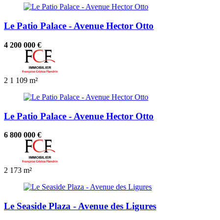
Le Patio Palace - Avenue Hector Otto
4 200 000 €
2
1
109 m²
Le Patio Palace - Avenue Hector Otto
6 800 000 €
2
173 m²
Le Seaside Plaza - Avenue des Ligures