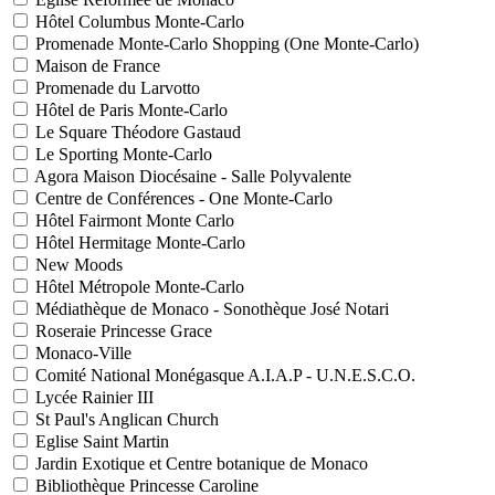
Hôtel Columbus Monte-Carlo
Promenade Monte-Carlo Shopping (One Monte-Carlo)
Maison de France
Promenade du Larvotto
Hôtel de Paris Monte-Carlo
Le Square Théodore Gastaud
Le Sporting Monte-Carlo
Agora Maison Diocésaine - Salle Polyvalente
Centre de Conférences - One Monte-Carlo
Hôtel Fairmont Monte Carlo
Hôtel Hermitage Monte-Carlo
New Moods
Hôtel Métropole Monte-Carlo
Médiathèque de Monaco - Sonothèque José Notari
Roseraie Princesse Grace
Monaco-Ville
Comité National Monégasque A.I.A.P - U.N.E.S.C.O.
Lycée Rainier III
St Paul's Anglican Church
Eglise Saint Martin
Jardin Exotique et Centre botanique de Monaco
Bibliothèque Princesse Caroline