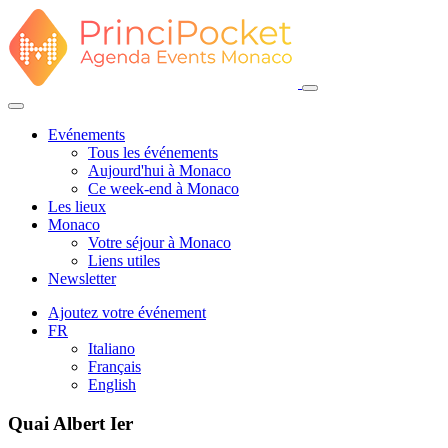
Evénements
Tous les événements
Aujourd'hui à Monaco
Ce week-end à Monaco
Les lieux
Monaco
Votre séjour à Monaco
Liens utiles
Newsletter
Ajoutez votre événement
FR
Italiano
Français
English
Quai Albert Ier