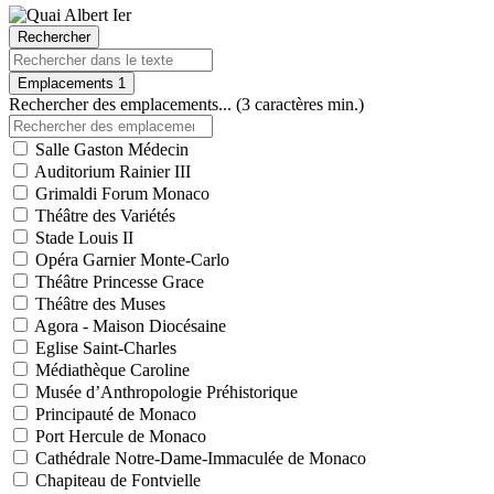
Rechercher
Emplacements
1
Rechercher des emplacements... (3 caractères min.)
Salle Gaston Médecin
Auditorium Rainier III
Grimaldi Forum Monaco
Théâtre des Variétés
Stade Louis II
Opéra Garnier Monte-Carlo
Théâtre Princesse Grace
Théâtre des Muses
Agora - Maison Diocésaine
Eglise Saint-Charles
Médiathèque Caroline
Musée d’Anthropologie Préhistorique
Principauté de Monaco
Port Hercule de Monaco
Cathédrale Notre-Dame-Immaculée de Monaco
Chapiteau de Fontvielle