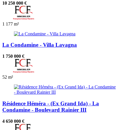
10 250 000 €
1
177 m²
La Condamine - Villa Lavagna
1 750 000 €
52 m²
Résidence Héméra - (Ex Grand Ida) - La
Condamine - Boulevard Rainier III
4 650 000 €