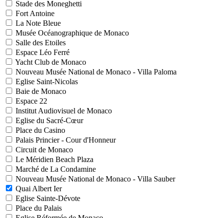
Stade des Moneghetti
Fort Antoine
La Note Bleue
Musée Océanographique de Monaco
Salle des Etoiles
Espace Léo Ferré
Yacht Club de Monaco
Nouveau Musée National de Monaco - Villa Paloma
Eglise Saint-Nicolas
Baie de Monaco
Espace 22
Institut Audiovisuel de Monaco
Eglise du Sacré-Cœur
Place du Casino
Palais Princier - Cour d'Honneur
Circuit de Monaco
Le Méridien Beach Plaza
Marché de La Condamine
Nouveau Musée National de Monaco - Villa Sauber
Quai Albert Ier
Eglise Sainte-Dévote
Place du Palais
Eglise Réformée de Monaco