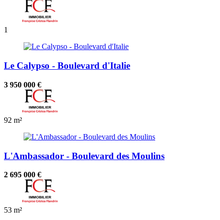
1
Le Calypso - Boulevard d'Italie
3 950 000 €
92 m²
L'Ambassador - Boulevard des Moulins
2 695 000 €
53 m²