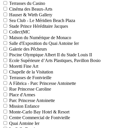
Terrasses du Casino
Cinéma des Beaux-Arts
Hauser & Wirth Gallery
Sea Club - Le Méridien Beach Plaza
Stade Prince Héréditaire Jacques
Collect|MC
Maison du Numérique de Monaco
Salle d'Exposition du Quai Antoine Ier
Galerie des Pêcheurs
Piscine Olympique Albert II du Stade Louis II
Ecole Supérieure d’Arts Plastiques, Pavillon Bosio
Moretti Fine Art
Chapelle de la Visitation
Terrasses de Fontvieille
A Fàbrica - Parc Princesse Antoinette
Rue Princesse Caroline
Place d'Armes
Parc Princesse Antoinette
Mission Enfance
Monte-Carlo Bay Hotel & Resort
Centre Commercial de Fontvieille
Quai Antoine Ier