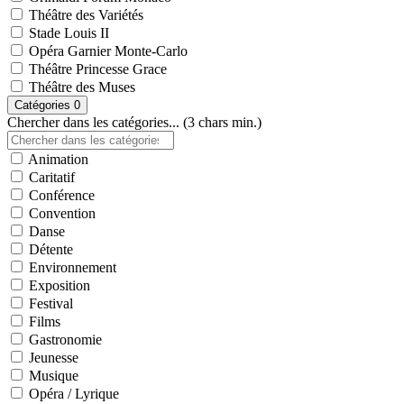
Théâtre des Variétés
Stade Louis II
Opéra Garnier Monte-Carlo
Théâtre Princesse Grace
Théâtre des Muses
Catégories
0
Chercher dans les catégories... (3 chars min.)
Animation
Caritatif
Conférence
Convention
Danse
Détente
Environnement
Exposition
Festival
Films
Gastronomie
Jeunesse
Musique
Opéra / Lyrique