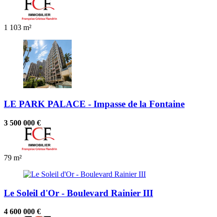
1
103 m²
LE PARK PALACE - Impasse de la Fontaine
3 500 000 €
79 m²
Le Soleil d'Or - Boulevard Rainier III
4 600 000 €