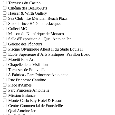
Terrasses du Casino
Cinéma des Beaux-Arts
Hauser & Wirth Gallery
Sea Club - Le Méridien Beach Plaza
Stade Prince Héréditaire Jacques
Collect|MC
Maison du Numérique de Monaco
Salle d'Exposition du Quai Antoine Ier
Galerie des Pêcheurs
Piscine Olympique Albert II du Stade Louis II
Ecole Supérieure d’Arts Plastiques, Pavillon Bosio
Moretti Fine Art
Chapelle de la Visitation
Terrasses de Fontvieille
A Fàbrica - Parc Princesse Antoinette
Rue Princesse Caroline
Place d'Armes
Parc Princesse Antoinette
Mission Enfance
Monte-Carlo Bay Hotel & Resort
Centre Commercial de Fontvieille
Quai Antoine Ier