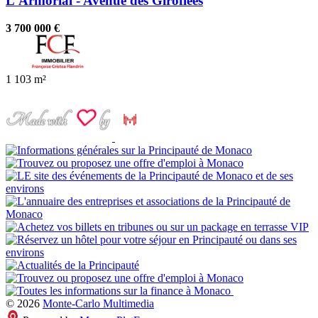
L'Armorial - Avenue des Giroflées
3 700 000 €
1
103 m²
© 2026
Monte-Carlo Multimedia