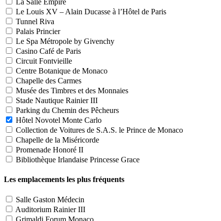
La Salle Empire
Le Louis XV – Alain Ducasse à l’Hôtel de Paris
Tunnel Riva
Palais Princier
Le Spa Métropole by Givenchy
Casino Café de Paris
Circuit Fontvieille
Centre Botanique de Monaco
Chapelle des Carmes
Musée des Timbres et des Monnaies
Stade Nautique Rainier III
Parking du Chemin des Pêcheurs
Hôtel Novotel Monte Carlo
Collection de Voitures de S.A.S. le Prince de Monaco
Chapelle de la Miséricorde
Promenade Honoré II
Bibliothèque Irlandaise Princesse Grace
Les emplacements les plus fréquents
Salle Gaston Médecin
Auditorium Rainier III
Grimaldi Forum Monaco