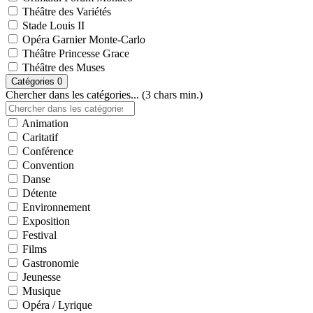
Théâtre des Variétés
Stade Louis II
Opéra Garnier Monte-Carlo
Théâtre Princesse Grace
Théâtre des Muses
Catégories
0
Chercher dans les catégories... (3 chars min.)
Animation
Caritatif
Conférence
Convention
Danse
Détente
Environnement
Exposition
Festival
Films
Gastronomie
Jeunesse
Musique
Opéra / Lyrique