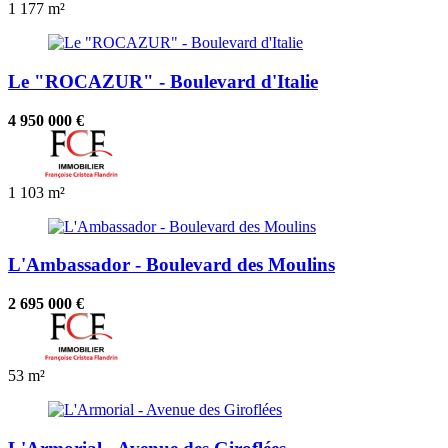
1
177 m²
Le "ROCAZUR" - Boulevard d'Italie
4 950 000 €
1
103 m²
L'Ambassador - Boulevard des Moulins
2 695 000 €
53 m²