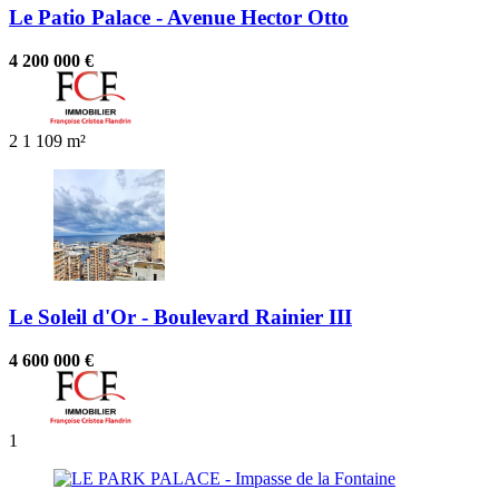
Le Patio Palace - Avenue Hector Otto
4 200 000 €
2
1
109 m²
Le Soleil d'Or - Boulevard Rainier III
4 600 000 €
1