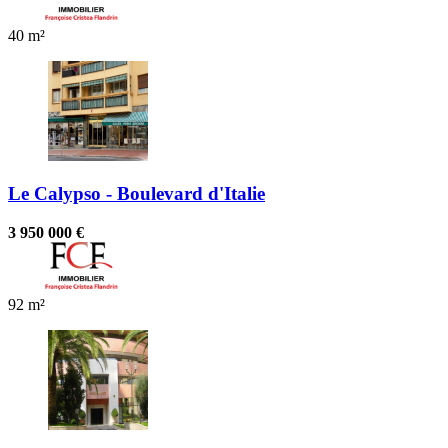
40 m²
Le Calypso - Boulevard d'Italie
3 950 000 €
92 m²