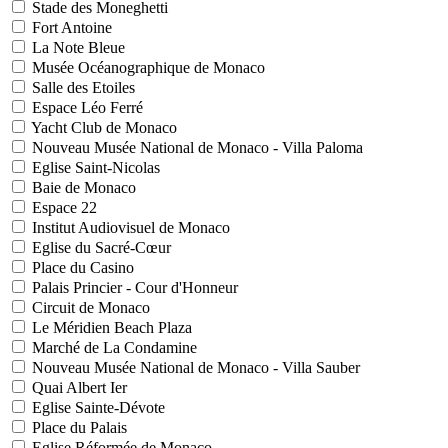
Stade des Moneghetti
Fort Antoine
La Note Bleue
Musée Océanographique de Monaco
Salle des Etoiles
Espace Léo Ferré
Yacht Club de Monaco
Nouveau Musée National de Monaco - Villa Paloma
Eglise Saint-Nicolas
Baie de Monaco
Espace 22
Institut Audiovisuel de Monaco
Eglise du Sacré-Cœur
Place du Casino
Palais Princier - Cour d'Honneur
Circuit de Monaco
Le Méridien Beach Plaza
Marché de La Condamine
Nouveau Musée National de Monaco - Villa Sauber
Quai Albert Ier
Eglise Sainte-Dévote
Place du Palais
Eglise Réformée de Monaco