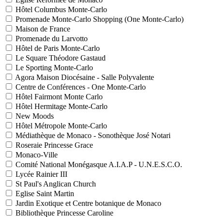
Hôtel Columbus Monte-Carlo
Promenade Monte-Carlo Shopping (One Monte-Carlo)
Maison de France
Promenade du Larvotto
Hôtel de Paris Monte-Carlo
Le Square Théodore Gastaud
Le Sporting Monte-Carlo
Agora Maison Diocésaine - Salle Polyvalente
Centre de Conférences - One Monte-Carlo
Hôtel Fairmont Monte Carlo
Hôtel Hermitage Monte-Carlo
New Moods
Hôtel Métropole Monte-Carlo
Médiathèque de Monaco - Sonothèque José Notari
Roseraie Princesse Grace
Monaco-Ville
Comité National Monégasque A.I.A.P - U.N.E.S.C.O.
Lycée Rainier III
St Paul's Anglican Church
Eglise Saint Martin
Jardin Exotique et Centre botanique de Monaco
Bibliothèque Princesse Caroline