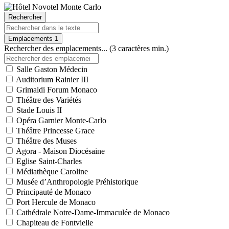
Rechercher
Emplacements
1
Rechercher des emplacements... (3 caractères min.)
Salle Gaston Médecin
Auditorium Rainier III
Grimaldi Forum Monaco
Théâtre des Variétés
Stade Louis II
Opéra Garnier Monte-Carlo
Théâtre Princesse Grace
Théâtre des Muses
Agora - Maison Diocésaine
Eglise Saint-Charles
Médiathèque Caroline
Musée d’Anthropologie Préhistorique
Principauté de Monaco
Port Hercule de Monaco
Cathédrale Notre-Dame-Immaculée de Monaco
Chapiteau de Fontvielle