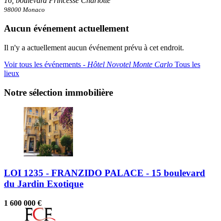
16, boulevard Princesse Charlotte
98000 Monaco
Aucun événement actuellement
Il n'y a actuellement aucun événement prévu à cet endroit.
Voir tous les événements ‐
Hôtel Novotel Monte Carlo
Tous les
lieux
Notre sélection immobilière
LOI 1235 - FRANZIDO PALACE - 15 boulevard
du Jardin Exotique
1 600 000 €