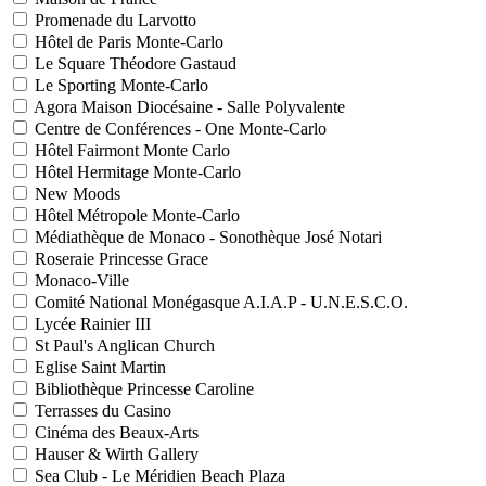
Promenade du Larvotto
Hôtel de Paris Monte-Carlo
Le Square Théodore Gastaud
Le Sporting Monte-Carlo
Agora Maison Diocésaine - Salle Polyvalente
Centre de Conférences - One Monte-Carlo
Hôtel Fairmont Monte Carlo
Hôtel Hermitage Monte-Carlo
New Moods
Hôtel Métropole Monte-Carlo
Médiathèque de Monaco - Sonothèque José Notari
Roseraie Princesse Grace
Monaco-Ville
Comité National Monégasque A.I.A.P - U.N.E.S.C.O.
Lycée Rainier III
St Paul's Anglican Church
Eglise Saint Martin
Bibliothèque Princesse Caroline
Terrasses du Casino
Cinéma des Beaux-Arts
Hauser & Wirth Gallery
Sea Club - Le Méridien Beach Plaza