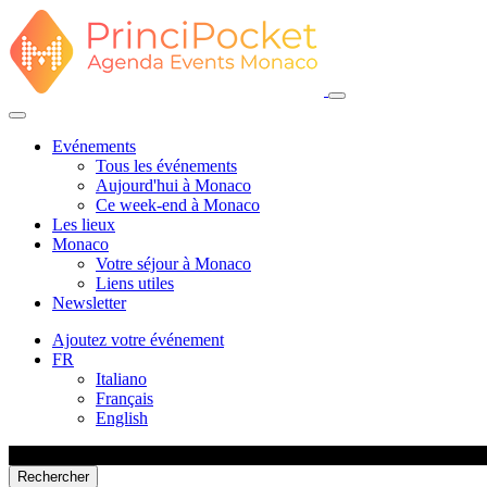
Evénements
Tous les événements
Aujourd'hui à Monaco
Ce week-end à Monaco
Les lieux
Monaco
Votre séjour à Monaco
Liens utiles
Newsletter
Ajoutez votre événement
FR
Italiano
Français
English
Rechercher