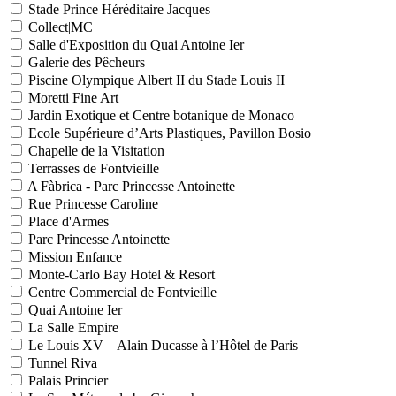
Stade Prince Héréditaire Jacques
Collect|MC
Salle d'Exposition du Quai Antoine Ier
Galerie des Pêcheurs
Piscine Olympique Albert II du Stade Louis II
Moretti Fine Art
Jardin Exotique et Centre botanique de Monaco
Ecole Supérieure d’Arts Plastiques, Pavillon Bosio
Chapelle de la Visitation
Terrasses de Fontvieille
A Fàbrica - Parc Princesse Antoinette
Rue Princesse Caroline
Place d'Armes
Parc Princesse Antoinette
Mission Enfance
Monte-Carlo Bay Hotel & Resort
Centre Commercial de Fontvieille
Quai Antoine Ier
La Salle Empire
Le Louis XV – Alain Ducasse à l’Hôtel de Paris
Tunnel Riva
Palais Princier