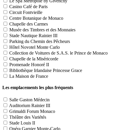
Le Spa Métropole by Givenchy
Casino Café de Paris
Circuit Fontvieille
Centre Botanique de Monaco
Chapelle des Carmes
Musée des Timbres et des Monnaies
Stade Nautique Rainier III
Parking du Chemin des Pêcheurs
Hôtel Novotel Monte Carlo
Collection de Voitures de S.A.S. le Prince de Monaco
Chapelle de la Miséricorde
Promenade Honoré II
Bibliothèque Irlandaise Princesse Grace
La Maison de France
Les emplacements les plus fréquents
Salle Gaston Médecin
Auditorium Rainier III
Grimaldi Forum Monaco
Théâtre des Variétés
Stade Louis II
Opéra Garnier Monte-Carlo