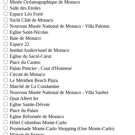
Musée Océanographique de Monaco
Salle des Etoiles
Espace Léo Ferré
Yacht Club de Monaco
Nouveau Musée National de Monaco - Villa Paloma
Eglise Saint-Nicolas
Baie de Monaco
Espace 22
Institut Audiovisuel de Monaco
Eglise du Sacré-Cœur
Place du Casino
Palais Princier - Cour d'Honneur
Circuit de Monaco
Le Méridien Beach Plaza
Marché de La Condamine
Nouveau Musée National de Monaco - Villa Sauber
Quai Albert Ier
Eglise Sainte-Dévote
Place du Palais
Eglise Réformée de Monaco
Hôtel Columbus Monte-Carlo
Promenade Monte-Carlo Shopping (One Monte-Carlo)
Maison de France