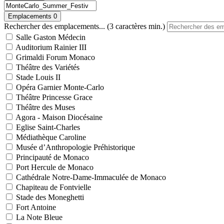
Emplacements
0
Rechercher des emplacements... (3 caractères min.)
Salle Gaston Médecin
Auditorium Rainier III
Grimaldi Forum Monaco
Théâtre des Variétés
Stade Louis II
Opéra Garnier Monte-Carlo
Théâtre Princesse Grace
Théâtre des Muses
Agora - Maison Diocésaine
Eglise Saint-Charles
Médiathèque Caroline
Musée d’Anthropologie Préhistorique
Principauté de Monaco
Port Hercule de Monaco
Cathédrale Notre-Dame-Immaculée de Monaco
Chapiteau de Fontvielle
Stade des Moneghetti
Fort Antoine
La Note Bleue