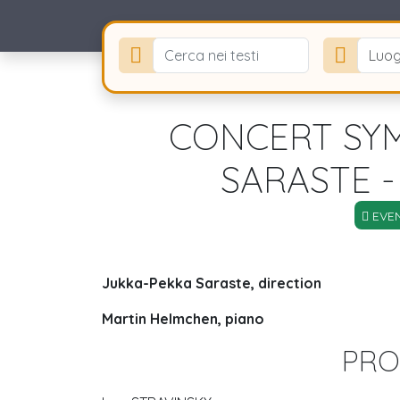
Luog
CONCERT SYM
SARASTE 
EVEN
Jukka-Pekka Saraste, direction
Martin Helmchen, piano
PR