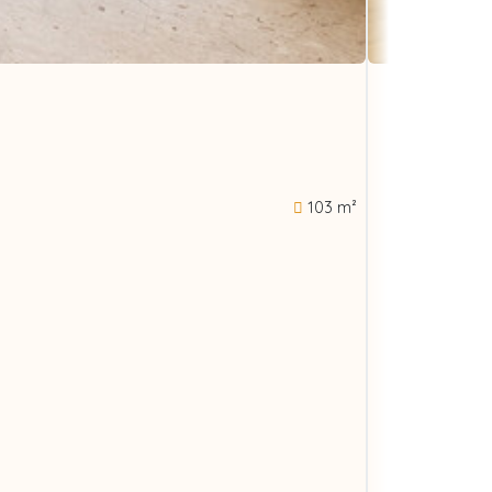
103 m²