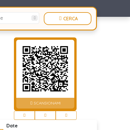
te
CERCA
SCANSIONAMI
Date