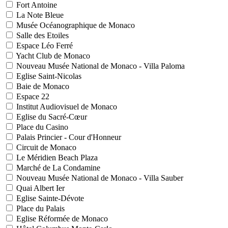
Fort Antoine
La Note Bleue
Musée Océanographique de Monaco
Salle des Etoiles
Espace Léo Ferré
Yacht Club de Monaco
Nouveau Musée National de Monaco - Villa Paloma
Eglise Saint-Nicolas
Baie de Monaco
Espace 22
Institut Audiovisuel de Monaco
Eglise du Sacré-Cœur
Place du Casino
Palais Princier - Cour d'Honneur
Circuit de Monaco
Le Méridien Beach Plaza
Marché de La Condamine
Nouveau Musée National de Monaco - Villa Sauber
Quai Albert Ier
Eglise Sainte-Dévote
Place du Palais
Eglise Réformée de Monaco