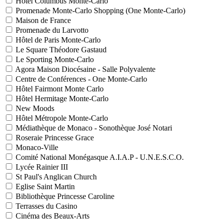
Hôtel Columbus Monte-Carlo
Promenade Monte-Carlo Shopping (One Monte-Carlo)
Maison de France
Promenade du Larvotto
Hôtel de Paris Monte-Carlo
Le Square Théodore Gastaud
Le Sporting Monte-Carlo
Agora Maison Diocésaine - Salle Polyvalente
Centre de Conférences - One Monte-Carlo
Hôtel Fairmont Monte Carlo
Hôtel Hermitage Monte-Carlo
New Moods
Hôtel Métropole Monte-Carlo
Médiathèque de Monaco - Sonothèque José Notari
Roseraie Princesse Grace
Monaco-Ville
Comité National Monégasque A.I.A.P - U.N.E.S.C.O.
Lycée Rainier III
St Paul's Anglican Church
Eglise Saint Martin
Bibliothèque Princesse Caroline
Terrasses du Casino
Cinéma des Beaux-Arts