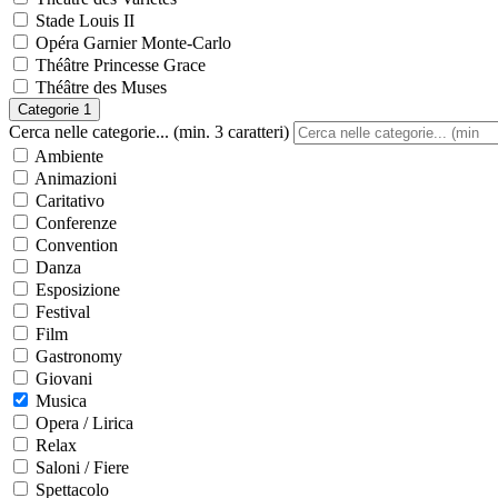
Stade Louis II
Opéra Garnier Monte-Carlo
Théâtre Princesse Grace
Théâtre des Muses
Categorie
1
Cerca nelle categorie... (min. 3 caratteri)
Ambiente
Animazioni
Caritativo
Conferenze
Convention
Danza
Esposizione
Festival
Film
Gastronomy
Giovani
Musica
Opera / Lirica
Relax
Saloni / Fiere
Spettacolo