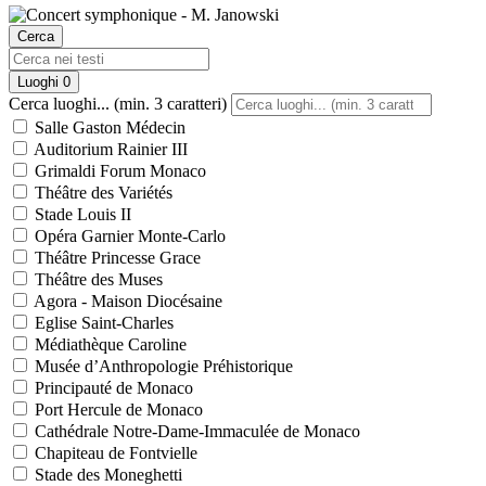
Cerca
Luoghi
0
Cerca luoghi... (min. 3 caratteri)
Salle Gaston Médecin
Auditorium Rainier III
Grimaldi Forum Monaco
Théâtre des Variétés
Stade Louis II
Opéra Garnier Monte-Carlo
Théâtre Princesse Grace
Théâtre des Muses
Agora - Maison Diocésaine
Eglise Saint-Charles
Médiathèque Caroline
Musée d’Anthropologie Préhistorique
Principauté de Monaco
Port Hercule de Monaco
Cathédrale Notre-Dame-Immaculée de Monaco
Chapiteau de Fontvielle
Stade des Moneghetti