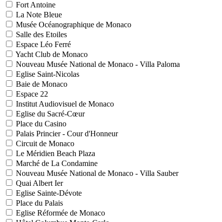
Fort Antoine
La Note Bleue
Musée Océanographique de Monaco
Salle des Etoiles
Espace Léo Ferré
Yacht Club de Monaco
Nouveau Musée National de Monaco - Villa Paloma
Eglise Saint-Nicolas
Baie de Monaco
Espace 22
Institut Audiovisuel de Monaco
Eglise du Sacré-Cœur
Place du Casino
Palais Princier - Cour d'Honneur
Circuit de Monaco
Le Méridien Beach Plaza
Marché de La Condamine
Nouveau Musée National de Monaco - Villa Sauber
Quai Albert Ier
Eglise Sainte-Dévote
Place du Palais
Eglise Réformée de Monaco