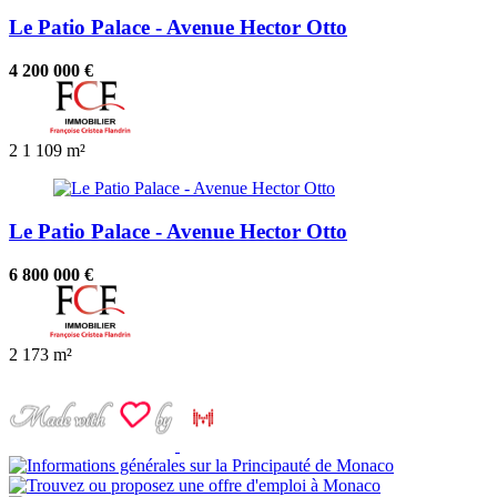
Le Patio Palace - Avenue Hector Otto
4 200 000 €
2
1
109 m²
Le Patio Palace - Avenue Hector Otto
6 800 000 €
2
173 m²