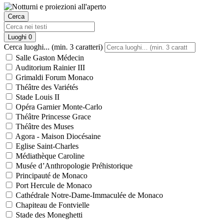
Cerca
Luoghi
0
Cerca luoghi... (min. 3 caratteri)
Salle Gaston Médecin
Auditorium Rainier III
Grimaldi Forum Monaco
Théâtre des Variétés
Stade Louis II
Opéra Garnier Monte-Carlo
Théâtre Princesse Grace
Théâtre des Muses
Agora - Maison Diocésaine
Eglise Saint-Charles
Médiathèque Caroline
Musée d’Anthropologie Préhistorique
Principauté de Monaco
Port Hercule de Monaco
Cathédrale Notre-Dame-Immaculée de Monaco
Chapiteau de Fontvielle
Stade des Moneghetti