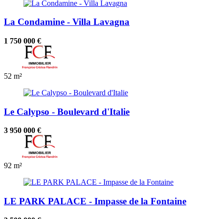
La Condamine - Villa Lavagna
1 750 000 €
52 m²
Le Calypso - Boulevard d'Italie
3 950 000 €
92 m²
LE PARK PALACE - Impasse de la Fontaine