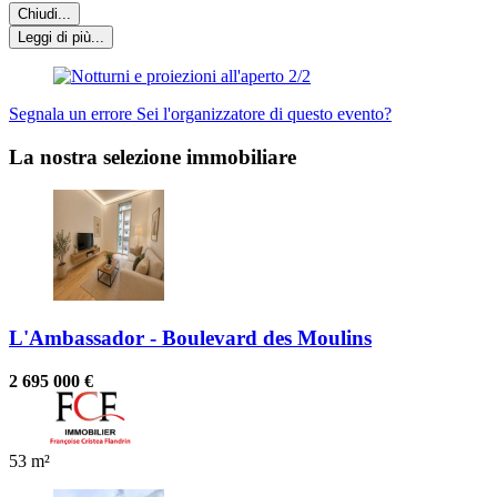
Chiudi...
Leggi di più...
Segnala un errore
Sei l'organizzatore di questo evento?
La nostra selezione immobiliare
L'Ambassador - Boulevard des Moulins
2 695 000 €
53 m²