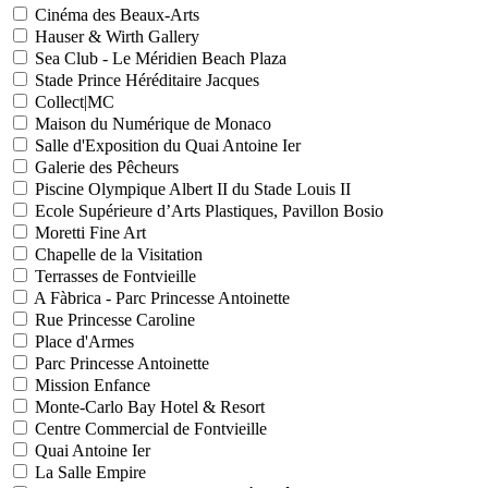
Cinéma des Beaux-Arts
Hauser & Wirth Gallery
Sea Club - Le Méridien Beach Plaza
Stade Prince Héréditaire Jacques
Collect|MC
Maison du Numérique de Monaco
Salle d'Exposition du Quai Antoine Ier
Galerie des Pêcheurs
Piscine Olympique Albert II du Stade Louis II
Ecole Supérieure d’Arts Plastiques, Pavillon Bosio
Moretti Fine Art
Chapelle de la Visitation
Terrasses de Fontvieille
A Fàbrica - Parc Princesse Antoinette
Rue Princesse Caroline
Place d'Armes
Parc Princesse Antoinette
Mission Enfance
Monte-Carlo Bay Hotel & Resort
Centre Commercial de Fontvieille
Quai Antoine Ier
La Salle Empire