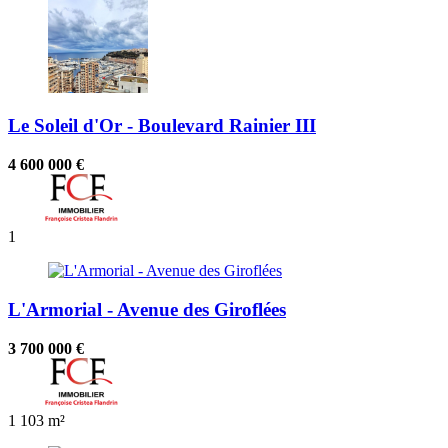
Le Soleil d'Or - Boulevard Rainier III
4 600 000 €
1
L'Armorial - Avenue des Giroflées
3 700 000 €
1
103 m²