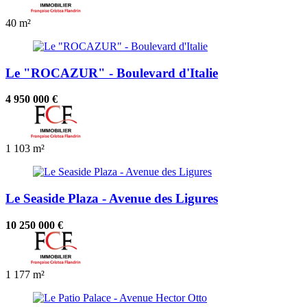
40 m²
Le "ROCAZUR" - Boulevard d'Italie
4 950 000 €
1
103 m²
Le Seaside Plaza - Avenue des Ligures
10 250 000 €
1
177 m²