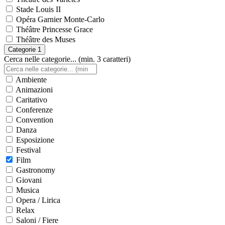
Stade Louis II
Opéra Garnier Monte-Carlo
Théâtre Princesse Grace
Théâtre des Muses
Categorie
1
Cerca nelle categorie... (min. 3 caratteri)
Ambiente
Animazioni
Caritativo
Conferenze
Convention
Danza
Esposizione
Festival
Film
Gastronomy
Giovani
Musica
Opera / Lirica
Relax
Saloni / Fiere