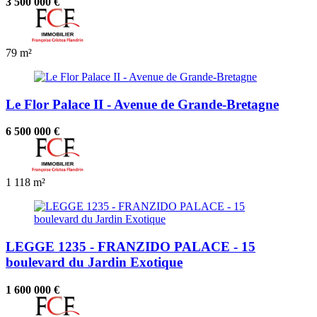
3 500 000 €
79 m²
Le Flor Palace II - Avenue de Grande-Bretagne
6 500 000 €
1
118 m²
LEGGE 1235 - FRANZIDO PALACE - 15
boulevard du Jardin Exotique
1 600 000 €