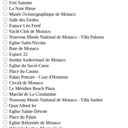
Fort Antoine
La Note Bleue
Musée Océanographique de Monaco
Salle des Etoiles
Espace Léo Ferré
Yacht Club de Monaco
Nouveau Musée National de Monaco - Villa Paloma
Eglise Saint-Nicolas
Baie de Monaco
Espace 22
Institut Audiovisuel de Monaco
Eglise du Sacré-Cœur
Place du Casino
Palais Princier - Cour d'Honneur
Circuit de Monaco
Le Méridien Beach Plaza
Marché de La Condamine
Nouveau Musée National de Monaco - Villa Sauber
Quai Albert Ier
Eglise Sainte-Dévote
Place du Palais
Eglise Réformée de Monaco