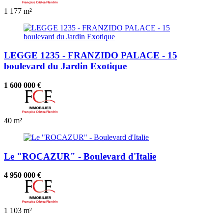
1
177 m²
LEGGE 1235 - FRANZIDO PALACE - 15
boulevard du Jardin Exotique
1 600 000 €
40 m²
Le "ROCAZUR" - Boulevard d'Italie
4 950 000 €
1
103 m²