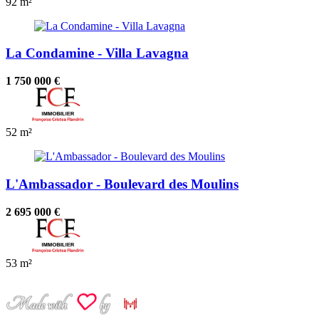
92 m²
La Condamine - Villa Lavagna
1 750 000 €
52 m²
L'Ambassador - Boulevard des Moulins
2 695 000 €
53 m²