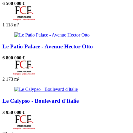
6 500 000 €
1
118 m²
Le Patio Palace - Avenue Hector Otto
6 800 000 €
2
173 m²
Le Calypso - Boulevard d'Italie
3 950 000 €