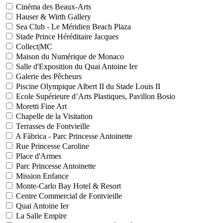
Cinéma des Beaux-Arts
Hauser & Wirth Gallery
Sea Club - Le Méridien Beach Plaza
Stade Prince Héréditaire Jacques
Collect|MC
Maison du Numérique de Monaco
Salle d'Exposition du Quai Antoine Ier
Galerie des Pêcheurs
Piscine Olympique Albert II du Stade Louis II
Ecole Supérieure d’Arts Plastiques, Pavillon Bosio
Moretti Fine Art
Chapelle de la Visitation
Terrasses de Fontvieille
A Fàbrica - Parc Princesse Antoinette
Rue Princesse Caroline
Place d'Armes
Parc Princesse Antoinette
Mission Enfance
Monte-Carlo Bay Hotel & Resort
Centre Commercial de Fontvieille
Quai Antoine Ier
La Salle Empire