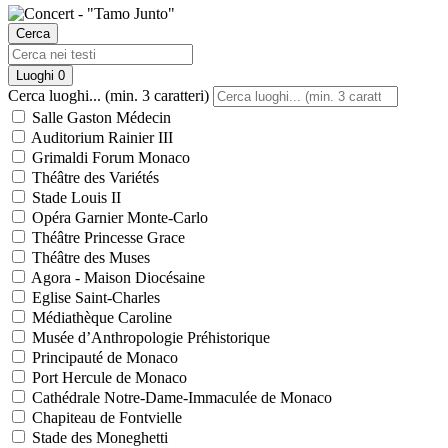
Cerca
Luoghi
0
Cerca luoghi... (min. 3 caratteri)
Salle Gaston Médecin
Auditorium Rainier III
Grimaldi Forum Monaco
Théâtre des Variétés
Stade Louis II
Opéra Garnier Monte-Carlo
Théâtre Princesse Grace
Théâtre des Muses
Agora - Maison Diocésaine
Eglise Saint-Charles
Médiathèque Caroline
Musée d’Anthropologie Préhistorique
Principauté de Monaco
Port Hercule de Monaco
Cathédrale Notre-Dame-Immaculée de Monaco
Chapiteau de Fontvielle
Stade des Moneghetti