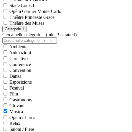
Stade Louis II
Opéra Garnier Monte-Carlo
Théâtre Princesse Grace
Théâtre des Muses
Categorie
1
Cerca nelle categorie... (min. 3 caratteri)
Ambiente
Animazioni
Caritativo
Conferenze
Convention
Danza
Esposizione
Festival
Film
Gastronomy
Giovani
Musica
Opera / Lirica
Relax
Saloni / Fiere