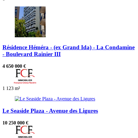
Résidence Héméra - (ex Grand Ida) - La Condamine
- Boulevard Rainier III
4 650 000 €
1
123 m²
Le Seaside Plaza - Avenue des Ligures
10 250 000 €