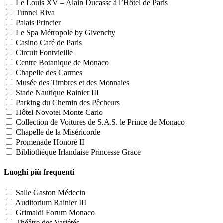
Le Louis XV – Alain Ducasse à l’Hôtel de Paris
Tunnel Riva
Palais Princier
Le Spa Métropole by Givenchy
Casino Café de Paris
Circuit Fontvieille
Centre Botanique de Monaco
Chapelle des Carmes
Musée des Timbres et des Monnaies
Stade Nautique Rainier III
Parking du Chemin des Pêcheurs
Hôtel Novotel Monte Carlo
Collection de Voitures de S.A.S. le Prince de Monaco
Chapelle de la Miséricorde
Promenade Honoré II
Bibliothèque Irlandaise Princesse Grace
Luoghi più frequenti
Salle Gaston Médecin
Auditorium Rainier III
Grimaldi Forum Monaco
Théâtre des Variétés