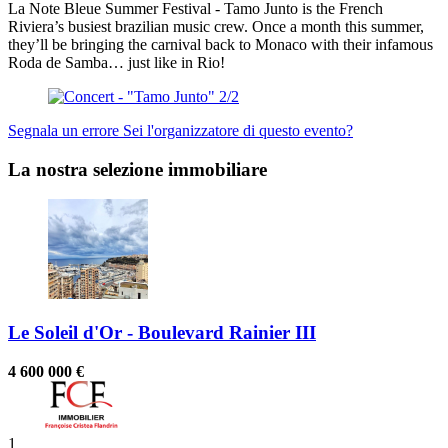
La Note Bleue Summer Festival - Tamo Junto is the French
Riviera’s busiest brazilian music crew. Once a month this summer,
they’ll be bringing the carnival back to Monaco with their infamous
Roda de Samba… just like in Rio!
Segnala un errore
Sei l'organizzatore di questo evento?
La nostra selezione immobiliare
Le Soleil d'Or - Boulevard Rainier III
4 600 000 €
1