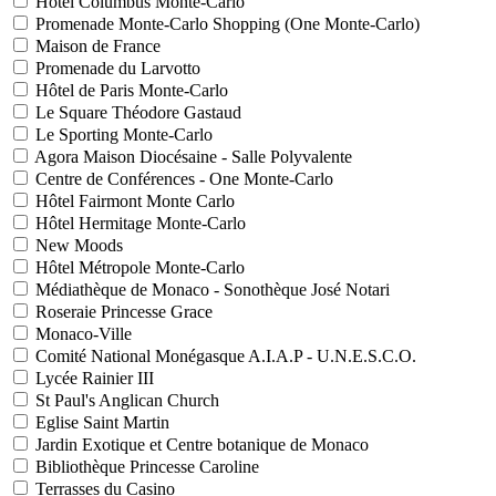
Hôtel Columbus Monte-Carlo
Promenade Monte-Carlo Shopping (One Monte-Carlo)
Maison de France
Promenade du Larvotto
Hôtel de Paris Monte-Carlo
Le Square Théodore Gastaud
Le Sporting Monte-Carlo
Agora Maison Diocésaine - Salle Polyvalente
Centre de Conférences - One Monte-Carlo
Hôtel Fairmont Monte Carlo
Hôtel Hermitage Monte-Carlo
New Moods
Hôtel Métropole Monte-Carlo
Médiathèque de Monaco - Sonothèque José Notari
Roseraie Princesse Grace
Monaco-Ville
Comité National Monégasque A.I.A.P - U.N.E.S.C.O.
Lycée Rainier III
St Paul's Anglican Church
Eglise Saint Martin
Jardin Exotique et Centre botanique de Monaco
Bibliothèque Princesse Caroline
Terrasses du Casino