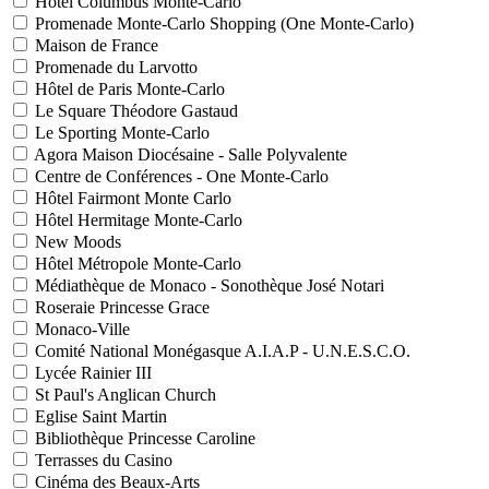
Hôtel Columbus Monte-Carlo
Promenade Monte-Carlo Shopping (One Monte-Carlo)
Maison de France
Promenade du Larvotto
Hôtel de Paris Monte-Carlo
Le Square Théodore Gastaud
Le Sporting Monte-Carlo
Agora Maison Diocésaine - Salle Polyvalente
Centre de Conférences - One Monte-Carlo
Hôtel Fairmont Monte Carlo
Hôtel Hermitage Monte-Carlo
New Moods
Hôtel Métropole Monte-Carlo
Médiathèque de Monaco - Sonothèque José Notari
Roseraie Princesse Grace
Monaco-Ville
Comité National Monégasque A.I.A.P - U.N.E.S.C.O.
Lycée Rainier III
St Paul's Anglican Church
Eglise Saint Martin
Bibliothèque Princesse Caroline
Terrasses du Casino
Cinéma des Beaux-Arts