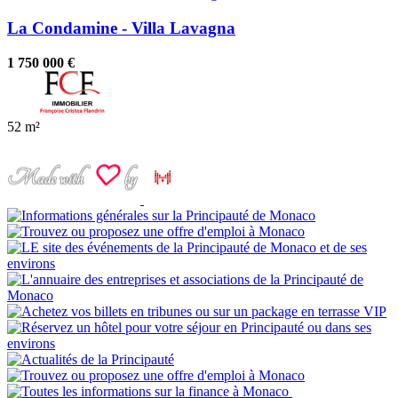
La Condamine - Villa Lavagna
1 750 000 €
52 m²