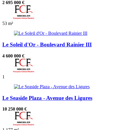
2 695 000 €
53 m²
Le Soleil d'Or - Boulevard Rainier III
4 600 000 €
1
Le Seaside Plaza - Avenue des Ligures
10 250 000 €
1
177 m²