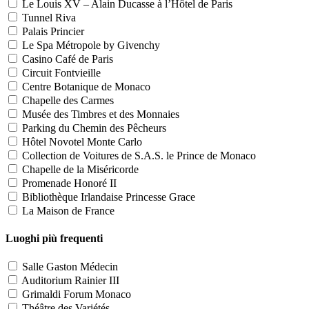
Le Louis XV – Alain Ducasse à l’Hôtel de Paris
Tunnel Riva
Palais Princier
Le Spa Métropole by Givenchy
Casino Café de Paris
Circuit Fontvieille
Centre Botanique de Monaco
Chapelle des Carmes
Musée des Timbres et des Monnaies
Parking du Chemin des Pêcheurs
Hôtel Novotel Monte Carlo
Collection de Voitures de S.A.S. le Prince de Monaco
Chapelle de la Miséricorde
Promenade Honoré II
Bibliothèque Irlandaise Princesse Grace
La Maison de France
Luoghi più frequenti
Salle Gaston Médecin
Auditorium Rainier III
Grimaldi Forum Monaco
Théâtre des Variétés