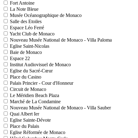
Fort Antoine
La Note Bleue
Musée Océanographique de Monaco
Salle des Etoiles
Espace Léo Ferré
Yacht Club de Monaco
Nouveau Musée National de Monaco - Villa Paloma
Eglise Saint-Nicolas
Baie de Monaco
Espace 22
Institut Audiovisuel de Monaco
Eglise du Sacré-Cœur
Place du Casino
Palais Princier - Cour d'Honneur
Circuit de Monaco
Le Méridien Beach Plaza
Marché de La Condamine
Nouveau Musée National de Monaco - Villa Sauber
Quai Albert Ier
Eglise Sainte-Dévote
Place du Palais
Eglise Réformée de Monaco