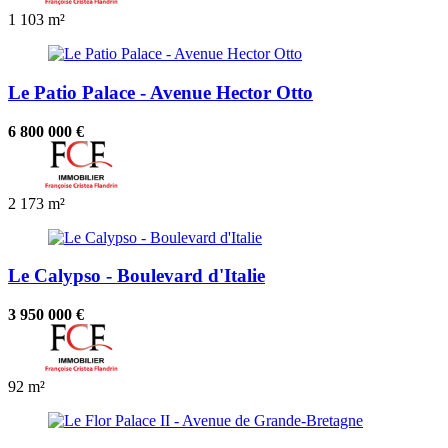
1
103 m²
Le Patio Palace - Avenue Hector Otto
6 800 000 €
2
173 m²
Le Calypso - Boulevard d'Italie
3 950 000 €
92 m²