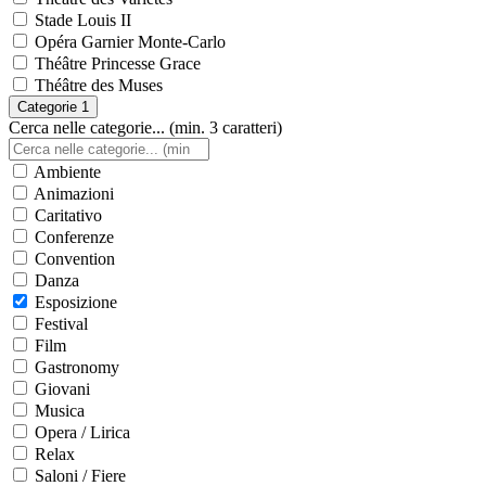
Stade Louis II
Opéra Garnier Monte-Carlo
Théâtre Princesse Grace
Théâtre des Muses
Categorie
1
Cerca nelle categorie... (min. 3 caratteri)
Ambiente
Animazioni
Caritativo
Conferenze
Convention
Danza
Esposizione
Festival
Film
Gastronomy
Giovani
Musica
Opera / Lirica
Relax
Saloni / Fiere