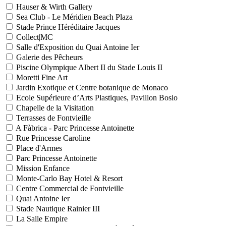
Hauser & Wirth Gallery
Sea Club - Le Méridien Beach Plaza
Stade Prince Héréditaire Jacques
Collect|MC
Salle d'Exposition du Quai Antoine Ier
Galerie des Pêcheurs
Piscine Olympique Albert II du Stade Louis II
Moretti Fine Art
Jardin Exotique et Centre botanique de Monaco
Ecole Supérieure d’Arts Plastiques, Pavillon Bosio
Chapelle de la Visitation
Terrasses de Fontvieille
A Fàbrica - Parc Princesse Antoinette
Rue Princesse Caroline
Place d'Armes
Parc Princesse Antoinette
Mission Enfance
Monte-Carlo Bay Hotel & Resort
Centre Commercial de Fontvieille
Quai Antoine Ier
Stade Nautique Rainier III
La Salle Empire