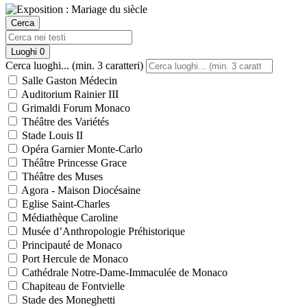
Cerca
Luoghi
0
Cerca luoghi... (min. 3 caratteri)
Salle Gaston Médecin
Auditorium Rainier III
Grimaldi Forum Monaco
Théâtre des Variétés
Stade Louis II
Opéra Garnier Monte-Carlo
Théâtre Princesse Grace
Théâtre des Muses
Agora - Maison Diocésaine
Eglise Saint-Charles
Médiathèque Caroline
Musée d’Anthropologie Préhistorique
Principauté de Monaco
Port Hercule de Monaco
Cathédrale Notre-Dame-Immaculée de Monaco
Chapiteau de Fontvielle
Stade des Moneghetti