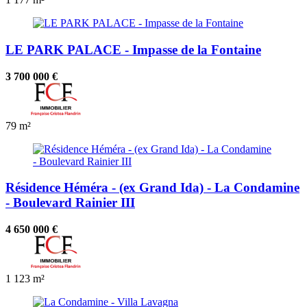
LE PARK PALACE - Impasse de la Fontaine
3 700 000 €
79 m²
Résidence Héméra - (ex Grand Ida) - La Condamine
- Boulevard Rainier III
4 650 000 €
1
123 m²