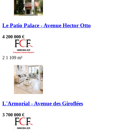
Le Patio Palace - Avenue Hector Otto
4 200 000 €
2
1
109 m²
L'Armorial - Avenue des Giroflées
3 700 000 €