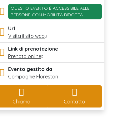
QUESTO EVENTO È ACCESSIBILE ALLE
PERSONE CON MOBILITÀ RIDOTTA
Url
Visita il sito web
Link di prenotazione
Prenota online
Evento gestito da
Compagnie Florestan
Chiama
Contatto