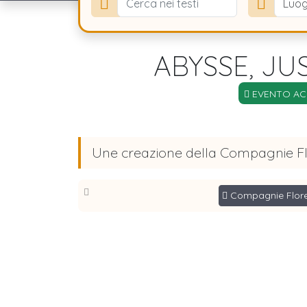
Luog
ABYSSE, JU
EVENTO ACC
Une creazione della Compagnie F
Compagnie Flor