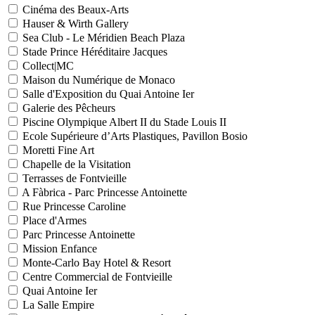
Cinéma des Beaux-Arts
Hauser & Wirth Gallery
Sea Club - Le Méridien Beach Plaza
Stade Prince Héréditaire Jacques
Collect|MC
Maison du Numérique de Monaco
Salle d'Exposition du Quai Antoine Ier
Galerie des Pêcheurs
Piscine Olympique Albert II du Stade Louis II
Ecole Supérieure d’Arts Plastiques, Pavillon Bosio
Moretti Fine Art
Chapelle de la Visitation
Terrasses de Fontvieille
A Fàbrica - Parc Princesse Antoinette
Rue Princesse Caroline
Place d'Armes
Parc Princesse Antoinette
Mission Enfance
Monte-Carlo Bay Hotel & Resort
Centre Commercial de Fontvieille
Quai Antoine Ier
La Salle Empire