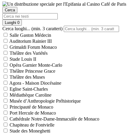
Cerca
Luoghi
0
Cerca luoghi... (min. 3 caratteri)
Salle Gaston Médecin
Auditorium Rainier III
Grimaldi Forum Monaco
Théâtre des Variétés
Stade Louis II
Opéra Garnier Monte-Carlo
Théâtre Princesse Grace
Théâtre des Muses
Agora - Maison Diocésaine
Eglise Saint-Charles
Médiathèque Caroline
Musée d’Anthropologie Préhistorique
Principauté de Monaco
Port Hercule de Monaco
Cathédrale Notre-Dame-Immaculée de Monaco
Chapiteau de Fontvielle
Stade des Moneghetti