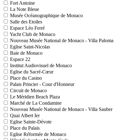
Fort Antoine
La Note Bleue
Musée Océanographique de Monaco
Salle des Etoiles
Espace Léo Ferré
Yacht Club de Monaco
Nouveau Musée National de Monaco - Villa Paloma
Eglise Saint-Nicolas
Baie de Monaco
Espace 22
Institut Audiovisuel de Monaco
Eglise du Sacré-Cœur
Place du Casino
Palais Princier - Cour d'Honneur
Circuit de Monaco
Le Méridien Beach Plaza
Marché de La Condamine
Nouveau Musée National de Monaco - Villa Sauber
Quai Albert Ier
Eglise Sainte-Dévote
Place du Palais
Eglise Réformée de Monaco