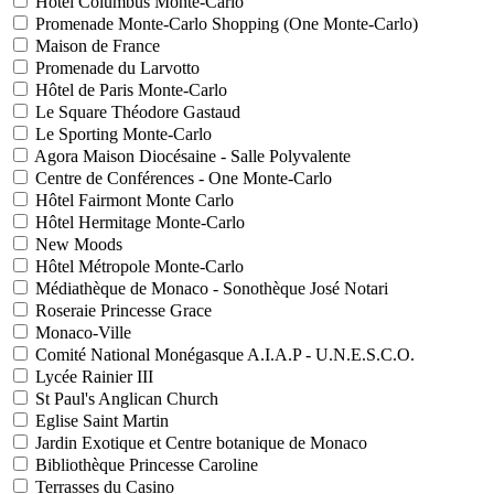
Hôtel Columbus Monte-Carlo
Promenade Monte-Carlo Shopping (One Monte-Carlo)
Maison de France
Promenade du Larvotto
Hôtel de Paris Monte-Carlo
Le Square Théodore Gastaud
Le Sporting Monte-Carlo
Agora Maison Diocésaine - Salle Polyvalente
Centre de Conférences - One Monte-Carlo
Hôtel Fairmont Monte Carlo
Hôtel Hermitage Monte-Carlo
New Moods
Hôtel Métropole Monte-Carlo
Médiathèque de Monaco - Sonothèque José Notari
Roseraie Princesse Grace
Monaco-Ville
Comité National Monégasque A.I.A.P - U.N.E.S.C.O.
Lycée Rainier III
St Paul's Anglican Church
Eglise Saint Martin
Jardin Exotique et Centre botanique de Monaco
Bibliothèque Princesse Caroline
Terrasses du Casino