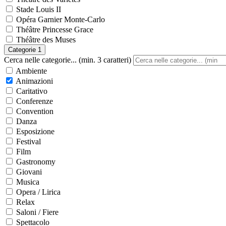
Stade Louis II
Opéra Garnier Monte-Carlo
Théâtre Princesse Grace
Théâtre des Muses
Categorie
1
Cerca nelle categorie... (min. 3 caratteri)
Ambiente
Animazioni
Caritativo
Conferenze
Convention
Danza
Esposizione
Festival
Film
Gastronomy
Giovani
Musica
Opera / Lirica
Relax
Saloni / Fiere
Spettacolo