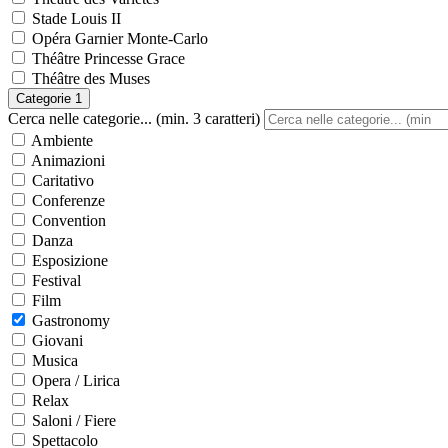
Stade Louis II
Opéra Garnier Monte-Carlo
Théâtre Princesse Grace
Théâtre des Muses
Categorie
1
Cerca nelle categorie... (min. 3 caratteri)
Ambiente
Animazioni
Caritativo
Conferenze
Convention
Danza
Esposizione
Festival
Film
Gastronomy
Giovani
Musica
Opera / Lirica
Relax
Saloni / Fiere
Spettacolo