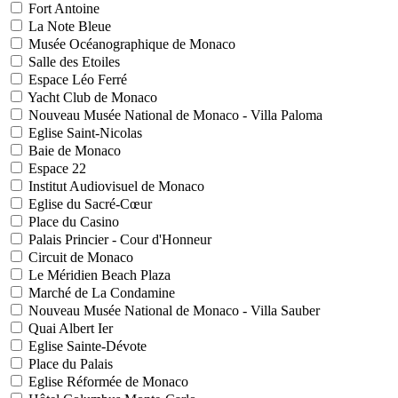
Fort Antoine
La Note Bleue
Musée Océanographique de Monaco
Salle des Etoiles
Espace Léo Ferré
Yacht Club de Monaco
Nouveau Musée National de Monaco - Villa Paloma
Eglise Saint-Nicolas
Baie de Monaco
Espace 22
Institut Audiovisuel de Monaco
Eglise du Sacré-Cœur
Place du Casino
Palais Princier - Cour d'Honneur
Circuit de Monaco
Le Méridien Beach Plaza
Marché de La Condamine
Nouveau Musée National de Monaco - Villa Sauber
Quai Albert Ier
Eglise Sainte-Dévote
Place du Palais
Eglise Réformée de Monaco