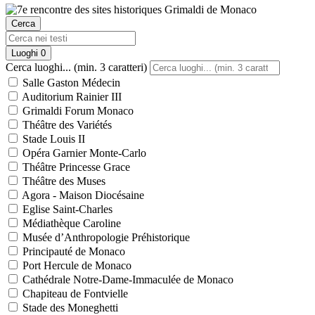
Cerca
Luoghi
0
Cerca luoghi... (min. 3 caratteri)
Salle Gaston Médecin
Auditorium Rainier III
Grimaldi Forum Monaco
Théâtre des Variétés
Stade Louis II
Opéra Garnier Monte-Carlo
Théâtre Princesse Grace
Théâtre des Muses
Agora - Maison Diocésaine
Eglise Saint-Charles
Médiathèque Caroline
Musée d’Anthropologie Préhistorique
Principauté de Monaco
Port Hercule de Monaco
Cathédrale Notre-Dame-Immaculée de Monaco
Chapiteau de Fontvielle
Stade des Moneghetti