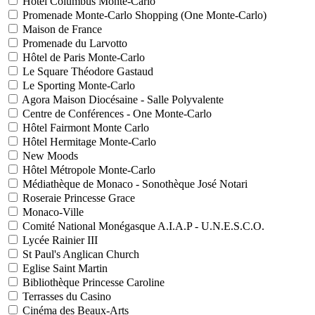
Hôtel Columbus Monte-Carlo
Promenade Monte-Carlo Shopping (One Monte-Carlo)
Maison de France
Promenade du Larvotto
Hôtel de Paris Monte-Carlo
Le Square Théodore Gastaud
Le Sporting Monte-Carlo
Agora Maison Diocésaine - Salle Polyvalente
Centre de Conférences - One Monte-Carlo
Hôtel Fairmont Monte Carlo
Hôtel Hermitage Monte-Carlo
New Moods
Hôtel Métropole Monte-Carlo
Médiathèque de Monaco - Sonothèque José Notari
Roseraie Princesse Grace
Monaco-Ville
Comité National Monégasque A.I.A.P - U.N.E.S.C.O.
Lycée Rainier III
St Paul's Anglican Church
Eglise Saint Martin
Bibliothèque Princesse Caroline
Terrasses du Casino
Cinéma des Beaux-Arts