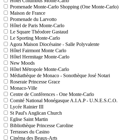
Hôtel Columbus Monte-Carlo
Promenade Monte-Carlo Shopping (One Monte-Carlo)
Maison de France
Promenade du Larvotto
Hôtel de Paris Monte-Carlo
Le Square Théodore Gastaud
Le Sporting Monte-Carlo
Agora Maison Diocésaine - Salle Polyvalente
Hôtel Fairmont Monte Carlo
Hôtel Hermitage Monte-Carlo
New Moods
Hôtel Métropole Monte-Carlo
Médiathèque de Monaco - Sonothèque José Notari
Roseraie Princesse Grace
Monaco-Ville
Centre de Conférences - One Monte-Carlo
Comité National Monégasque A.I.A.P - U.N.E.S.C.O.
Lycée Rainier III
St Paul's Anglican Church
Eglise Saint Martin
Bibliothèque Princesse Caroline
Terrasses du Casino
Cinéma des Beaux-Arts