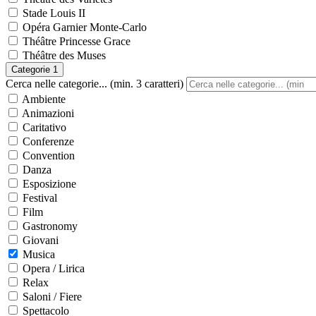
Stade Louis II
Opéra Garnier Monte-Carlo
Théâtre Princesse Grace
Théâtre des Muses
Categorie
1
Cerca nelle categorie... (min. 3 caratteri)
Ambiente
Animazioni
Caritativo
Conferenze
Convention
Danza
Esposizione
Festival
Film
Gastronomy
Giovani
Musica
Opera / Lirica
Relax
Saloni / Fiere
Spettacolo