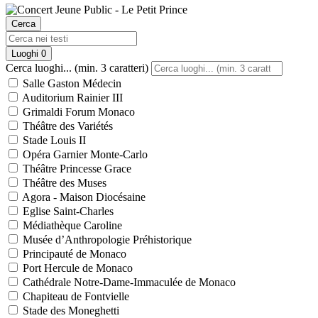
Cerca
Luoghi
0
Cerca luoghi... (min. 3 caratteri)
Salle Gaston Médecin
Auditorium Rainier III
Grimaldi Forum Monaco
Théâtre des Variétés
Stade Louis II
Opéra Garnier Monte-Carlo
Théâtre Princesse Grace
Théâtre des Muses
Agora - Maison Diocésaine
Eglise Saint-Charles
Médiathèque Caroline
Musée d’Anthropologie Préhistorique
Principauté de Monaco
Port Hercule de Monaco
Cathédrale Notre-Dame-Immaculée de Monaco
Chapiteau de Fontvielle
Stade des Moneghetti