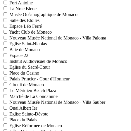
Fort Antoine
La Note Bleue
Musée Océanographique de Monaco
Salle des Etoiles
Espace Léo Ferré
Yacht Club de Monaco
Nouveau Musée National de Monaco - Villa Paloma
Eglise Saint-Nicolas
Baie de Monaco
Espace 22
Institut Audiovisuel de Monaco
Eglise du Sacré-Cœur
Place du Casino
Palais Princier - Cour d'Honneur
Circuit de Monaco
Le Méridien Beach Plaza
Marché de La Condamine
Nouveau Musée National de Monaco - Villa Sauber
Quai Albert Ier
Eglise Sainte-Dévote
Place du Palais
Eglise Réformée de Monaco