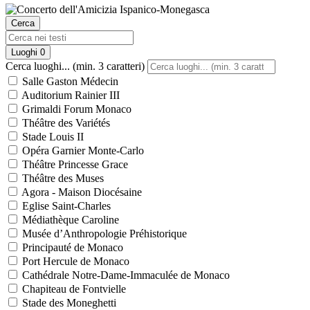
Cerca
Luoghi
0
Cerca luoghi... (min. 3 caratteri)
Salle Gaston Médecin
Auditorium Rainier III
Grimaldi Forum Monaco
Théâtre des Variétés
Stade Louis II
Opéra Garnier Monte-Carlo
Théâtre Princesse Grace
Théâtre des Muses
Agora - Maison Diocésaine
Eglise Saint-Charles
Médiathèque Caroline
Musée d’Anthropologie Préhistorique
Principauté de Monaco
Port Hercule de Monaco
Cathédrale Notre-Dame-Immaculée de Monaco
Chapiteau de Fontvielle
Stade des Moneghetti