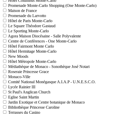
Hôtel Columbus Monte-Carlo
Promenade Monte-Carlo Shopping (One Monte-Carlo)
Maison de France
Promenade du Larvotto
Hôtel de Paris Monte-Carlo
Le Square Théodore Gastaud
Le Sporting Monte-Carlo
Agora Maison Diocésaine - Salle Polyvalente
Centre de Conférences - One Monte-Carlo
Hôtel Fairmont Monte Carlo
Hôtel Hermitage Monte-Carlo
New Moods
Hôtel Métropole Monte-Carlo
Médiathèque de Monaco - Sonothèque José Notari
Roseraie Princesse Grace
Monaco-Ville
Comité National Monégasque A.I.A.P - U.N.E.S.C.O.
Lycée Rainier III
St Paul's Anglican Church
Eglise Saint Martin
Jardin Exotique et Centre botanique de Monaco
Bibliothèque Princesse Caroline
Terrasses du Casino