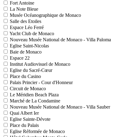
Fort Antoine
La Note Bleue
Musée Océanographique de Monaco
Salle des Etoiles
Espace Léo Ferré
Yacht Club de Monaco
Nouveau Musée National de Monaco - Villa Paloma
Eglise Saint-Nicolas
Baie de Monaco
Espace 22
Institut Audiovisuel de Monaco
Eglise du Sacré-Cœur
Place du Casino
Palais Princier - Cour d'Honneur
Circuit de Monaco
Le Méridien Beach Plaza
Marché de La Condamine
Nouveau Musée National de Monaco - Villa Sauber
Quai Albert Ier
Eglise Sainte-Dévote
Place du Palais
Eglise Réformée de Monaco