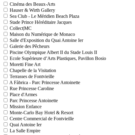
Cinéma des Beaux-Arts
Hauser & Wirth Gallery
Sea Club - Le Méridien Beach Plaza
Stade Prince Héréditaire Jacques
Collect|MC
Maison du Numérique de Monaco
Salle d'Exposition du Quai Antoine Ier
Galerie des Pêcheurs
Piscine Olympique Albert II du Stade Louis II
Ecole Supérieure d’Arts Plastiques, Pavillon Bosio
Moretti Fine Art
Chapelle de la Visitation
Terrasses de Fontvieille
A Fàbrica - Parc Princesse Antoinette
Rue Princesse Caroline
Place d'Armes
Parc Princesse Antoinette
Mission Enfance
Monte-Carlo Bay Hotel & Resort
Centre Commercial de Fontvieille
Quai Antoine Ier
La Salle Empire