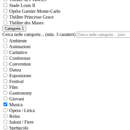
Stade Louis II
Opéra Garnier Monte-Carlo
Théâtre Princesse Grace
Théâtre des Muses
Categorie
1
Cerca nelle categorie... (min. 3 caratteri)
Ambiente
Animazioni
Caritativo
Conferenze
Convention
Danza
Esposizione
Festival
Film
Gastronomy
Giovani
Musica
Opera / Lirica
Relax
Saloni / Fiere
Spettacolo