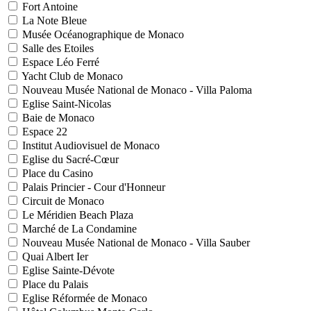
Fort Antoine
La Note Bleue
Musée Océanographique de Monaco
Salle des Etoiles
Espace Léo Ferré
Yacht Club de Monaco
Nouveau Musée National de Monaco - Villa Paloma
Eglise Saint-Nicolas
Baie de Monaco
Espace 22
Institut Audiovisuel de Monaco
Eglise du Sacré-Cœur
Place du Casino
Palais Princier - Cour d'Honneur
Circuit de Monaco
Le Méridien Beach Plaza
Marché de La Condamine
Nouveau Musée National de Monaco - Villa Sauber
Quai Albert Ier
Eglise Sainte-Dévote
Place du Palais
Eglise Réformée de Monaco