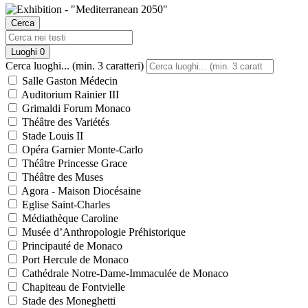
Cerca
Luoghi
0
Cerca luoghi... (min. 3 caratteri)
Salle Gaston Médecin
Auditorium Rainier III
Grimaldi Forum Monaco
Théâtre des Variétés
Stade Louis II
Opéra Garnier Monte-Carlo
Théâtre Princesse Grace
Théâtre des Muses
Agora - Maison Diocésaine
Eglise Saint-Charles
Médiathèque Caroline
Musée d’Anthropologie Préhistorique
Principauté de Monaco
Port Hercule de Monaco
Cathédrale Notre-Dame-Immaculée de Monaco
Chapiteau de Fontvielle
Stade des Moneghetti