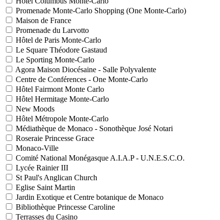
Hôtel Columbus Monte-Carlo
Promenade Monte-Carlo Shopping (One Monte-Carlo)
Maison de France
Promenade du Larvotto
Hôtel de Paris Monte-Carlo
Le Square Théodore Gastaud
Le Sporting Monte-Carlo
Agora Maison Diocésaine - Salle Polyvalente
Centre de Conférences - One Monte-Carlo
Hôtel Fairmont Monte Carlo
Hôtel Hermitage Monte-Carlo
New Moods
Hôtel Métropole Monte-Carlo
Médiathèque de Monaco - Sonothèque José Notari
Roseraie Princesse Grace
Monaco-Ville
Comité National Monégasque A.I.A.P - U.N.E.S.C.O.
Lycée Rainier III
St Paul's Anglican Church
Eglise Saint Martin
Jardin Exotique et Centre botanique de Monaco
Bibliothèque Princesse Caroline
Terrasses du Casino