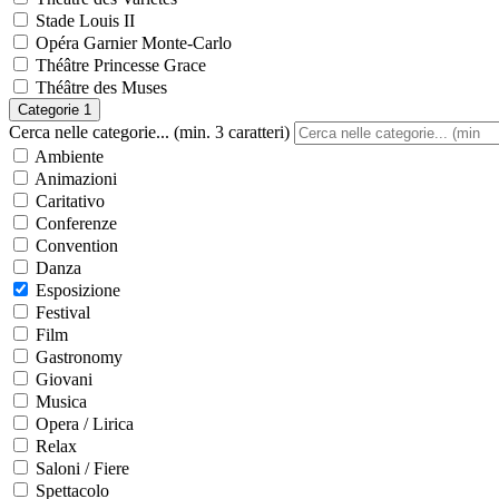
Stade Louis II
Opéra Garnier Monte-Carlo
Théâtre Princesse Grace
Théâtre des Muses
Categorie
1
Cerca nelle categorie... (min. 3 caratteri)
Ambiente
Animazioni
Caritativo
Conferenze
Convention
Danza
Esposizione
Festival
Film
Gastronomy
Giovani
Musica
Opera / Lirica
Relax
Saloni / Fiere
Spettacolo