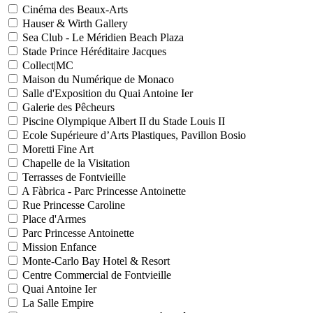
Cinéma des Beaux-Arts
Hauser & Wirth Gallery
Sea Club - Le Méridien Beach Plaza
Stade Prince Héréditaire Jacques
Collect|MC
Maison du Numérique de Monaco
Salle d'Exposition du Quai Antoine Ier
Galerie des Pêcheurs
Piscine Olympique Albert II du Stade Louis II
Ecole Supérieure d’Arts Plastiques, Pavillon Bosio
Moretti Fine Art
Chapelle de la Visitation
Terrasses de Fontvieille
A Fàbrica - Parc Princesse Antoinette
Rue Princesse Caroline
Place d'Armes
Parc Princesse Antoinette
Mission Enfance
Monte-Carlo Bay Hotel & Resort
Centre Commercial de Fontvieille
Quai Antoine Ier
La Salle Empire