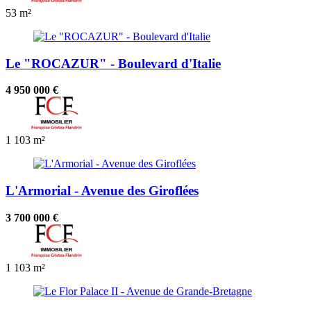
53 m²
Le "ROCAZUR" - Boulevard d'Italie
4 950 000 €
1
103 m²
L'Armorial - Avenue des Giroflées
3 700 000 €
1
103 m²