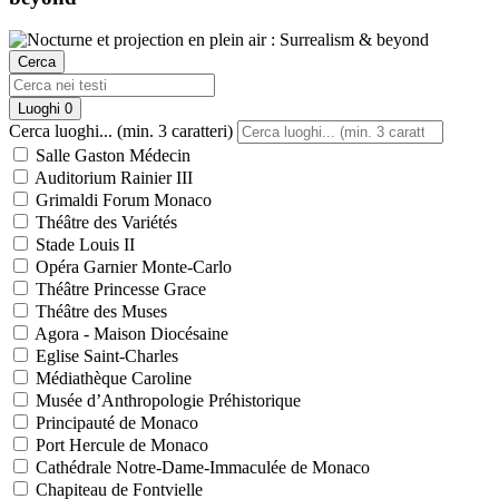
Cerca
Luoghi
0
Cerca luoghi... (min. 3 caratteri)
Salle Gaston Médecin
Auditorium Rainier III
Grimaldi Forum Monaco
Théâtre des Variétés
Stade Louis II
Opéra Garnier Monte-Carlo
Théâtre Princesse Grace
Théâtre des Muses
Agora - Maison Diocésaine
Eglise Saint-Charles
Médiathèque Caroline
Musée d’Anthropologie Préhistorique
Principauté de Monaco
Port Hercule de Monaco
Cathédrale Notre-Dame-Immaculée de Monaco
Chapiteau de Fontvielle