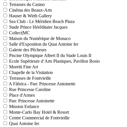
Terrasses du Casino
Cinéma des Beaux-Arts
Hauser & Wirth Gallery
Sea Club - Le Méridien Beach Plaza
Stade Prince Héréditaire Jacques
Collect|MC
Maison du Numérique de Monaco
Salle d'Exposition du Quai Antoine Ier
Galerie des Pêcheurs
Piscine Olympique Albert II du Stade Louis II
Ecole Supérieure d’Arts Plastiques, Pavillon Bosio
Moretti Fine Art
Chapelle de la Visitation
Terrasses de Fontvieille
A Fàbrica - Parc Princesse Antoinette
Rue Princesse Caroline
Place d'Armes
Parc Princesse Antoinette
Mission Enfance
Monte-Carlo Bay Hotel & Resort
Centre Commercial de Fontvieille
Quai Antoine Ier