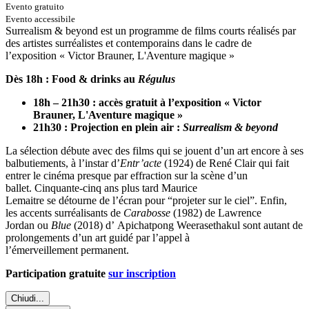
Evento gratuito
Evento accessibile
Surrealism & beyond est un programme de films courts réalisés par
des artistes surréalistes et contemporains dans le cadre de
l’exposition « Victor Brauner, L'Aventure magique »
Dès 18h : Food & drinks au
Régulus
18h – 21h30 : accès gratuit à l’exposition « Victor
Brauner, L'Aventure magique »
21h30 : Projection en plein air :
Surrealism & beyond
La sélection débute avec des films qui se jouent d’un art encore à ses
balbutiements, à l’instar d’
Entr’acte
(1924) de René Clair qui fait
entrer le cinéma presque par effraction sur la scène d’un
ballet. Cinquante-cinq ans plus tard Maurice
Lemaitre se détourne de l’écran pour “projeter sur le ciel”. Enfin,
les accents surréalisants de
Carabosse
(1982) de Lawrence
Jordan ou
Blue
(2018) d’ Apichatpong Weerasethakul sont autant de
prolongements d’un art guidé par l’appel à
l’émerveillement permanent.
Participation gratuite
sur inscription
Chiudi...