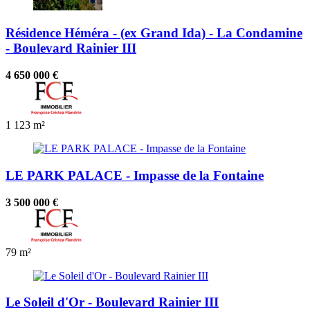
Résidence Héméra - (ex Grand Ida) - La Condamine
- Boulevard Rainier III
4 650 000 €
1
123 m²
LE PARK PALACE - Impasse de la Fontaine
3 500 000 €
79 m²
Le Soleil d'Or - Boulevard Rainier III