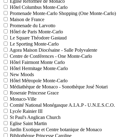
Eglise Réformée de Monaco
Hôtel Columbus Monte-Carlo
Promenade Monte-Carlo Shopping (One Monte-Carlo)
Maison de France
Promenade du Larvotto
Hôtel de Paris Monte-Carlo
Le Square Théodore Gastaud
Le Sporting Monte-Carlo
Agora Maison Diocésaine - Salle Polyvalente
Centre de Conférences - One Monte-Carlo
Hôtel Fairmont Monte Carlo
Hôtel Hermitage Monte-Carlo
New Moods
Hôtel Métropole Monte-Carlo
Médiathèque de Monaco - Sonothèque José Notari
Roseraie Princesse Grace
Monaco-Ville
Comité National Monégasque A.I.A.P - U.N.E.S.C.O.
Lycée Rainier III
St Paul's Anglican Church
Eglise Saint Martin
Jardin Exotique et Centre botanique de Monaco
Bibliothèque Princesse Caroline