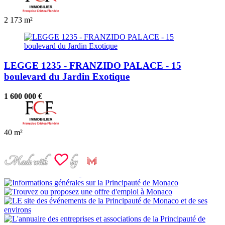
2
173 m²
LEGGE 1235 - FRANZIDO PALACE - 15
boulevard du Jardin Exotique
1 600 000 €
40 m²