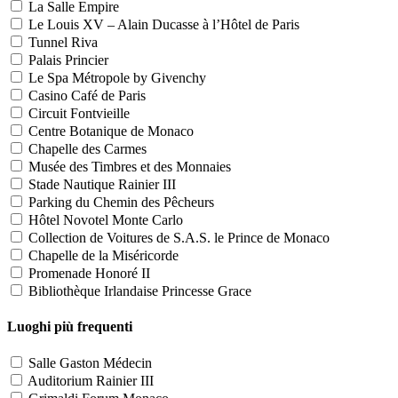
La Salle Empire
Le Louis XV – Alain Ducasse à l’Hôtel de Paris
Tunnel Riva
Palais Princier
Le Spa Métropole by Givenchy
Casino Café de Paris
Circuit Fontvieille
Centre Botanique de Monaco
Chapelle des Carmes
Musée des Timbres et des Monnaies
Stade Nautique Rainier III
Parking du Chemin des Pêcheurs
Hôtel Novotel Monte Carlo
Collection de Voitures de S.A.S. le Prince de Monaco
Chapelle de la Miséricorde
Promenade Honoré II
Bibliothèque Irlandaise Princesse Grace
Luoghi più frequenti
Salle Gaston Médecin
Auditorium Rainier III