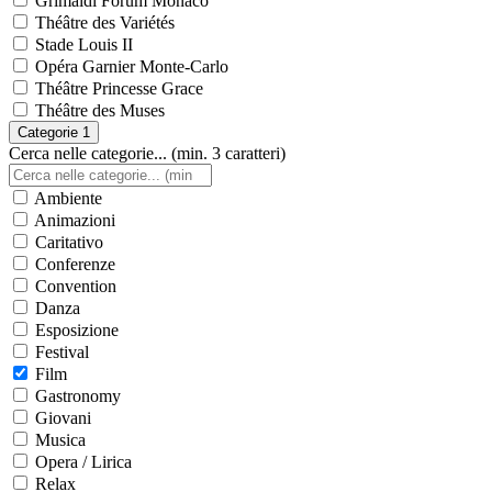
Grimaldi Forum Monaco
Théâtre des Variétés
Stade Louis II
Opéra Garnier Monte-Carlo
Théâtre Princesse Grace
Théâtre des Muses
Categorie
1
Cerca nelle categorie... (min. 3 caratteri)
Ambiente
Animazioni
Caritativo
Conferenze
Convention
Danza
Esposizione
Festival
Film
Gastronomy
Giovani
Musica
Opera / Lirica
Relax