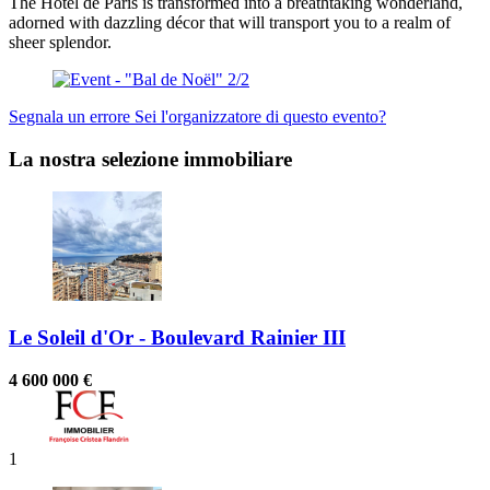
The Hotel de Paris is transformed into a breathtaking wonderland,
adorned with dazzling décor that will transport you to a realm of
sheer splendor.
Segnala un errore
Sei l'organizzatore di questo evento?
La nostra selezione immobiliare
Le Soleil d'Or - Boulevard Rainier III
4 600 000 €
1