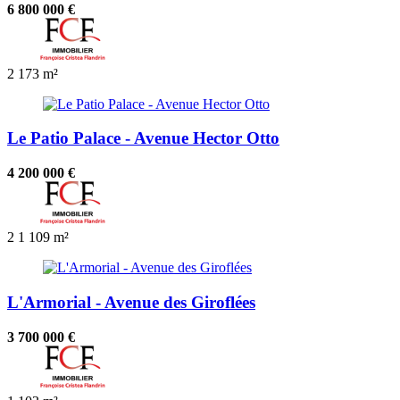
6 800 000 €
2
173 m²
Le Patio Palace - Avenue Hector Otto
4 200 000 €
2
1
109 m²
L'Armorial - Avenue des Giroflées
3 700 000 €