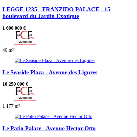
LEGGE 1235 - FRANZIDO PALACE - 15
boulevard du Jardin Exotique
1 600 000 €
40 m²
Le Seaside Plaza - Avenue des Ligures
10 250 000 €
1
177 m²
Le Patio Palace - Avenue Hector Otto