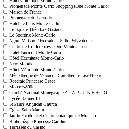
Hôtel Columbus Monte-Carlo
Promenade Monte-Carlo Shopping (One Monte-Carlo)
Maison de France
Promenade du Larvotto
Hôtel de Paris Monte-Carlo
Le Square Théodore Gastaud
Le Sporting Monte-Carlo
Agora Maison Diocésaine - Salle Polyvalente
Centre de Conférences - One Monte-Carlo
Hôtel Fairmont Monte Carlo
Hôtel Hermitage Monte-Carlo
New Moods
Hôtel Métropole Monte-Carlo
Médiathèque de Monaco - Sonothèque José Notari
Roseraie Princesse Grace
Monaco-Ville
Comité National Monégasque A.I.A.P - U.N.E.S.C.O.
Lycée Rainier III
St Paul's Anglican Church
Eglise Saint Martin
Jardin Exotique et Centre botanique de Monaco
Bibliothèque Princesse Caroline
Terrasses du Casino