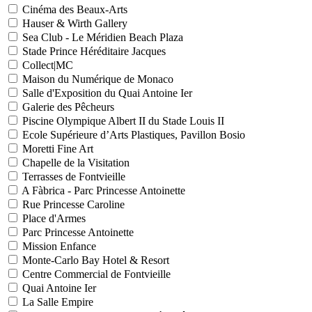
Cinéma des Beaux-Arts
Hauser & Wirth Gallery
Sea Club - Le Méridien Beach Plaza
Stade Prince Héréditaire Jacques
Collect|MC
Maison du Numérique de Monaco
Salle d'Exposition du Quai Antoine Ier
Galerie des Pêcheurs
Piscine Olympique Albert II du Stade Louis II
Ecole Supérieure d’Arts Plastiques, Pavillon Bosio
Moretti Fine Art
Chapelle de la Visitation
Terrasses de Fontvieille
A Fàbrica - Parc Princesse Antoinette
Rue Princesse Caroline
Place d'Armes
Parc Princesse Antoinette
Mission Enfance
Monte-Carlo Bay Hotel & Resort
Centre Commercial de Fontvieille
Quai Antoine Ier
La Salle Empire