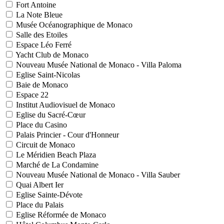
Fort Antoine
La Note Bleue
Musée Océanographique de Monaco
Salle des Etoiles
Espace Léo Ferré
Yacht Club de Monaco
Nouveau Musée National de Monaco - Villa Paloma
Eglise Saint-Nicolas
Baie de Monaco
Espace 22
Institut Audiovisuel de Monaco
Eglise du Sacré-Cœur
Place du Casino
Palais Princier - Cour d'Honneur
Circuit de Monaco
Le Méridien Beach Plaza
Marché de La Condamine
Nouveau Musée National de Monaco - Villa Sauber
Quai Albert Ier
Eglise Sainte-Dévote
Place du Palais
Eglise Réformée de Monaco