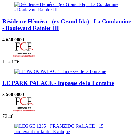
Résidence Héméra - (ex Grand Ida) - La Condamine
- Boulevard Rainier III
4 650 000 €
1
123 m²
LE PARK PALACE - Impasse de la Fontaine
3 500 000 €
79 m²