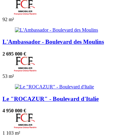
92 m²
L'Ambassador - Boulevard des Moulins
2 695 000 €
53 m²
Le "ROCAZUR" - Boulevard d'Italie
4 950 000 €
1
103 m²