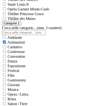
Stade Louis II
Opéra Garnier Monte-Carlo
Théâtre Princesse Grace
Théâtre des Muses
Categorie
1
Cerca nelle categorie... (min. 3 caratteri)
Ambiente
Animazioni
Caritativo
Conferenze
Convention
Danza
Esposizione
Festival
Film
Gastronomy
Giovani
Musica
Opera / Lirica
Relax
Saloni / Fiere