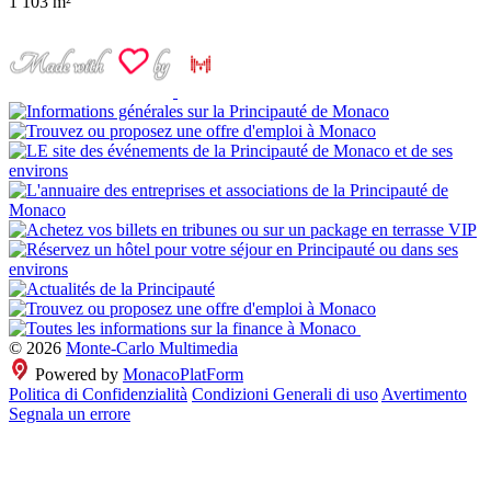
1
103 m²
© 2026
Monte-Carlo Multimedia
Powered by
MonacoPlatForm
Politica di Confidenzialità
Condizioni Generali di uso
Avertimento
Segnala un errore