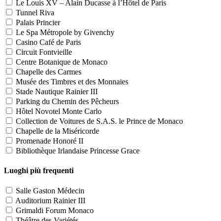
Le Louis XV – Alain Ducasse à l’Hôtel de Paris
Tunnel Riva
Palais Princier
Le Spa Métropole by Givenchy
Casino Café de Paris
Circuit Fontvieille
Centre Botanique de Monaco
Chapelle des Carmes
Musée des Timbres et des Monnaies
Stade Nautique Rainier III
Parking du Chemin des Pêcheurs
Hôtel Novotel Monte Carlo
Collection de Voitures de S.A.S. le Prince de Monaco
Chapelle de la Miséricorde
Promenade Honoré II
Bibliothèque Irlandaise Princesse Grace
Luoghi più frequenti
Salle Gaston Médecin
Auditorium Rainier III
Grimaldi Forum Monaco
Théâtre des Variétés