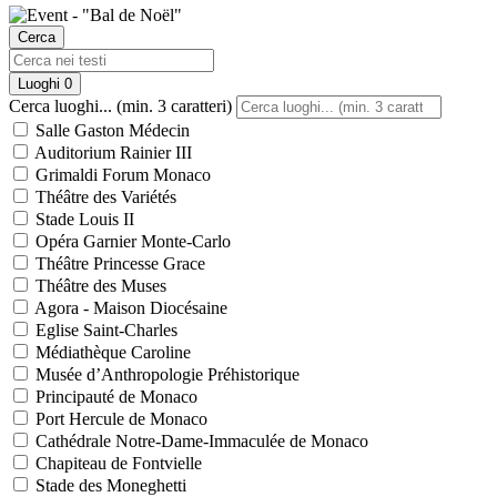
Cerca
Luoghi
0
Cerca luoghi... (min. 3 caratteri)
Salle Gaston Médecin
Auditorium Rainier III
Grimaldi Forum Monaco
Théâtre des Variétés
Stade Louis II
Opéra Garnier Monte-Carlo
Théâtre Princesse Grace
Théâtre des Muses
Agora - Maison Diocésaine
Eglise Saint-Charles
Médiathèque Caroline
Musée d’Anthropologie Préhistorique
Principauté de Monaco
Port Hercule de Monaco
Cathédrale Notre-Dame-Immaculée de Monaco
Chapiteau de Fontvielle
Stade des Moneghetti