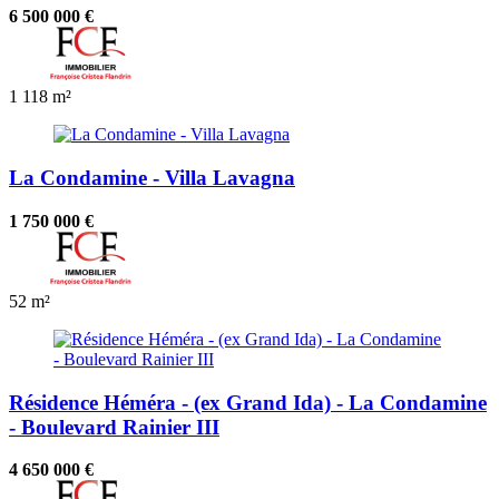
6 500 000 €
1
118 m²
La Condamine - Villa Lavagna
1 750 000 €
52 m²
Résidence Héméra - (ex Grand Ida) - La Condamine
- Boulevard Rainier III
4 650 000 €