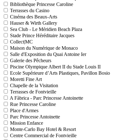
Bibliothèque Princesse Caroline
Terrasses du Casino
Cinéma des Beaux-Arts
Hauser & Wirth Gallery
Sea Club - Le Méridien Beach Plaza
Stade Prince Héréditaire Jacques
Collect|MC
Maison du Numérique de Monaco
Salle d'Exposition du Quai Antoine Ier
Galerie des Pêcheurs
Piscine Olympique Albert II du Stade Louis II
Ecole Supérieure d’Arts Plastiques, Pavillon Bosio
Moretti Fine Art
Chapelle de la Visitation
Terrasses de Fontvieille
A Fàbrica - Parc Princesse Antoinette
Rue Princesse Caroline
Place d'Armes
Parc Princesse Antoinette
Mission Enfance
Monte-Carlo Bay Hotel & Resort
Centre Commercial de Fontvieille