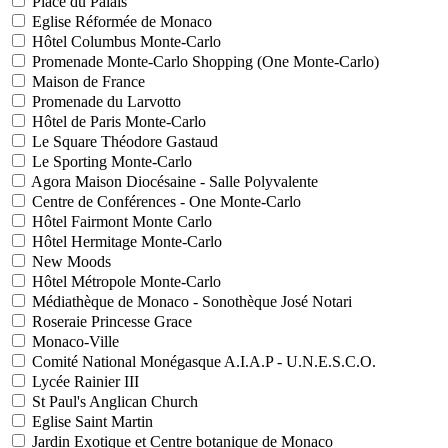
Place du Palais
Eglise Réformée de Monaco
Hôtel Columbus Monte-Carlo
Promenade Monte-Carlo Shopping (One Monte-Carlo)
Maison de France
Promenade du Larvotto
Hôtel de Paris Monte-Carlo
Le Square Théodore Gastaud
Le Sporting Monte-Carlo
Agora Maison Diocésaine - Salle Polyvalente
Centre de Conférences - One Monte-Carlo
Hôtel Fairmont Monte Carlo
Hôtel Hermitage Monte-Carlo
New Moods
Hôtel Métropole Monte-Carlo
Médiathèque de Monaco - Sonothèque José Notari
Roseraie Princesse Grace
Monaco-Ville
Comité National Monégasque A.I.A.P - U.N.E.S.C.O.
Lycée Rainier III
St Paul's Anglican Church
Eglise Saint Martin
Jardin Exotique et Centre botanique de Monaco