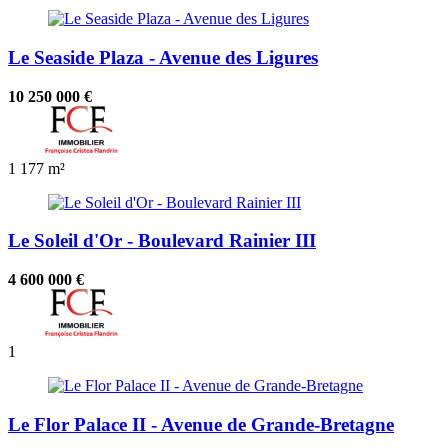
Le Seaside Plaza - Avenue des Ligures
10 250 000 €
1
177 m²
Le Soleil d'Or - Boulevard Rainier III
4 600 000 €
1
Le Flor Palace II - Avenue de Grande-Bretagne