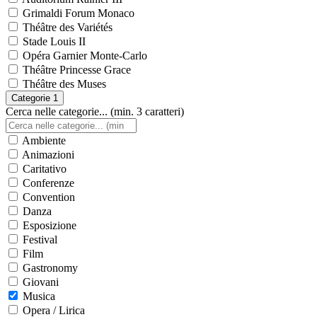
Grimaldi Forum Monaco
Théâtre des Variétés
Stade Louis II
Opéra Garnier Monte-Carlo
Théâtre Princesse Grace
Théâtre des Muses
Categorie
1
Cerca nelle categorie... (min. 3 caratteri)
Ambiente
Animazioni
Caritativo
Conferenze
Convention
Danza
Esposizione
Festival
Film
Gastronomy
Giovani
Musica
Opera / Lirica