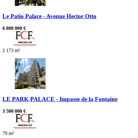
Le Patio Palace - Avenue Hector Otto
6 800 000 €
2
173 m²
LE PARK PALACE - Impasse de la Fontaine
3 500 000 €
79 m²