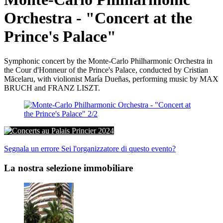
Orchestra - "Concert at the
Prince's Palace"
Symphonic concert by the Monte-Carlo Philharmonic Orchestra in
the Cour d'Honneur of the Prince's Palace, conducted by Cristian
Măcelaru, with violionist María Dueñas, performing music by MAX
BRUCH and FRANZ LISZT.
Concerts au Palais Princier 2024
Segnala un errore
Sei l'organizzatore di questo evento?
La nostra selezione immobiliare