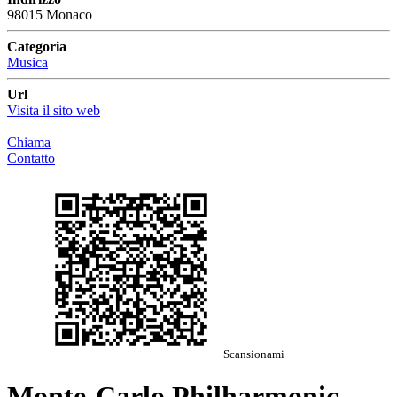
98015 Monaco
Categoria
Musica
Url
Visita il sito web
Chiama
Contatto
Scansionami
Monte-Carlo Philharmonic