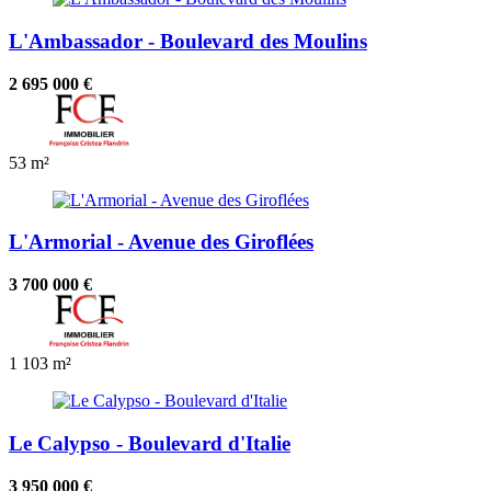
L'Ambassador - Boulevard des Moulins
2 695 000 €
53 m²
L'Armorial - Avenue des Giroflées
3 700 000 €
1
103 m²
Le Calypso - Boulevard d'Italie
3 950 000 €