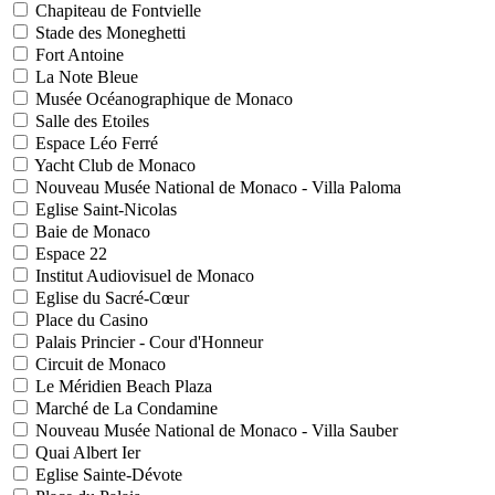
Chapiteau de Fontvielle
Stade des Moneghetti
Fort Antoine
La Note Bleue
Musée Océanographique de Monaco
Salle des Etoiles
Espace Léo Ferré
Yacht Club de Monaco
Nouveau Musée National de Monaco - Villa Paloma
Eglise Saint-Nicolas
Baie de Monaco
Espace 22
Institut Audiovisuel de Monaco
Eglise du Sacré-Cœur
Place du Casino
Palais Princier - Cour d'Honneur
Circuit de Monaco
Le Méridien Beach Plaza
Marché de La Condamine
Nouveau Musée National de Monaco - Villa Sauber
Quai Albert Ier
Eglise Sainte-Dévote