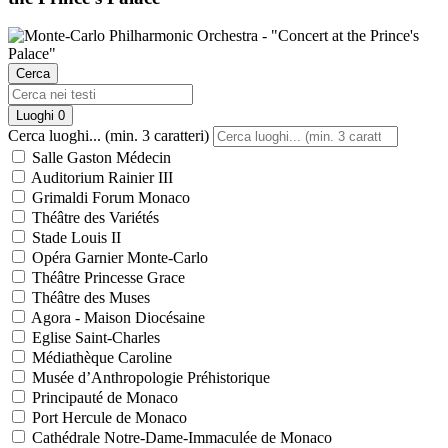
Cerca
Luoghi
0
Cerca luoghi... (min. 3 caratteri)
Salle Gaston Médecin
Auditorium Rainier III
Grimaldi Forum Monaco
Théâtre des Variétés
Stade Louis II
Opéra Garnier Monte-Carlo
Théâtre Princesse Grace
Théâtre des Muses
Agora - Maison Diocésaine
Eglise Saint-Charles
Médiathèque Caroline
Musée d’Anthropologie Préhistorique
Principauté de Monaco
Port Hercule de Monaco
Cathédrale Notre-Dame-Immaculée de Monaco