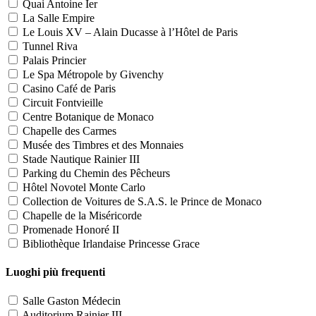
Quai Antoine Ier
La Salle Empire
Le Louis XV – Alain Ducasse à l’Hôtel de Paris
Tunnel Riva
Palais Princier
Le Spa Métropole by Givenchy
Casino Café de Paris
Circuit Fontvieille
Centre Botanique de Monaco
Chapelle des Carmes
Musée des Timbres et des Monnaies
Stade Nautique Rainier III
Parking du Chemin des Pêcheurs
Hôtel Novotel Monte Carlo
Collection de Voitures de S.A.S. le Prince de Monaco
Chapelle de la Miséricorde
Promenade Honoré II
Bibliothèque Irlandaise Princesse Grace
Luoghi più frequenti
Salle Gaston Médecin
Auditorium Rainier III