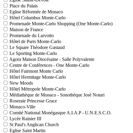
Place du Palais
Eglise Réformée de Monaco
Hôtel Columbus Monte-Carlo
Promenade Monte-Carlo Shopping (One Monte-Carlo)
Maison de France
Promenade du Larvotto
Hôtel de Paris Monte-Carlo
Le Square Théodore Gastaud
Le Sporting Monte-Carlo
Agora Maison Diocésaine - Salle Polyvalente
Centre de Conférences - One Monte-Carlo
Hôtel Fairmont Monte Carlo
Hôtel Hermitage Monte-Carlo
New Moods
Hôtel Métropole Monte-Carlo
Médiathèque de Monaco - Sonothèque José Notari
Roseraie Princesse Grace
Monaco-Ville
Comité National Monégasque A.I.A.P - U.N.E.S.C.O.
Lycée Rainier III
St Paul's Anglican Church
Eglise Saint Martin