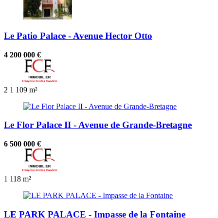
Le Patio Palace - Avenue Hector Otto
4 200 000 €
2
1
109 m²
Le Flor Palace II - Avenue de Grande-Bretagne
6 500 000 €
1
118 m²
LE PARK PALACE - Impasse de la Fontaine