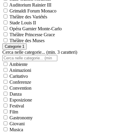
Auditorium Rainier III
Grimaldi Forum Monaco
Théâtre des Variétés
Stade Louis II
Opéra Garnier Monte-Carlo
Théâtre Princesse Grace
Théâtre des Muses
Categorie
1
Cerca nelle categorie... (min. 3 caratteri)
Ambiente
Animazioni
Caritativo
Conferenze
Convention
Danza
Esposizione
Festival
Film
Gastronomy
Giovani
Musica