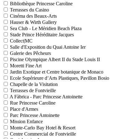
Bibliothèque Princesse Caroline
Terrasses du Casino
Cinéma des Beaux-Arts
Hauser & Wirth Gallery
Sea Club - Le Méridien Beach Plaza
Stade Prince Héréditaire Jacques
Collect|MC
Salle d'Exposition du Quai Antoine Ier
Galerie des Pêcheurs
Piscine Olympique Albert II du Stade Louis II
Moretti Fine Art
Jardin Exotique et Centre botanique de Monaco
Ecole Supérieure d’Arts Plastiques, Pavillon Bosio
Chapelle de la Visitation
Terrasses de Fontvieille
A Fàbrica - Parc Princesse Antoinette
Rue Princesse Caroline
Place d'Armes
Parc Princesse Antoinette
Mission Enfance
Monte-Carlo Bay Hotel & Resort
Centre Commercial de Fontvieille