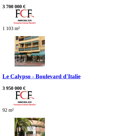
3 700 000 €
1
103 m²
Le Calypso - Boulevard d'Italie
3 950 000 €
92 m²