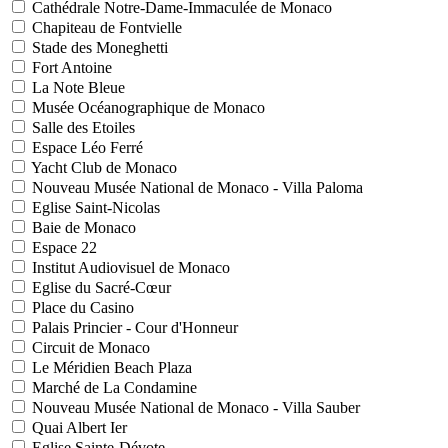
Cathédrale Notre-Dame-Immaculée de Monaco
Chapiteau de Fontvielle
Stade des Moneghetti
Fort Antoine
La Note Bleue
Musée Océanographique de Monaco
Salle des Etoiles
Espace Léo Ferré
Yacht Club de Monaco
Nouveau Musée National de Monaco - Villa Paloma
Eglise Saint-Nicolas
Baie de Monaco
Espace 22
Institut Audiovisuel de Monaco
Eglise du Sacré-Cœur
Place du Casino
Palais Princier - Cour d'Honneur
Circuit de Monaco
Le Méridien Beach Plaza
Marché de La Condamine
Nouveau Musée National de Monaco - Villa Sauber
Quai Albert Ier
Eglise Sainte-Dévote