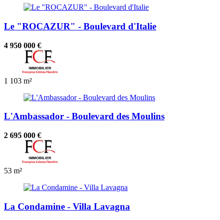
Le "ROCAZUR" - Boulevard d'Italie
4 950 000 €
1
103 m²
L'Ambassador - Boulevard des Moulins
2 695 000 €
53 m²
La Condamine - Villa Lavagna