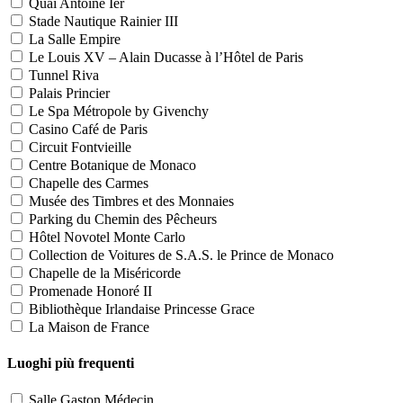
Quai Antoine Ier
Stade Nautique Rainier III
La Salle Empire
Le Louis XV – Alain Ducasse à l’Hôtel de Paris
Tunnel Riva
Palais Princier
Le Spa Métropole by Givenchy
Casino Café de Paris
Circuit Fontvieille
Centre Botanique de Monaco
Chapelle des Carmes
Musée des Timbres et des Monnaies
Parking du Chemin des Pêcheurs
Hôtel Novotel Monte Carlo
Collection de Voitures de S.A.S. le Prince de Monaco
Chapelle de la Miséricorde
Promenade Honoré II
Bibliothèque Irlandaise Princesse Grace
La Maison de France
Luoghi più frequenti
Salle Gaston Médecin