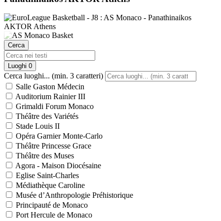
Cerca
Luoghi
0
Cerca luoghi... (min. 3 caratteri)
Salle Gaston Médecin
Auditorium Rainier III
Grimaldi Forum Monaco
Théâtre des Variétés
Stade Louis II
Opéra Garnier Monte-Carlo
Théâtre Princesse Grace
Théâtre des Muses
Agora - Maison Diocésaine
Eglise Saint-Charles
Médiathèque Caroline
Musée d’Anthropologie Préhistorique
Principauté de Monaco
Port Hercule de Monaco