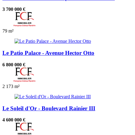
3 700 000 €
79 m²
Le Patio Palace - Avenue Hector Otto
6 800 000 €
2
173 m²
Le Soleil d'Or - Boulevard Rainier III
4 600 000 €