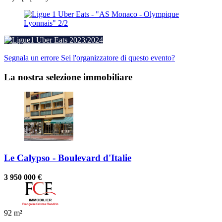
Ligue1 Uber Eats 2023/2024
Segnala un errore
Sei l'organizzatore di questo evento?
La nostra selezione immobiliare
Le Calypso - Boulevard d'Italie
3 950 000 €
92 m²