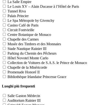
La Salle Empire
Le Louis XV – Alain Ducasse à l’Hôtel de Paris
Tunnel Riva
Palais Princier
Le Spa Métropole by Givenchy
Casino Café de Paris
Circuit Fontvieille
Centre Botanique de Monaco
Chapelle des Carmes
Musée des Timbres et des Monnaies
Stade Nautique Rainier III
Parking du Chemin des Pêcheurs
Hôtel Novotel Monte Carlo
Collection de Voitures de S.A.S. le Prince de Monaco
Chapelle de la Miséricorde
Promenade Honoré II
Bibliothèque Irlandaise Princesse Grace
Luoghi più frequenti
Salle Gaston Médecin
Auditorium Rainier III