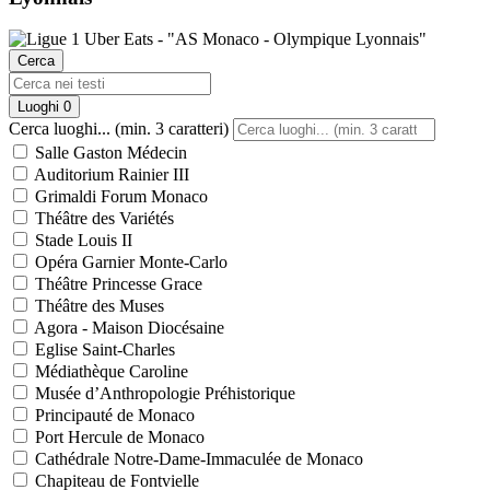
Cerca
Luoghi
0
Cerca luoghi... (min. 3 caratteri)
Salle Gaston Médecin
Auditorium Rainier III
Grimaldi Forum Monaco
Théâtre des Variétés
Stade Louis II
Opéra Garnier Monte-Carlo
Théâtre Princesse Grace
Théâtre des Muses
Agora - Maison Diocésaine
Eglise Saint-Charles
Médiathèque Caroline
Musée d’Anthropologie Préhistorique
Principauté de Monaco
Port Hercule de Monaco
Cathédrale Notre-Dame-Immaculée de Monaco
Chapiteau de Fontvielle