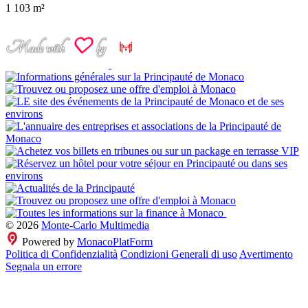
1
103 m²
© 2026
Monte-Carlo Multimedia
Powered by
MonacoPlatForm
Politica di Confidenzialità
Condizioni Generali di uso
Avertimento
Segnala un errore