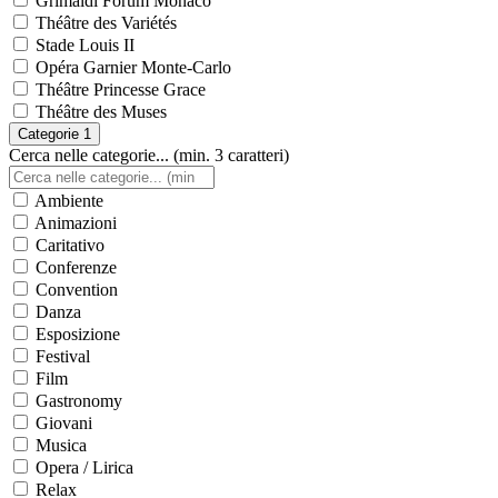
Grimaldi Forum Monaco
Théâtre des Variétés
Stade Louis II
Opéra Garnier Monte-Carlo
Théâtre Princesse Grace
Théâtre des Muses
Categorie
1
Cerca nelle categorie... (min. 3 caratteri)
Ambiente
Animazioni
Caritativo
Conferenze
Convention
Danza
Esposizione
Festival
Film
Gastronomy
Giovani
Musica
Opera / Lirica
Relax