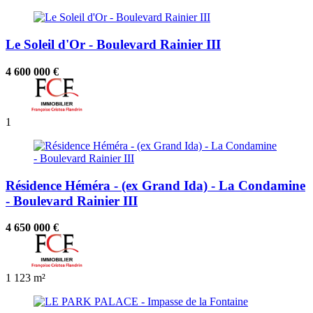
Le Soleil d'Or - Boulevard Rainier III
4 600 000 €
1
Résidence Héméra - (ex Grand Ida) - La Condamine
- Boulevard Rainier III
4 650 000 €
1
123 m²