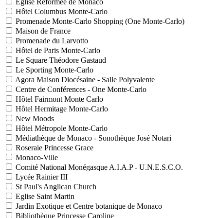
Eglise Réformée de Monaco
Hôtel Columbus Monte-Carlo
Promenade Monte-Carlo Shopping (One Monte-Carlo)
Maison de France
Promenade du Larvotto
Hôtel de Paris Monte-Carlo
Le Square Théodore Gastaud
Le Sporting Monte-Carlo
Agora Maison Diocésaine - Salle Polyvalente
Centre de Conférences - One Monte-Carlo
Hôtel Fairmont Monte Carlo
Hôtel Hermitage Monte-Carlo
New Moods
Hôtel Métropole Monte-Carlo
Médiathèque de Monaco - Sonothèque José Notari
Roseraie Princesse Grace
Monaco-Ville
Comité National Monégasque A.I.A.P - U.N.E.S.C.O.
Lycée Rainier III
St Paul's Anglican Church
Eglise Saint Martin
Jardin Exotique et Centre botanique de Monaco
Bibliothèque Princesse Caroline