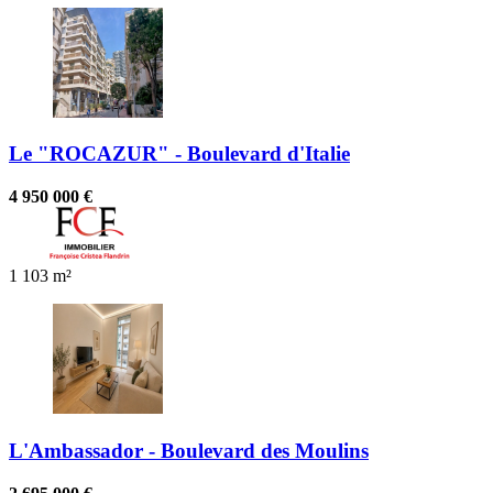
Le "ROCAZUR" - Boulevard d'Italie
4 950 000 €
1
103 m²
L'Ambassador - Boulevard des Moulins