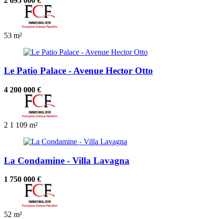
2 695 000 €
53 m²
Le Patio Palace - Avenue Hector Otto
4 200 000 €
2
1
109 m²
La Condamine - Villa Lavagna
1 750 000 €
52 m²