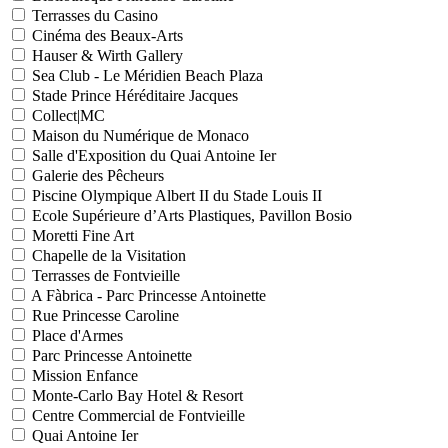
Terrasses du Casino
Cinéma des Beaux-Arts
Hauser & Wirth Gallery
Sea Club - Le Méridien Beach Plaza
Stade Prince Héréditaire Jacques
Collect|MC
Maison du Numérique de Monaco
Salle d'Exposition du Quai Antoine Ier
Galerie des Pêcheurs
Piscine Olympique Albert II du Stade Louis II
Ecole Supérieure d’Arts Plastiques, Pavillon Bosio
Moretti Fine Art
Chapelle de la Visitation
Terrasses de Fontvieille
A Fàbrica - Parc Princesse Antoinette
Rue Princesse Caroline
Place d'Armes
Parc Princesse Antoinette
Mission Enfance
Monte-Carlo Bay Hotel & Resort
Centre Commercial de Fontvieille
Quai Antoine Ier