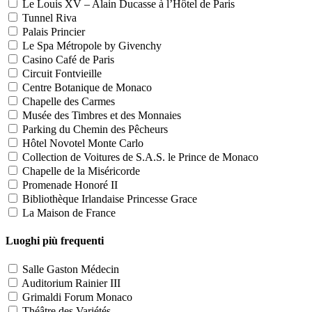
Le Louis XV – Alain Ducasse à l’Hôtel de Paris
Tunnel Riva
Palais Princier
Le Spa Métropole by Givenchy
Casino Café de Paris
Circuit Fontvieille
Centre Botanique de Monaco
Chapelle des Carmes
Musée des Timbres et des Monnaies
Parking du Chemin des Pêcheurs
Hôtel Novotel Monte Carlo
Collection de Voitures de S.A.S. le Prince de Monaco
Chapelle de la Miséricorde
Promenade Honoré II
Bibliothèque Irlandaise Princesse Grace
La Maison de France
Luoghi più frequenti
Salle Gaston Médecin
Auditorium Rainier III
Grimaldi Forum Monaco
Théâtre des Variétés