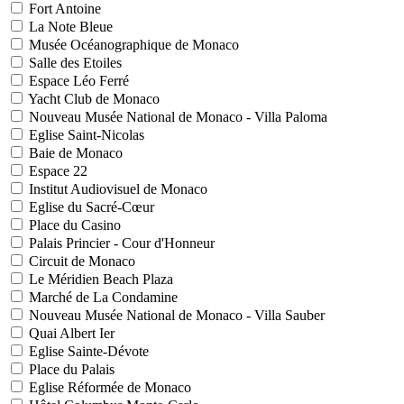
Fort Antoine
La Note Bleue
Musée Océanographique de Monaco
Salle des Etoiles
Espace Léo Ferré
Yacht Club de Monaco
Nouveau Musée National de Monaco - Villa Paloma
Eglise Saint-Nicolas
Baie de Monaco
Espace 22
Institut Audiovisuel de Monaco
Eglise du Sacré-Cœur
Place du Casino
Palais Princier - Cour d'Honneur
Circuit de Monaco
Le Méridien Beach Plaza
Marché de La Condamine
Nouveau Musée National de Monaco - Villa Sauber
Quai Albert Ier
Eglise Sainte-Dévote
Place du Palais
Eglise Réformée de Monaco