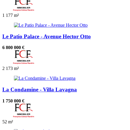
1
177 m²
Le Patio Palace - Avenue Hector Otto
6 800 000 €
2
173 m²
La Condamine - Villa Lavagna
1 750 000 €
52 m²