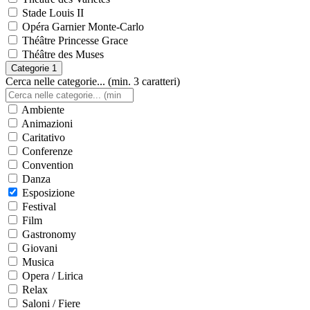
Stade Louis II
Opéra Garnier Monte-Carlo
Théâtre Princesse Grace
Théâtre des Muses
Categorie
1
Cerca nelle categorie... (min. 3 caratteri)
Ambiente
Animazioni
Caritativo
Conferenze
Convention
Danza
Esposizione
Festival
Film
Gastronomy
Giovani
Musica
Opera / Lirica
Relax
Saloni / Fiere