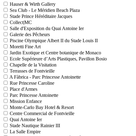
Hauser & Wirth Gallery
Sea Club - Le Méridien Beach Plaza
Stade Prince Héréditaire Jacques
Collect|MC
Salle d'Exposition du Quai Antoine Ier
Galerie des Pêcheurs
Piscine Olympique Albert II du Stade Louis II
Moretti Fine Art
Jardin Exotique et Centre botanique de Monaco
Ecole Supérieure d’Arts Plastiques, Pavillon Bosio
Chapelle de la Visitation
Terrasses de Fontvieille
A Fàbrica - Parc Princesse Antoinette
Rue Princesse Caroline
Place d'Armes
Parc Princesse Antoinette
Mission Enfance
Monte-Carlo Bay Hotel & Resort
Centre Commercial de Fontvieille
Quai Antoine Ier
Stade Nautique Rainier III
La Salle Empire