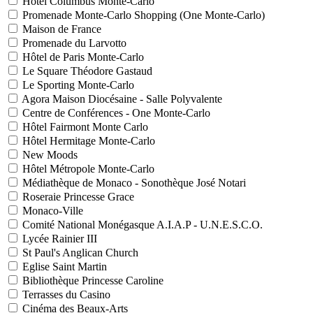
Hôtel Columbus Monte-Carlo
Promenade Monte-Carlo Shopping (One Monte-Carlo)
Maison de France
Promenade du Larvotto
Hôtel de Paris Monte-Carlo
Le Square Théodore Gastaud
Le Sporting Monte-Carlo
Agora Maison Diocésaine - Salle Polyvalente
Centre de Conférences - One Monte-Carlo
Hôtel Fairmont Monte Carlo
Hôtel Hermitage Monte-Carlo
New Moods
Hôtel Métropole Monte-Carlo
Médiathèque de Monaco - Sonothèque José Notari
Roseraie Princesse Grace
Monaco-Ville
Comité National Monégasque A.I.A.P - U.N.E.S.C.O.
Lycée Rainier III
St Paul's Anglican Church
Eglise Saint Martin
Bibliothèque Princesse Caroline
Terrasses du Casino
Cinéma des Beaux-Arts