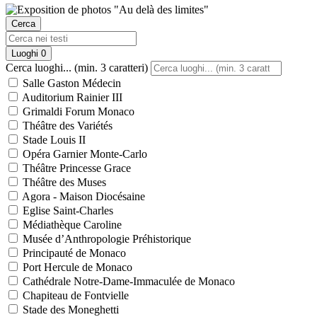
Cerca
Luoghi
0
Cerca luoghi... (min. 3 caratteri)
Salle Gaston Médecin
Auditorium Rainier III
Grimaldi Forum Monaco
Théâtre des Variétés
Stade Louis II
Opéra Garnier Monte-Carlo
Théâtre Princesse Grace
Théâtre des Muses
Agora - Maison Diocésaine
Eglise Saint-Charles
Médiathèque Caroline
Musée d’Anthropologie Préhistorique
Principauté de Monaco
Port Hercule de Monaco
Cathédrale Notre-Dame-Immaculée de Monaco
Chapiteau de Fontvielle
Stade des Moneghetti