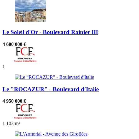
Le Soleil d'Or - Boulevard Rainier III
4 600 000 €
1
Le "ROCAZUR" - Boulevard d'Italie
4 950 000 €
1
103 m²