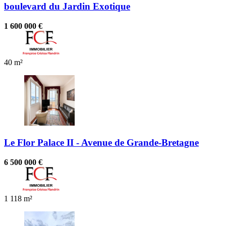
boulevard du Jardin Exotique
1 600 000 €
40 m²
Le Flor Palace II - Avenue de Grande-Bretagne
6 500 000 €
1
118 m²