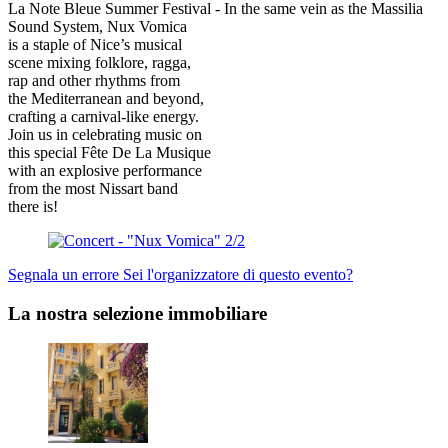
La Note Bleue Summer Festival - In the same vein as the Massilia
Sound System, Nux Vomica
is a staple of Nice’s musical
scene mixing folklore, ragga,
rap and other rhythms from
the Mediterranean and beyond,
crafting a carnival-like energy.
Join us in celebrating music on
this special Fête De La Musique
with an explosive performance
from the most Nissart band
there is!
Segnala un errore
Sei l'organizzatore di questo evento?
La nostra selezione immobiliare