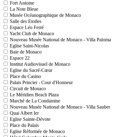
Fort Antoine
La Note Bleue
Musée Océanographique de Monaco
Salle des Etoiles
Espace Léo Ferré
Yacht Club de Monaco
Nouveau Musée National de Monaco - Villa Paloma
Eglise Saint-Nicolas
Baie de Monaco
Espace 22
Institut Audiovisuel de Monaco
Eglise du Sacré-Cœur
Place du Casino
Palais Princier - Cour d'Honneur
Circuit de Monaco
Le Méridien Beach Plaza
Marché de La Condamine
Nouveau Musée National de Monaco - Villa Sauber
Quai Albert Ier
Eglise Sainte-Dévote
Place du Palais
Eglise Réformée de Monaco