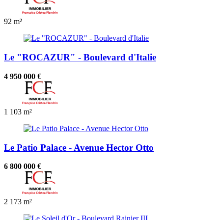
92 m²
Le "ROCAZUR" - Boulevard d'Italie
4 950 000 €
1
103 m²
Le Patio Palace - Avenue Hector Otto
6 800 000 €
2
173 m²