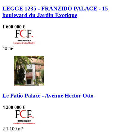
LEGGE 1235 - FRANZIDO PALACE - 15
boulevard du Jardin Exotique
1 600 000 €
40 m²
Le Patio Palace - Avenue Hector Otto
4 200 000 €
2
1
109 m²