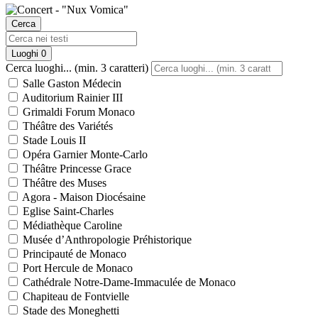
Cerca
Luoghi
0
Cerca luoghi... (min. 3 caratteri)
Salle Gaston Médecin
Auditorium Rainier III
Grimaldi Forum Monaco
Théâtre des Variétés
Stade Louis II
Opéra Garnier Monte-Carlo
Théâtre Princesse Grace
Théâtre des Muses
Agora - Maison Diocésaine
Eglise Saint-Charles
Médiathèque Caroline
Musée d’Anthropologie Préhistorique
Principauté de Monaco
Port Hercule de Monaco
Cathédrale Notre-Dame-Immaculée de Monaco
Chapiteau de Fontvielle
Stade des Moneghetti