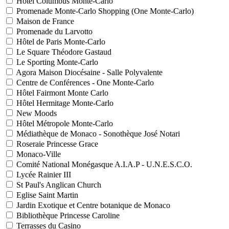
Hôtel Columbus Monte-Carlo
Promenade Monte-Carlo Shopping (One Monte-Carlo)
Maison de France
Promenade du Larvotto
Hôtel de Paris Monte-Carlo
Le Square Théodore Gastaud
Le Sporting Monte-Carlo
Agora Maison Diocésaine - Salle Polyvalente
Centre de Conférences - One Monte-Carlo
Hôtel Fairmont Monte Carlo
Hôtel Hermitage Monte-Carlo
New Moods
Hôtel Métropole Monte-Carlo
Médiathèque de Monaco - Sonothèque José Notari
Roseraie Princesse Grace
Monaco-Ville
Comité National Monégasque A.I.A.P - U.N.E.S.C.O.
Lycée Rainier III
St Paul's Anglican Church
Eglise Saint Martin
Jardin Exotique et Centre botanique de Monaco
Bibliothèque Princesse Caroline
Terrasses du Casino