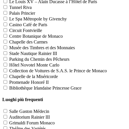
Le Louis XV – Alain Ducasse à l’Hôtel de Paris
Tunnel Riva
Palais Princier
Le Spa Métropole by Givenchy
Casino Café de Paris
Circuit Fontvieille
Centre Botanique de Monaco
Chapelle des Carmes
Musée des Timbres et des Monnaies
Stade Nautique Rainier III
Parking du Chemin des Pêcheurs
Hôtel Novotel Monte Carlo
Collection de Voitures de S.A.S. le Prince de Monaco
Chapelle de la Miséricorde
Promenade Honoré II
Bibliothèque Irlandaise Princesse Grace
Luoghi più frequenti
Salle Gaston Médecin
Auditorium Rainier III
Grimaldi Forum Monaco
Théâtre des Variétés