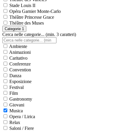
Stade Louis II
Opéra Garnier Monte-Carlo
Théâtre Princesse Grace
Théâtre des Muses
Categorie
1
Cerca nelle categorie... (min. 3 caratteri)
Ambiente
Animazioni
Caritativo
Conferenze
Convention
Danza
Esposizione
Festival
Film
Gastronomy
Giovani
Musica
Opera / Lirica
Relax
Saloni / Fiere