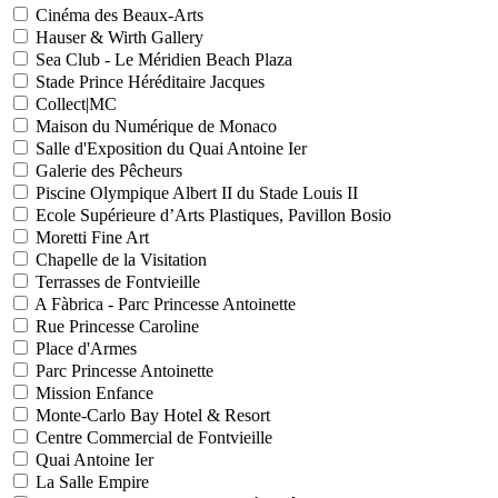
Cinéma des Beaux-Arts
Hauser & Wirth Gallery
Sea Club - Le Méridien Beach Plaza
Stade Prince Héréditaire Jacques
Collect|MC
Maison du Numérique de Monaco
Salle d'Exposition du Quai Antoine Ier
Galerie des Pêcheurs
Piscine Olympique Albert II du Stade Louis II
Ecole Supérieure d’Arts Plastiques, Pavillon Bosio
Moretti Fine Art
Chapelle de la Visitation
Terrasses de Fontvieille
A Fàbrica - Parc Princesse Antoinette
Rue Princesse Caroline
Place d'Armes
Parc Princesse Antoinette
Mission Enfance
Monte-Carlo Bay Hotel & Resort
Centre Commercial de Fontvieille
Quai Antoine Ier
La Salle Empire