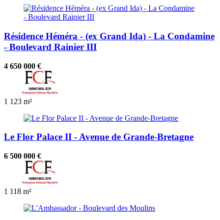
Résidence Héméra - (ex Grand Ida) - La Condamine
- Boulevard Rainier III
4 650 000 €
1
123 m²
Le Flor Palace II - Avenue de Grande-Bretagne
6 500 000 €
1
118 m²