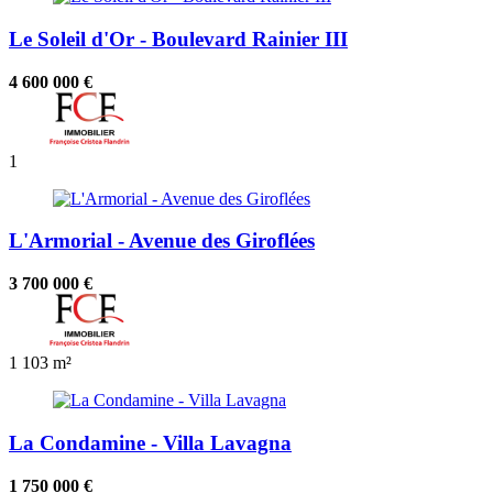
Le Soleil d'Or - Boulevard Rainier III
4 600 000 €
1
L'Armorial - Avenue des Giroflées
3 700 000 €
1
103 m²
La Condamine - Villa Lavagna
1 750 000 €