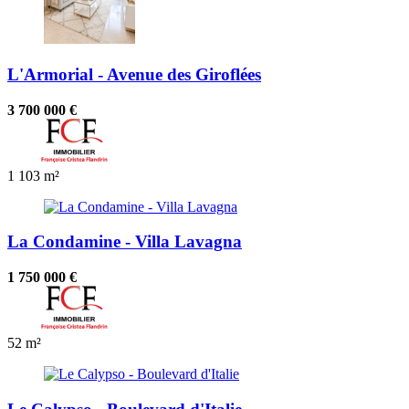
L'Armorial - Avenue des Giroflées
3 700 000 €
1
103 m²
La Condamine - Villa Lavagna
1 750 000 €
52 m²