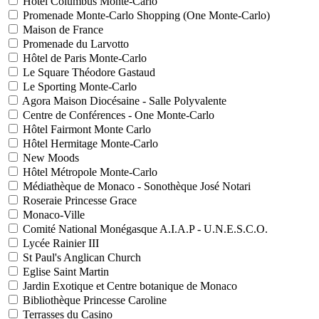
Hôtel Columbus Monte-Carlo
Promenade Monte-Carlo Shopping (One Monte-Carlo)
Maison de France
Promenade du Larvotto
Hôtel de Paris Monte-Carlo
Le Square Théodore Gastaud
Le Sporting Monte-Carlo
Agora Maison Diocésaine - Salle Polyvalente
Centre de Conférences - One Monte-Carlo
Hôtel Fairmont Monte Carlo
Hôtel Hermitage Monte-Carlo
New Moods
Hôtel Métropole Monte-Carlo
Médiathèque de Monaco - Sonothèque José Notari
Roseraie Princesse Grace
Monaco-Ville
Comité National Monégasque A.I.A.P - U.N.E.S.C.O.
Lycée Rainier III
St Paul's Anglican Church
Eglise Saint Martin
Jardin Exotique et Centre botanique de Monaco
Bibliothèque Princesse Caroline
Terrasses du Casino