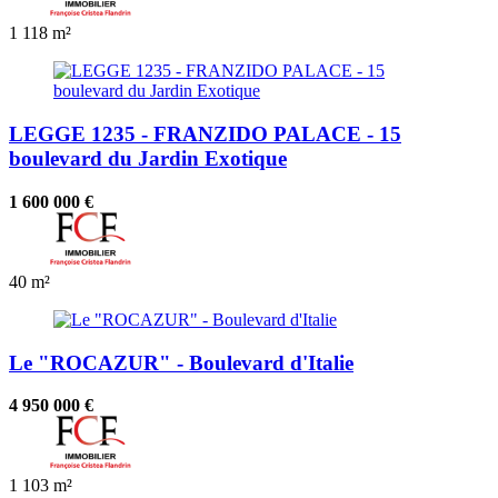
1
118 m²
LEGGE 1235 - FRANZIDO PALACE - 15
boulevard du Jardin Exotique
1 600 000 €
40 m²
Le "ROCAZUR" - Boulevard d'Italie
4 950 000 €
1
103 m²