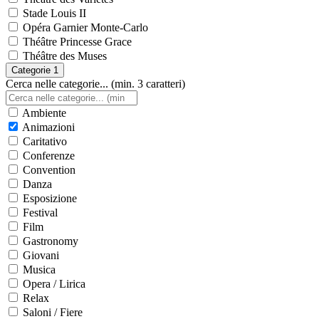
Stade Louis II
Opéra Garnier Monte-Carlo
Théâtre Princesse Grace
Théâtre des Muses
Categorie
1
Cerca nelle categorie... (min. 3 caratteri)
Ambiente
Animazioni
Caritativo
Conferenze
Convention
Danza
Esposizione
Festival
Film
Gastronomy
Giovani
Musica
Opera / Lirica
Relax
Saloni / Fiere