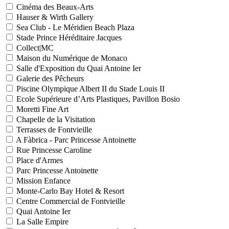
Cinéma des Beaux-Arts
Hauser & Wirth Gallery
Sea Club - Le Méridien Beach Plaza
Stade Prince Héréditaire Jacques
Collect|MC
Maison du Numérique de Monaco
Salle d'Exposition du Quai Antoine Ier
Galerie des Pêcheurs
Piscine Olympique Albert II du Stade Louis II
Ecole Supérieure d’Arts Plastiques, Pavillon Bosio
Moretti Fine Art
Chapelle de la Visitation
Terrasses de Fontvieille
A Fàbrica - Parc Princesse Antoinette
Rue Princesse Caroline
Place d'Armes
Parc Princesse Antoinette
Mission Enfance
Monte-Carlo Bay Hotel & Resort
Centre Commercial de Fontvieille
Quai Antoine Ier
La Salle Empire