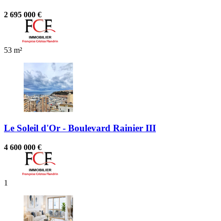
2 695 000 €
53 m²
Le Soleil d'Or - Boulevard Rainier III
4 600 000 €
1