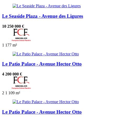
Le Seaside Plaza - Avenue des Ligures
10 250 000 €
1
177 m²
Le Patio Palace - Avenue Hector Otto
4 200 000 €
2
1
109 m²
Le Patio Palace - Avenue Hector Otto