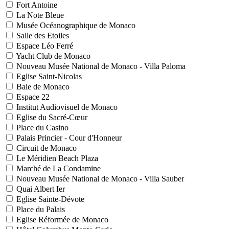
Fort Antoine
La Note Bleue
Musée Océanographique de Monaco
Salle des Etoiles
Espace Léo Ferré
Yacht Club de Monaco
Nouveau Musée National de Monaco - Villa Paloma
Eglise Saint-Nicolas
Baie de Monaco
Espace 22
Institut Audiovisuel de Monaco
Eglise du Sacré-Cœur
Place du Casino
Palais Princier - Cour d'Honneur
Circuit de Monaco
Le Méridien Beach Plaza
Marché de La Condamine
Nouveau Musée National de Monaco - Villa Sauber
Quai Albert Ier
Eglise Sainte-Dévote
Place du Palais
Eglise Réformée de Monaco