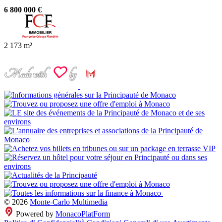
6 800 000 €
2
173 m²
© 2026
Monte-Carlo Multimedia
Powered by
MonacoPlatForm