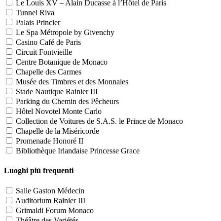
Le Louis XV – Alain Ducasse à l’Hôtel de Paris
Tunnel Riva
Palais Princier
Le Spa Métropole by Givenchy
Casino Café de Paris
Circuit Fontvieille
Centre Botanique de Monaco
Chapelle des Carmes
Musée des Timbres et des Monnaies
Stade Nautique Rainier III
Parking du Chemin des Pêcheurs
Hôtel Novotel Monte Carlo
Collection de Voitures de S.A.S. le Prince de Monaco
Chapelle de la Miséricorde
Promenade Honoré II
Bibliothèque Irlandaise Princesse Grace
Luoghi più frequenti
Salle Gaston Médecin
Auditorium Rainier III
Grimaldi Forum Monaco
Théâtre des Variétés