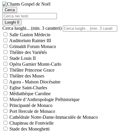
Cerca
Luoghi
0
Cerca luoghi... (min. 3 caratteri)
Salle Gaston Médecin
Auditorium Rainier III
Grimaldi Forum Monaco
Théâtre des Variétés
Stade Louis II
Opéra Garnier Monte-Carlo
Théâtre Princesse Grace
Théâtre des Muses
Agora - Maison Diocésaine
Eglise Saint-Charles
Médiathèque Caroline
Musée d’Anthropologie Préhistorique
Principauté de Monaco
Port Hercule de Monaco
Cathédrale Notre-Dame-Immaculée de Monaco
Chapiteau de Fontvielle
Stade des Moneghetti