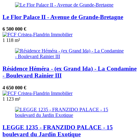
Le Flor Palace II - Avenue de Grande-Bretagne
6 500 000 €
1
118 m²
Résidence Héméra - (ex Grand Ida) - La Condamine
- Boulevard Rainier III
4 650 000 €
1
123 m²
LEGGE 1235 - FRANZIDO PALACE - 15
boulevard du Jardin Exotique