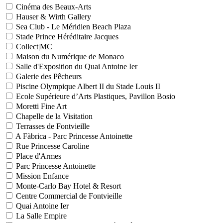
Cinéma des Beaux-Arts
Hauser & Wirth Gallery
Sea Club - Le Méridien Beach Plaza
Stade Prince Héréditaire Jacques
Collect|MC
Maison du Numérique de Monaco
Salle d'Exposition du Quai Antoine Ier
Galerie des Pêcheurs
Piscine Olympique Albert II du Stade Louis II
Ecole Supérieure d’Arts Plastiques, Pavillon Bosio
Moretti Fine Art
Chapelle de la Visitation
Terrasses de Fontvieille
A Fàbrica - Parc Princesse Antoinette
Rue Princesse Caroline
Place d'Armes
Parc Princesse Antoinette
Mission Enfance
Monte-Carlo Bay Hotel & Resort
Centre Commercial de Fontvieille
Quai Antoine Ier
La Salle Empire