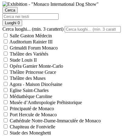
Cerca
Luoghi
0
Cerca luoghi... (min. 3 caratteri)
Salle Gaston Médecin
Auditorium Rainier III
Grimaldi Forum Monaco
Théâtre des Variétés
Stade Louis II
Opéra Garnier Monte-Carlo
Théâtre Princesse Grace
Théâtre des Muses
Agora - Maison Diocésaine
Eglise Saint-Charles
Médiathèque Caroline
Musée d’Anthropologie Préhistorique
Principauté de Monaco
Port Hercule de Monaco
Cathédrale Notre-Dame-Immaculée de Monaco
Chapiteau de Fontvielle
Stade des Moneghetti