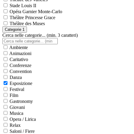
Stade Louis II
Opéra Garnier Monte-Carlo
Théâtre Princesse Grace
Théâtre des Muses
Categorie
1
Cerca nelle categorie... (min. 3 caratteri)
Ambiente
Animazioni
Caritativo
Conferenze
Convention
Danza
Esposizione
Festival
Film
Gastronomy
Giovani
Musica
Opera / Lirica
Relax
Saloni / Fiere