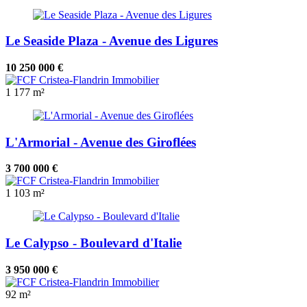
Le Seaside Plaza - Avenue des Ligures
10 250 000 €
1
177 m²
L'Armorial - Avenue des Giroflées
3 700 000 €
1
103 m²
Le Calypso - Boulevard d'Italie
3 950 000 €
92 m²