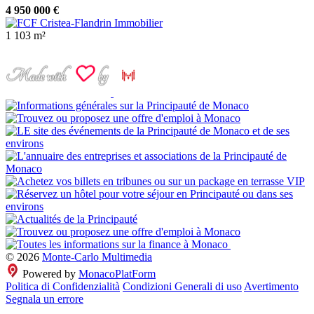
4 950 000 €
1
103 m²
© 2026
Monte-Carlo Multimedia
Powered by
MonacoPlatForm
Politica di Confidenzialità
Condizioni Generali di uso
Avertimento
Segnala un errore