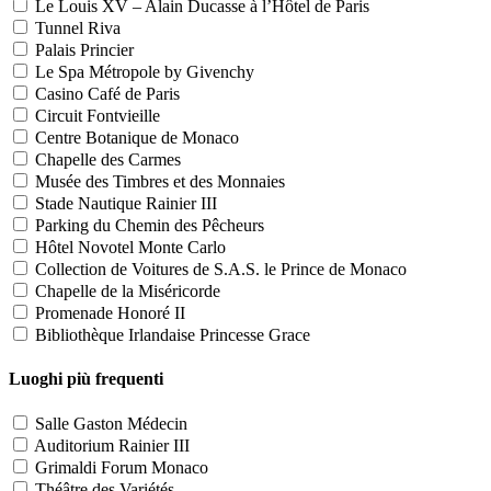
Le Louis XV – Alain Ducasse à l’Hôtel de Paris
Tunnel Riva
Palais Princier
Le Spa Métropole by Givenchy
Casino Café de Paris
Circuit Fontvieille
Centre Botanique de Monaco
Chapelle des Carmes
Musée des Timbres et des Monnaies
Stade Nautique Rainier III
Parking du Chemin des Pêcheurs
Hôtel Novotel Monte Carlo
Collection de Voitures de S.A.S. le Prince de Monaco
Chapelle de la Miséricorde
Promenade Honoré II
Bibliothèque Irlandaise Princesse Grace
Luoghi più frequenti
Salle Gaston Médecin
Auditorium Rainier III
Grimaldi Forum Monaco
Théâtre des Variétés