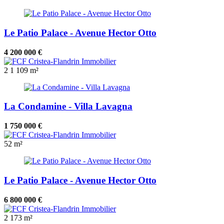
Le Patio Palace - Avenue Hector Otto
4 200 000 €
2
1
109 m²
La Condamine - Villa Lavagna
1 750 000 €
52 m²
Le Patio Palace - Avenue Hector Otto
6 800 000 €
2
173 m²