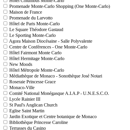
Hôtel Columbus Monte-Carlo
Promenade Monte-Carlo Shopping (One Monte-Carlo)
Maison de France
Promenade du Larvotto
Hôtel de Paris Monte-Carlo
Le Square Théodore Gastaud
Le Sporting Monte-Carlo
Agora Maison Diocésaine - Salle Polyvalente
Centre de Conférences - One Monte-Carlo
Hôtel Fairmont Monte Carlo
Hôtel Hermitage Monte-Carlo
New Moods
Hôtel Métropole Monte-Carlo
Médiathèque de Monaco - Sonothèque José Notari
Roseraie Princesse Grace
Monaco-Ville
Comité National Monégasque A.I.A.P - U.N.E.S.C.O.
Lycée Rainier III
St Paul's Anglican Church
Eglise Saint Martin
Jardin Exotique et Centre botanique de Monaco
Bibliothèque Princesse Caroline
Terrasses du Casino