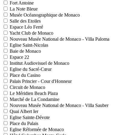
Fort Antoine
La Note Bleue
Musée Océanographique de Monaco
Salle des Etoiles
Espace Léo Ferré
Yacht Club de Monaco
Nouveau Musée National de Monaco - Villa Paloma
Eglise Saint-Nicolas
Baie de Monaco
Espace 22
Institut Audiovisuel de Monaco
Eglise du Sacré-Cœur
Place du Casino
Palais Princier - Cour d'Honneur
Circuit de Monaco
Le Méridien Beach Plaza
Marché de La Condamine
Nouveau Musée National de Monaco - Villa Sauber
Quai Albert Ier
Eglise Sainte-Dévote
Place du Palais
Eglise Réformée de Monaco