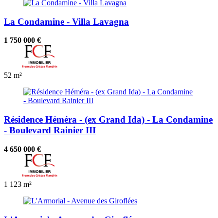
La Condamine - Villa Lavagna
1 750 000 €
52 m²
Résidence Héméra - (ex Grand Ida) - La Condamine
- Boulevard Rainier III
4 650 000 €
1
123 m²