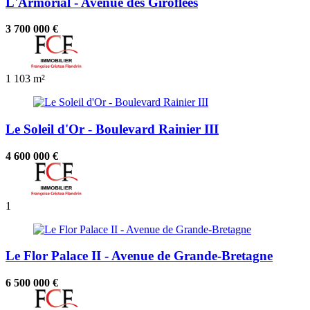
L'Armorial - Avenue des Giroflées
3 700 000 €
1
103 m²
Le Soleil d'Or - Boulevard Rainier III
4 600 000 €
1
Le Flor Palace II - Avenue de Grande-Bretagne
6 500 000 €