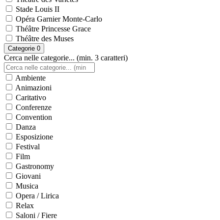
Stade Louis II
Opéra Garnier Monte-Carlo
Théâtre Princesse Grace
Théâtre des Muses
Categorie
0
Cerca nelle categorie... (min. 3 caratteri)
Ambiente
Animazioni
Caritativo
Conferenze
Convention
Danza
Esposizione
Festival
Film
Gastronomy
Giovani
Musica
Opera / Lirica
Relax
Saloni / Fiere