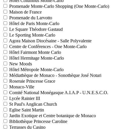
Hôtel Columbus Monte-Carlo
Promenade Monte-Carlo Shopping (One Monte-Carlo)
Maison de France
Promenade du Larvotto
Hôtel de Paris Monte-Carlo
Le Square Théodore Gastaud
Le Sporting Monte-Carlo
Agora Maison Diocésaine - Salle Polyvalente
Centre de Conférences - One Monte-Carlo
Hôtel Fairmont Monte Carlo
Hôtel Hermitage Monte-Carlo
New Moods
Hôtel Métropole Monte-Carlo
Médiathèque de Monaco - Sonothèque José Notari
Roseraie Princesse Grace
Monaco-Ville
Comité National Monégasque A.I.A.P - U.N.E.S.C.O.
Lycée Rainier III
St Paul's Anglican Church
Eglise Saint Martin
Jardin Exotique et Centre botanique de Monaco
Bibliothèque Princesse Caroline
Terrasses du Casino