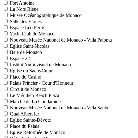
Fort Antoine
La Note Bleue
Musée Océanographique de Monaco
Salle des Etoiles
Espace Léo Ferré
Yacht Club de Monaco
Nouveau Musée National de Monaco - Villa Paloma
Eglise Saint-Nicolas
Baie de Monaco
Espace 22
Institut Audiovisuel de Monaco
Eglise du Sacré-Cœur
Place du Casino
Palais Princier - Cour d'Honneur
Circuit de Monaco
Le Méridien Beach Plaza
Marché de La Condamine
Nouveau Musée National de Monaco - Villa Sauber
Quai Albert Ier
Eglise Sainte-Dévote
Place du Palais
Eglise Réformée de Monaco