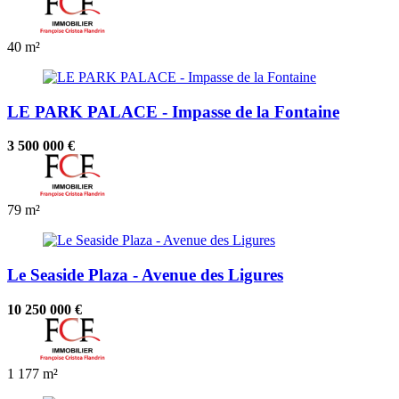
40 m²
LE PARK PALACE - Impasse de la Fontaine
3 500 000 €
79 m²
Le Seaside Plaza - Avenue des Ligures
10 250 000 €
1
177 m²