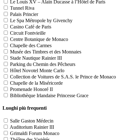
Le Louis XV – Alain Ducasse à l’Hôtel de Paris
Tunnel Riva
Palais Princier
Le Spa Métropole by Givenchy
Casino Café de Paris
Circuit Fontvieille
Centre Botanique de Monaco
Chapelle des Carmes
Musée des Timbres et des Monnaies
Stade Nautique Rainier III
Parking du Chemin des Pêcheurs
Hôtel Novotel Monte Carlo
Collection de Voitures de S.A.S. le Prince de Monaco
Chapelle de la Miséricorde
Promenade Honoré II
Bibliothèque Irlandaise Princesse Grace
Luoghi più frequenti
Salle Gaston Médecin
Auditorium Rainier III
Grimaldi Forum Monaco
Théâtre des Variétés