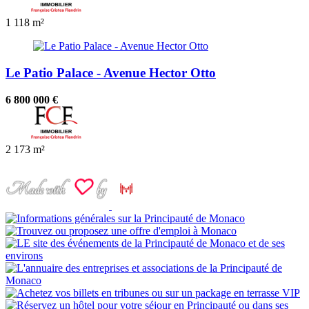
1
118 m²
Le Patio Palace - Avenue Hector Otto
6 800 000 €
2
173 m²