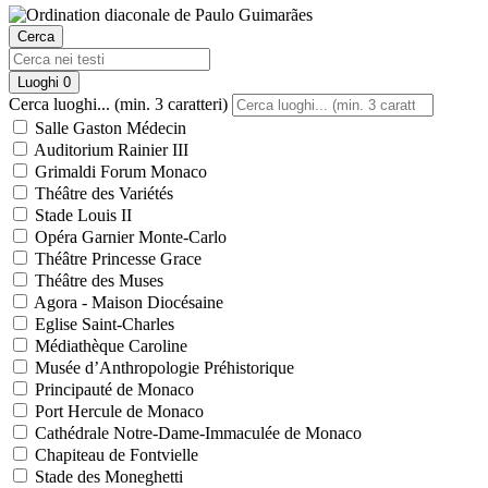
Cerca
Luoghi
0
Cerca luoghi... (min. 3 caratteri)
Salle Gaston Médecin
Auditorium Rainier III
Grimaldi Forum Monaco
Théâtre des Variétés
Stade Louis II
Opéra Garnier Monte-Carlo
Théâtre Princesse Grace
Théâtre des Muses
Agora - Maison Diocésaine
Eglise Saint-Charles
Médiathèque Caroline
Musée d’Anthropologie Préhistorique
Principauté de Monaco
Port Hercule de Monaco
Cathédrale Notre-Dame-Immaculée de Monaco
Chapiteau de Fontvielle
Stade des Moneghetti