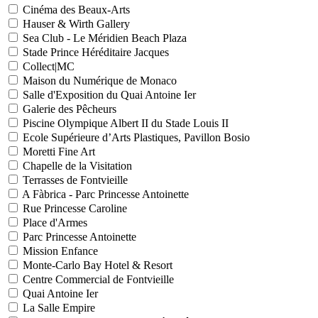
Cinéma des Beaux-Arts
Hauser & Wirth Gallery
Sea Club - Le Méridien Beach Plaza
Stade Prince Héréditaire Jacques
Collect|MC
Maison du Numérique de Monaco
Salle d'Exposition du Quai Antoine Ier
Galerie des Pêcheurs
Piscine Olympique Albert II du Stade Louis II
Ecole Supérieure d’Arts Plastiques, Pavillon Bosio
Moretti Fine Art
Chapelle de la Visitation
Terrasses de Fontvieille
A Fàbrica - Parc Princesse Antoinette
Rue Princesse Caroline
Place d'Armes
Parc Princesse Antoinette
Mission Enfance
Monte-Carlo Bay Hotel & Resort
Centre Commercial de Fontvieille
Quai Antoine Ier
La Salle Empire