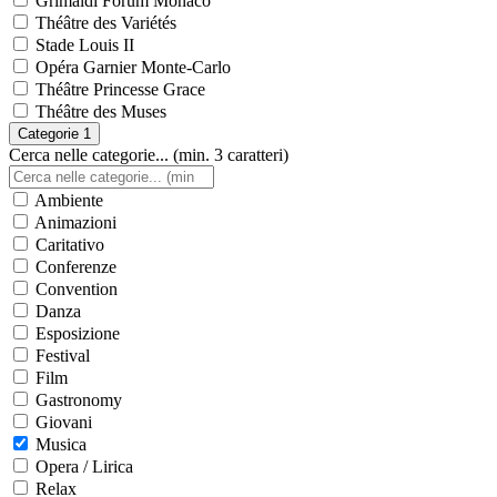
Grimaldi Forum Monaco
Théâtre des Variétés
Stade Louis II
Opéra Garnier Monte-Carlo
Théâtre Princesse Grace
Théâtre des Muses
Categorie
1
Cerca nelle categorie... (min. 3 caratteri)
Ambiente
Animazioni
Caritativo
Conferenze
Convention
Danza
Esposizione
Festival
Film
Gastronomy
Giovani
Musica
Opera / Lirica
Relax