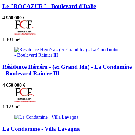
Le "ROCAZUR" - Boulevard d'Italie
4 950 000 €
1
103 m²
Résidence Héméra - (ex Grand Ida) - La Condamine
- Boulevard Rainier III
4 650 000 €
1
123 m²
La Condamine - Villa Lavagna