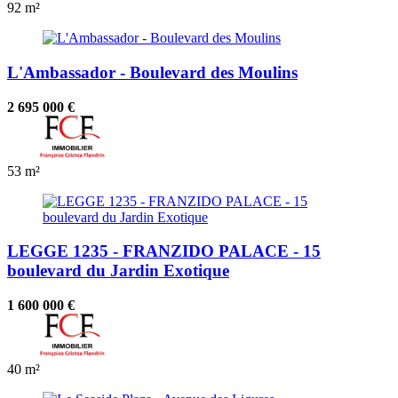
92 m²
L'Ambassador - Boulevard des Moulins
2 695 000 €
53 m²
LEGGE 1235 - FRANZIDO PALACE - 15
boulevard du Jardin Exotique
1 600 000 €
40 m²