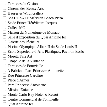
Terrasses du Casino
Cinéma des Beaux-Arts
Hauser & Wirth Gallery
Sea Club - Le Méridien Beach Plaza
Stade Prince Héréditaire Jacques
Collect|MC
Maison du Numérique de Monaco
Salle d'Exposition du Quai Antoine Ier
Galerie des Pêcheurs
Piscine Olympique Albert II du Stade Louis II
Ecole Supérieure d’Arts Plastiques, Pavillon Bosio
Moretti Fine Art
Chapelle de la Visitation
Terrasses de Fontvieille
A Fàbrica - Parc Princesse Antoinette
Rue Princesse Caroline
Place d'Armes
Parc Princesse Antoinette
Mission Enfance
Monte-Carlo Bay Hotel & Resort
Centre Commercial de Fontvieille
Quai Antoine Ier