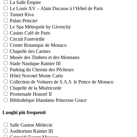
La Salle Empire
Le Louis XV – Alain Ducasse à l’Hôtel de Paris
Tunnel Riva
Palais Princier
Le Spa Métropole by Givenchy
Casino Café de Paris
Circuit Fontvieille
Centre Botanique de Monaco
Chapelle des Carmes
Musée des Timbres et des Monnaies
Stade Nautique Rainier III
Parking du Chemin des Pêcheurs
Hôtel Novotel Monte Carlo
Collection de Voitures de S.A.S. le Prince de Monaco
Chapelle de la Miséricorde
Promenade Honoré II
Bibliothèque Irlandaise Princesse Grace
Luoghi più frequenti
Salle Gaston Médecin
Auditorium Rainier III