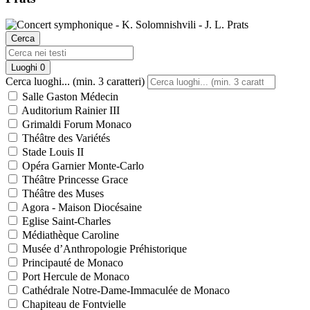
Cerca
Luoghi
0
Cerca luoghi... (min. 3 caratteri)
Salle Gaston Médecin
Auditorium Rainier III
Grimaldi Forum Monaco
Théâtre des Variétés
Stade Louis II
Opéra Garnier Monte-Carlo
Théâtre Princesse Grace
Théâtre des Muses
Agora - Maison Diocésaine
Eglise Saint-Charles
Médiathèque Caroline
Musée d’Anthropologie Préhistorique
Principauté de Monaco
Port Hercule de Monaco
Cathédrale Notre-Dame-Immaculée de Monaco
Chapiteau de Fontvielle