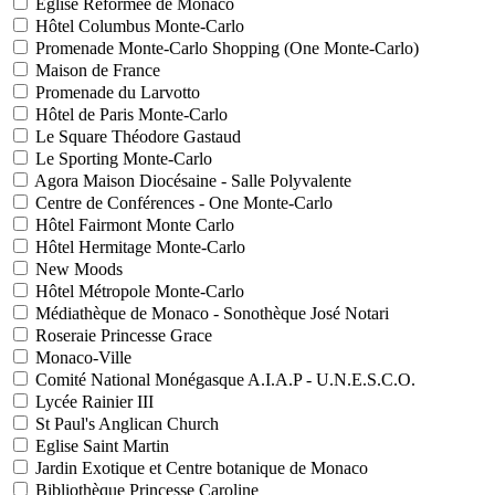
Eglise Réformée de Monaco
Hôtel Columbus Monte-Carlo
Promenade Monte-Carlo Shopping (One Monte-Carlo)
Maison de France
Promenade du Larvotto
Hôtel de Paris Monte-Carlo
Le Square Théodore Gastaud
Le Sporting Monte-Carlo
Agora Maison Diocésaine - Salle Polyvalente
Centre de Conférences - One Monte-Carlo
Hôtel Fairmont Monte Carlo
Hôtel Hermitage Monte-Carlo
New Moods
Hôtel Métropole Monte-Carlo
Médiathèque de Monaco - Sonothèque José Notari
Roseraie Princesse Grace
Monaco-Ville
Comité National Monégasque A.I.A.P - U.N.E.S.C.O.
Lycée Rainier III
St Paul's Anglican Church
Eglise Saint Martin
Jardin Exotique et Centre botanique de Monaco
Bibliothèque Princesse Caroline