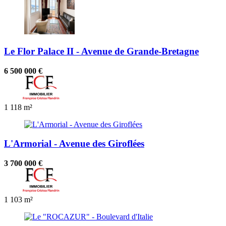
Le Flor Palace II - Avenue de Grande-Bretagne
6 500 000 €
1
118 m²
L'Armorial - Avenue des Giroflées
3 700 000 €
1
103 m²