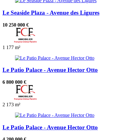
Le Seaside Plaza - Avenue des Ligures
10 250 000 €
1
177 m²
Le Patio Palace - Avenue Hector Otto
6 800 000 €
2
173 m²
Le Patio Palace - Avenue Hector Otto
4 200 000 €