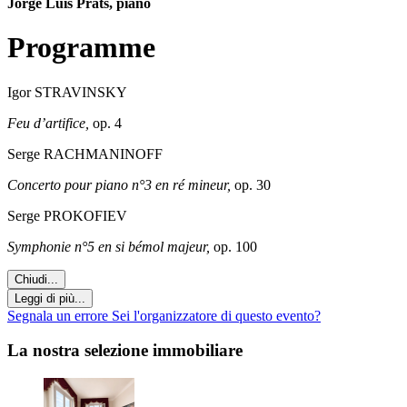
Jorge Luís Prats, piano
Programme
Igor STRAVINSKY
Feu d’artifice,
op. 4
Serge RACHMANINOFF
Concerto pour piano n°3 en ré mineur,
op. 30
Serge PROKOFIEV
Symphonie n°5 en si bémol majeur,
op. 100
Chiudi...
Leggi di più...
Segnala un errore
Sei l'organizzatore di questo evento?
La nostra selezione immobiliare