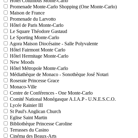
Hôtel Columbus Monte-Carlo
Promenade Monte-Carlo Shopping (One Monte-Carlo)
Maison de France
Promenade du Larvotto
Hôtel de Paris Monte-Carlo
Le Square Théodore Gastaud
Le Sporting Monte-Carlo
Agora Maison Diocésaine - Salle Polyvalente
Hôtel Fairmont Monte Carlo
Hôtel Hermitage Monte-Carlo
New Moods
Hôtel Métropole Monte-Carlo
Médiathèque de Monaco - Sonothèque José Notari
Roseraie Princesse Grace
Monaco-Ville
Centre de Conférences - One Monte-Carlo
Comité National Monégasque A.I.A.P - U.N.E.S.C.O.
Lycée Rainier III
St Paul's Anglican Church
Eglise Saint Martin
Bibliothèque Princesse Caroline
Terrasses du Casino
Cinéma des Beaux-Arts