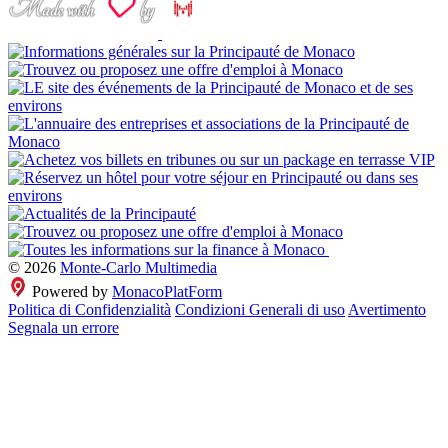
© 2026
Monte-Carlo Multimedia
Powered by
MonacoPlatForm
Politica di Confidenzialità
Condizioni Generali di uso
Avertimento
Segnala un errore