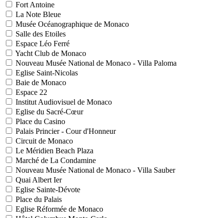
Fort Antoine
La Note Bleue
Musée Océanographique de Monaco
Salle des Etoiles
Espace Léo Ferré
Yacht Club de Monaco
Nouveau Musée National de Monaco - Villa Paloma
Eglise Saint-Nicolas
Baie de Monaco
Espace 22
Institut Audiovisuel de Monaco
Eglise du Sacré-Cœur
Place du Casino
Palais Princier - Cour d'Honneur
Circuit de Monaco
Le Méridien Beach Plaza
Marché de La Condamine
Nouveau Musée National de Monaco - Villa Sauber
Quai Albert Ier
Eglise Sainte-Dévote
Place du Palais
Eglise Réformée de Monaco