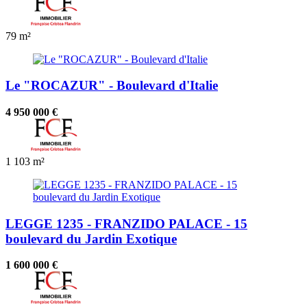
79 m²
Le "ROCAZUR" - Boulevard d'Italie
4 950 000 €
1
103 m²
LEGGE 1235 - FRANZIDO PALACE - 15
boulevard du Jardin Exotique
1 600 000 €