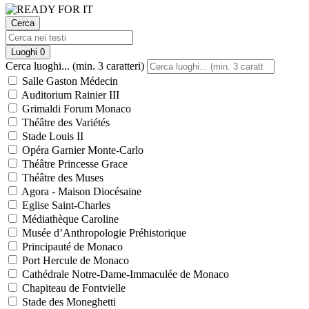
Cerca
Luoghi
0
Cerca luoghi... (min. 3 caratteri)
Salle Gaston Médecin
Auditorium Rainier III
Grimaldi Forum Monaco
Théâtre des Variétés
Stade Louis II
Opéra Garnier Monte-Carlo
Théâtre Princesse Grace
Théâtre des Muses
Agora - Maison Diocésaine
Eglise Saint-Charles
Médiathèque Caroline
Musée d’Anthropologie Préhistorique
Principauté de Monaco
Port Hercule de Monaco
Cathédrale Notre-Dame-Immaculée de Monaco
Chapiteau de Fontvielle
Stade des Moneghetti