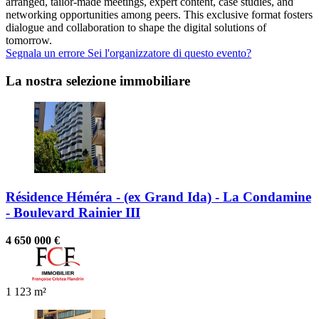
arranged, tailor-made meetings, expert content, case studies, and
networking opportunities among peers. This exclusive format fosters
dialogue and collaboration to shape the digital solutions of
tomorrow.
Segnala un errore
Sei l'organizzatore di questo evento?
La nostra selezione immobiliare
Résidence Héméra - (ex Grand Ida) - La Condamine
- Boulevard Rainier III
4 650 000 €
1
123 m²