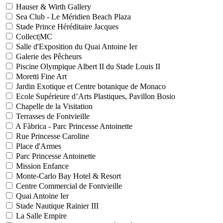
Hauser & Wirth Gallery
Sea Club - Le Méridien Beach Plaza
Stade Prince Héréditaire Jacques
Collect|MC
Salle d'Exposition du Quai Antoine Ier
Galerie des Pêcheurs
Piscine Olympique Albert II du Stade Louis II
Moretti Fine Art
Jardin Exotique et Centre botanique de Monaco
Ecole Supérieure d’Arts Plastiques, Pavillon Bosio
Chapelle de la Visitation
Terrasses de Fontvieille
A Fàbrica - Parc Princesse Antoinette
Rue Princesse Caroline
Place d'Armes
Parc Princesse Antoinette
Mission Enfance
Monte-Carlo Bay Hotel & Resort
Centre Commercial de Fontvieille
Quai Antoine Ier
Stade Nautique Rainier III
La Salle Empire