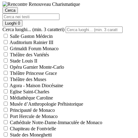
Cerca
Luoghi
0
Cerca luoghi... (min. 3 caratteri)
Salle Gaston Médecin
Auditorium Rainier III
Grimaldi Forum Monaco
Théâtre des Variétés
Stade Louis II
Opéra Garnier Monte-Carlo
Théâtre Princesse Grace
Théâtre des Muses
Agora - Maison Diocésaine
Eglise Saint-Charles
Médiathèque Caroline
Musée d’Anthropologie Préhistorique
Principauté de Monaco
Port Hercule de Monaco
Cathédrale Notre-Dame-Immaculée de Monaco
Chapiteau de Fontvielle
Stade des Moneghetti