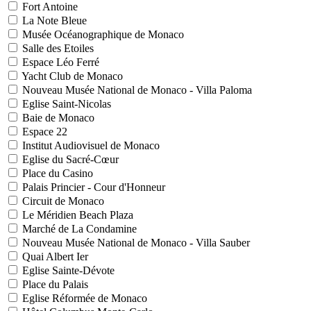
Fort Antoine
La Note Bleue
Musée Océanographique de Monaco
Salle des Etoiles
Espace Léo Ferré
Yacht Club de Monaco
Nouveau Musée National de Monaco - Villa Paloma
Eglise Saint-Nicolas
Baie de Monaco
Espace 22
Institut Audiovisuel de Monaco
Eglise du Sacré-Cœur
Place du Casino
Palais Princier - Cour d'Honneur
Circuit de Monaco
Le Méridien Beach Plaza
Marché de La Condamine
Nouveau Musée National de Monaco - Villa Sauber
Quai Albert Ier
Eglise Sainte-Dévote
Place du Palais
Eglise Réformée de Monaco