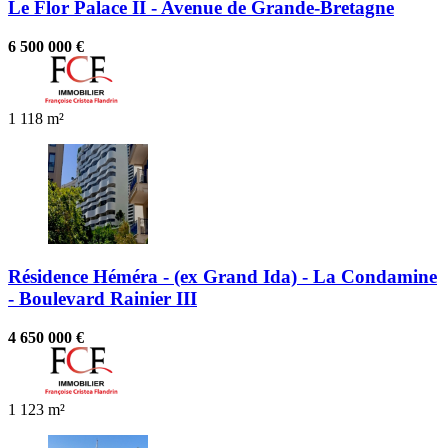
Le Flor Palace II - Avenue de Grande-Bretagne
6 500 000 €
1
118 m²
Résidence Héméra - (ex Grand Ida) - La Condamine
- Boulevard Rainier III
4 650 000 €
1
123 m²