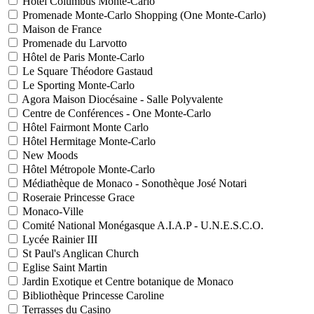
Hôtel Columbus Monte-Carlo
Promenade Monte-Carlo Shopping (One Monte-Carlo)
Maison de France
Promenade du Larvotto
Hôtel de Paris Monte-Carlo
Le Square Théodore Gastaud
Le Sporting Monte-Carlo
Agora Maison Diocésaine - Salle Polyvalente
Centre de Conférences - One Monte-Carlo
Hôtel Fairmont Monte Carlo
Hôtel Hermitage Monte-Carlo
New Moods
Hôtel Métropole Monte-Carlo
Médiathèque de Monaco - Sonothèque José Notari
Roseraie Princesse Grace
Monaco-Ville
Comité National Monégasque A.I.A.P - U.N.E.S.C.O.
Lycée Rainier III
St Paul's Anglican Church
Eglise Saint Martin
Jardin Exotique et Centre botanique de Monaco
Bibliothèque Princesse Caroline
Terrasses du Casino