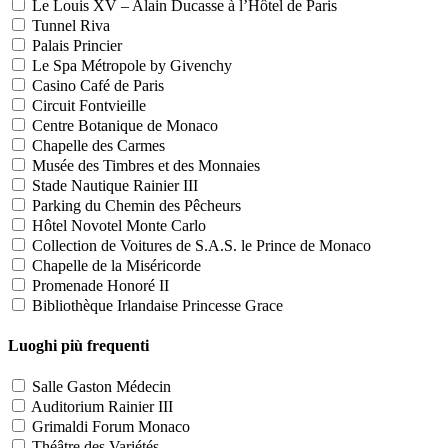
Le Louis XV – Alain Ducasse à l’Hôtel de Paris
Tunnel Riva
Palais Princier
Le Spa Métropole by Givenchy
Casino Café de Paris
Circuit Fontvieille
Centre Botanique de Monaco
Chapelle des Carmes
Musée des Timbres et des Monnaies
Stade Nautique Rainier III
Parking du Chemin des Pêcheurs
Hôtel Novotel Monte Carlo
Collection de Voitures de S.A.S. le Prince de Monaco
Chapelle de la Miséricorde
Promenade Honoré II
Bibliothèque Irlandaise Princesse Grace
Luoghi più frequenti
Salle Gaston Médecin
Auditorium Rainier III
Grimaldi Forum Monaco
Théâtre des Variétés