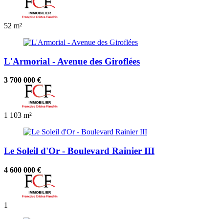
52 m²
L'Armorial - Avenue des Giroflées
3 700 000 €
1
103 m²
Le Soleil d'Or - Boulevard Rainier III
4 600 000 €
1