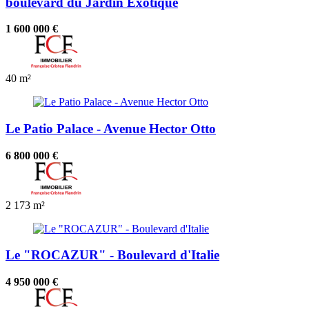
boulevard du Jardin Exotique
1 600 000 €
40 m²
Le Patio Palace - Avenue Hector Otto
6 800 000 €
2
173 m²
Le "ROCAZUR" - Boulevard d'Italie
4 950 000 €