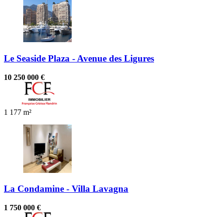
Le Seaside Plaza - Avenue des Ligures
10 250 000 €
1
177 m²
La Condamine - Villa Lavagna
1 750 000 €