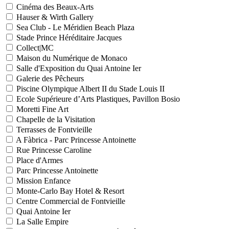
Cinéma des Beaux-Arts
Hauser & Wirth Gallery
Sea Club - Le Méridien Beach Plaza
Stade Prince Héréditaire Jacques
Collect|MC
Maison du Numérique de Monaco
Salle d'Exposition du Quai Antoine Ier
Galerie des Pêcheurs
Piscine Olympique Albert II du Stade Louis II
Ecole Supérieure d’Arts Plastiques, Pavillon Bosio
Moretti Fine Art
Chapelle de la Visitation
Terrasses de Fontvieille
A Fàbrica - Parc Princesse Antoinette
Rue Princesse Caroline
Place d'Armes
Parc Princesse Antoinette
Mission Enfance
Monte-Carlo Bay Hotel & Resort
Centre Commercial de Fontvieille
Quai Antoine Ier
La Salle Empire