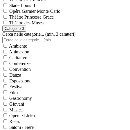
Stade Louis II
Opéra Garnier Monte-Carlo
Théâtre Princesse Grace
Théâtre des Muses
Categorie
0
Cerca nelle categorie... (min. 3 caratteri)
Ambiente
Animazioni
Caritativo
Conferenze
Convention
Danza
Esposizione
Festival
Film
Gastronomy
Giovani
Musica
Opera / Lirica
Relax
Saloni / Fiere