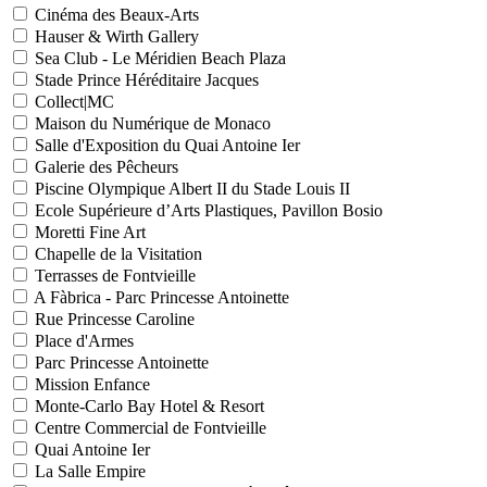
Cinéma des Beaux-Arts
Hauser & Wirth Gallery
Sea Club - Le Méridien Beach Plaza
Stade Prince Héréditaire Jacques
Collect|MC
Maison du Numérique de Monaco
Salle d'Exposition du Quai Antoine Ier
Galerie des Pêcheurs
Piscine Olympique Albert II du Stade Louis II
Ecole Supérieure d’Arts Plastiques, Pavillon Bosio
Moretti Fine Art
Chapelle de la Visitation
Terrasses de Fontvieille
A Fàbrica - Parc Princesse Antoinette
Rue Princesse Caroline
Place d'Armes
Parc Princesse Antoinette
Mission Enfance
Monte-Carlo Bay Hotel & Resort
Centre Commercial de Fontvieille
Quai Antoine Ier
La Salle Empire