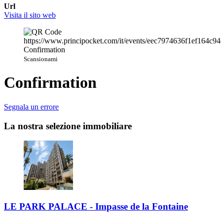
Url
Visita il sito web
Scansionami
Confirmation
Segnala un errore
La nostra selezione immobiliare
LE PARK PALACE - Impasse de la Fontaine