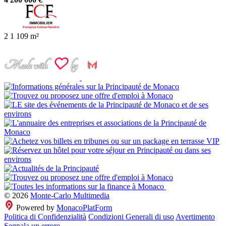
2
1
109 m²
© 2026
Monte-Carlo Multimedia
Powered by
MonacoPlatForm
Politica di Confidenzialità
Condizioni Generali di uso
Avertimento
Segnala un errore