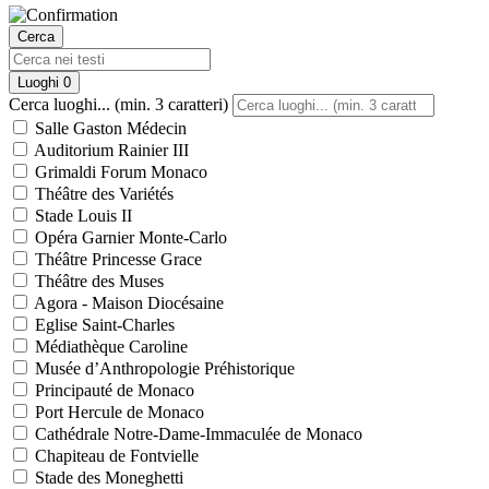
Cerca
Luoghi
0
Cerca luoghi... (min. 3 caratteri)
Salle Gaston Médecin
Auditorium Rainier III
Grimaldi Forum Monaco
Théâtre des Variétés
Stade Louis II
Opéra Garnier Monte-Carlo
Théâtre Princesse Grace
Théâtre des Muses
Agora - Maison Diocésaine
Eglise Saint-Charles
Médiathèque Caroline
Musée d’Anthropologie Préhistorique
Principauté de Monaco
Port Hercule de Monaco
Cathédrale Notre-Dame-Immaculée de Monaco
Chapiteau de Fontvielle
Stade des Moneghetti