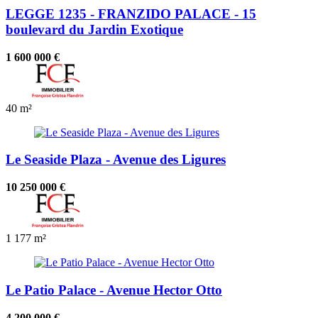
LEGGE 1235 - FRANZIDO PALACE - 15
boulevard du Jardin Exotique
1 600 000 €
40 m²
Le Seaside Plaza - Avenue des Ligures
10 250 000 €
1
177 m²
Le Patio Palace - Avenue Hector Otto
4 200 000 €