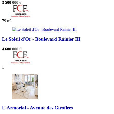
3 500 000 €
79 m²
Le Soleil d'Or - Boulevard Rainier III
4 600 000 €
1
L'Armorial - Avenue des Giroflées