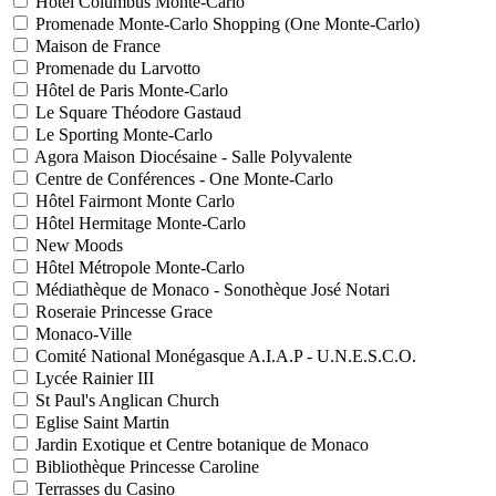
Hôtel Columbus Monte-Carlo
Promenade Monte-Carlo Shopping (One Monte-Carlo)
Maison de France
Promenade du Larvotto
Hôtel de Paris Monte-Carlo
Le Square Théodore Gastaud
Le Sporting Monte-Carlo
Agora Maison Diocésaine - Salle Polyvalente
Centre de Conférences - One Monte-Carlo
Hôtel Fairmont Monte Carlo
Hôtel Hermitage Monte-Carlo
New Moods
Hôtel Métropole Monte-Carlo
Médiathèque de Monaco - Sonothèque José Notari
Roseraie Princesse Grace
Monaco-Ville
Comité National Monégasque A.I.A.P - U.N.E.S.C.O.
Lycée Rainier III
St Paul's Anglican Church
Eglise Saint Martin
Jardin Exotique et Centre botanique de Monaco
Bibliothèque Princesse Caroline
Terrasses du Casino