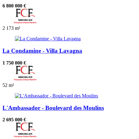
6 800 000 €
2
173 m²
La Condamine - Villa Lavagna
1 750 000 €
52 m²
L'Ambassador - Boulevard des Moulins
2 695 000 €