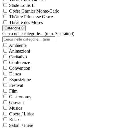
Stade Louis II
Opéra Garnier Monte-Carlo
Théâtre Princesse Grace
Théâtre des Muses
Categorie
0
Cerca nelle categorie... (min. 3 caratteri)
Ambiente
Animazioni
Caritativo
Conferenze
Convention
Danza
Esposizione
Festival
Film
Gastronomy
Giovani
Musica
Opera / Lirica
Relax
Saloni / Fiere