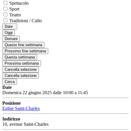
Spettacolo
Sport
Teatro
Tradizioni / Culto
Date
Oggi
Domani
Questo fine settimana
Prossimo fine settimana
Questa settimana
Prossima settimana
Cancella selezione
Cancella selezione
Cerca
Date
Domenica 22 giugno 2025 dalle 10:00 a 11:45
Posizione
Eglise Saint-Charles
Indirizzo
10, avenue Saint-Charles