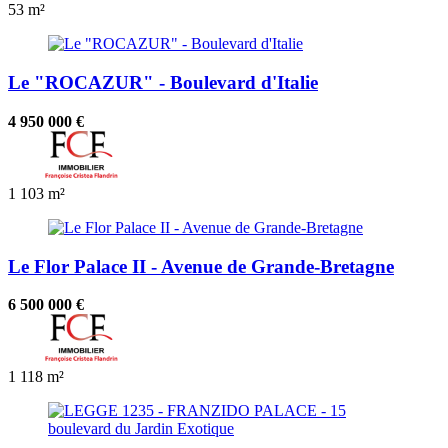
53 m²
Le "ROCAZUR" - Boulevard d'Italie
4 950 000 €
1
103 m²
Le Flor Palace II - Avenue de Grande-Bretagne
6 500 000 €
1
118 m²