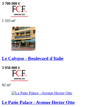
3 700 000 €
1
103 m²
Le Calypso - Boulevard d'Italie
3 950 000 €
92 m²
Le Patio Palace - Avenue Hector Otto