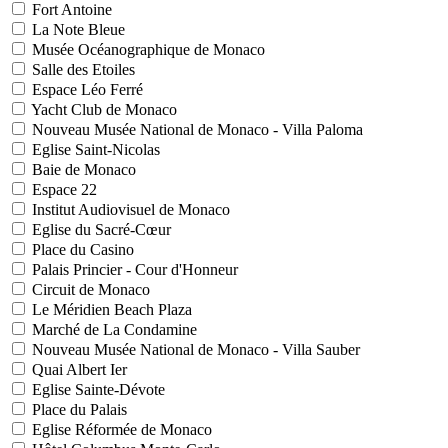
Fort Antoine
La Note Bleue
Musée Océanographique de Monaco
Salle des Etoiles
Espace Léo Ferré
Yacht Club de Monaco
Nouveau Musée National de Monaco - Villa Paloma
Eglise Saint-Nicolas
Baie de Monaco
Espace 22
Institut Audiovisuel de Monaco
Eglise du Sacré-Cœur
Place du Casino
Palais Princier - Cour d'Honneur
Circuit de Monaco
Le Méridien Beach Plaza
Marché de La Condamine
Nouveau Musée National de Monaco - Villa Sauber
Quai Albert Ier
Eglise Sainte-Dévote
Place du Palais
Eglise Réformée de Monaco