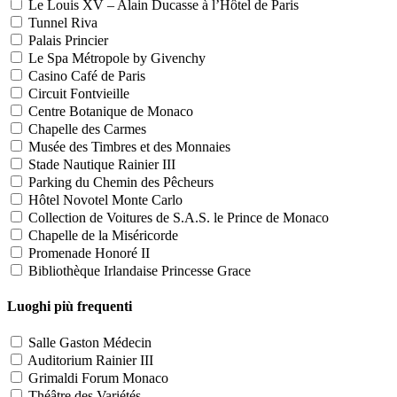
Le Louis XV – Alain Ducasse à l’Hôtel de Paris
Tunnel Riva
Palais Princier
Le Spa Métropole by Givenchy
Casino Café de Paris
Circuit Fontvieille
Centre Botanique de Monaco
Chapelle des Carmes
Musée des Timbres et des Monnaies
Stade Nautique Rainier III
Parking du Chemin des Pêcheurs
Hôtel Novotel Monte Carlo
Collection de Voitures de S.A.S. le Prince de Monaco
Chapelle de la Miséricorde
Promenade Honoré II
Bibliothèque Irlandaise Princesse Grace
Luoghi più frequenti
Salle Gaston Médecin
Auditorium Rainier III
Grimaldi Forum Monaco
Théâtre des Variétés