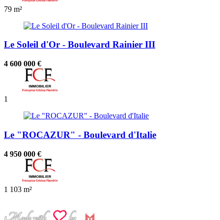
79 m²
Le Soleil d'Or - Boulevard Rainier III
4 600 000 €
1
Le "ROCAZUR" - Boulevard d'Italie
4 950 000 €
1
103 m²