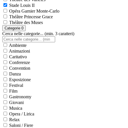
Stade Louis II
Opéra Garnier Monte-Carlo
Théâtre Princesse Grace
Théâtre des Muses
Categorie
0
Cerca nelle categorie... (min. 3 caratteri)
Ambiente
Animazioni
Caritativo
Conferenze
Convention
Danza
Esposizione
Festival
Film
Gastronomy
Giovani
Musica
Opera / Lirica
Relax
Saloni / Fiere