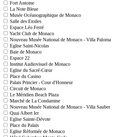
Fort Antoine
La Note Bleue
Musée Océanographique de Monaco
Salle des Etoiles
Espace Léo Ferré
Yacht Club de Monaco
Nouveau Musée National de Monaco - Villa Paloma
Eglise Saint-Nicolas
Baie de Monaco
Espace 22
Institut Audiovisuel de Monaco
Eglise du Sacré-Cœur
Place du Casino
Palais Princier - Cour d'Honneur
Circuit de Monaco
Le Méridien Beach Plaza
Marché de La Condamine
Nouveau Musée National de Monaco - Villa Sauber
Quai Albert Ier
Eglise Sainte-Dévote
Place du Palais
Eglise Réformée de Monaco