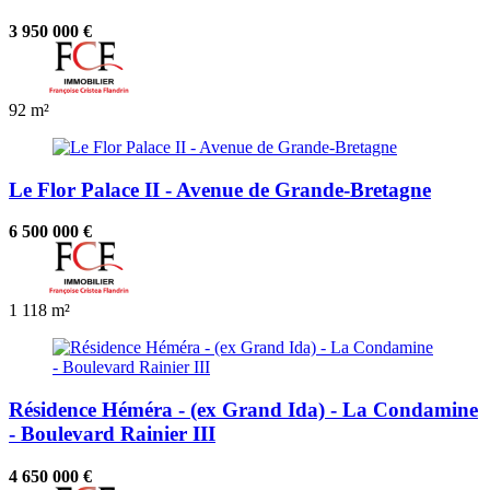
3 950 000 €
92 m²
Le Flor Palace II - Avenue de Grande-Bretagne
6 500 000 €
1
118 m²
Résidence Héméra - (ex Grand Ida) - La Condamine
- Boulevard Rainier III
4 650 000 €