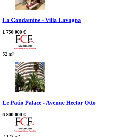
La Condamine - Villa Lavagna
1 750 000 €
52 m²
Le Patio Palace - Avenue Hector Otto
6 800 000 €
2
173 m²