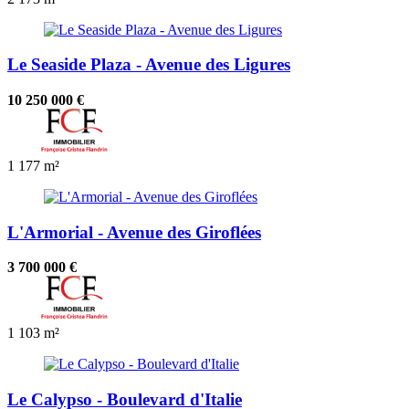
Le Seaside Plaza - Avenue des Ligures
10 250 000 €
1
177 m²
L'Armorial - Avenue des Giroflées
3 700 000 €
1
103 m²
Le Calypso - Boulevard d'Italie