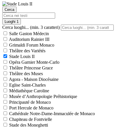
Cerca
Luoghi
1
Cerca luoghi... (min. 3 caratteri)
Salle Gaston Médecin
Auditorium Rainier III
Grimaldi Forum Monaco
Théâtre des Variétés
Stade Louis II
Opéra Garnier Monte-Carlo
Théâtre Princesse Grace
Théâtre des Muses
Agora - Maison Diocésaine
Eglise Saint-Charles
Médiathèque Caroline
Musée d’Anthropologie Préhistorique
Principauté de Monaco
Port Hercule de Monaco
Cathédrale Notre-Dame-Immaculée de Monaco
Chapiteau de Fontvielle
Stade des Moneghetti