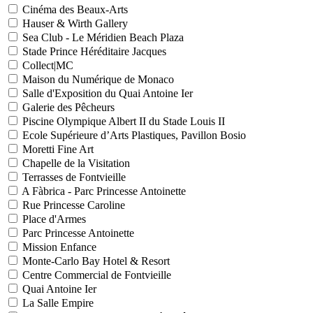
Cinéma des Beaux-Arts
Hauser & Wirth Gallery
Sea Club - Le Méridien Beach Plaza
Stade Prince Héréditaire Jacques
Collect|MC
Maison du Numérique de Monaco
Salle d'Exposition du Quai Antoine Ier
Galerie des Pêcheurs
Piscine Olympique Albert II du Stade Louis II
Ecole Supérieure d’Arts Plastiques, Pavillon Bosio
Moretti Fine Art
Chapelle de la Visitation
Terrasses de Fontvieille
A Fàbrica - Parc Princesse Antoinette
Rue Princesse Caroline
Place d'Armes
Parc Princesse Antoinette
Mission Enfance
Monte-Carlo Bay Hotel & Resort
Centre Commercial de Fontvieille
Quai Antoine Ier
La Salle Empire