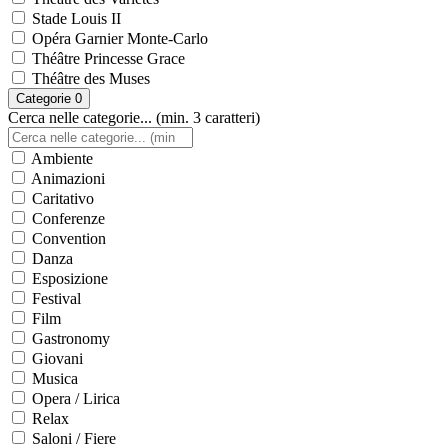
Stade Louis II
Opéra Garnier Monte-Carlo
Théâtre Princesse Grace
Théâtre des Muses
Categorie
0
Cerca nelle categorie... (min. 3 caratteri)
Ambiente
Animazioni
Caritativo
Conferenze
Convention
Danza
Esposizione
Festival
Film
Gastronomy
Giovani
Musica
Opera / Lirica
Relax
Saloni / Fiere