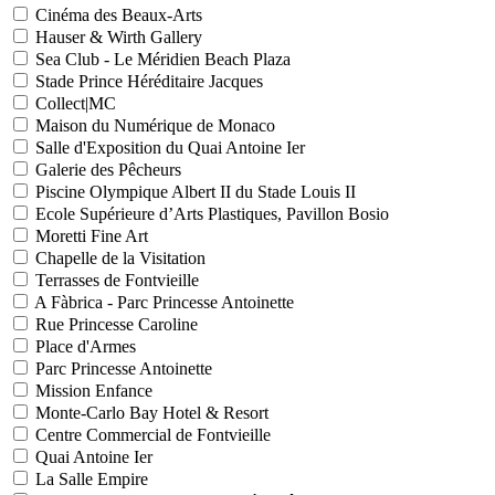
Cinéma des Beaux-Arts
Hauser & Wirth Gallery
Sea Club - Le Méridien Beach Plaza
Stade Prince Héréditaire Jacques
Collect|MC
Maison du Numérique de Monaco
Salle d'Exposition du Quai Antoine Ier
Galerie des Pêcheurs
Piscine Olympique Albert II du Stade Louis II
Ecole Supérieure d’Arts Plastiques, Pavillon Bosio
Moretti Fine Art
Chapelle de la Visitation
Terrasses de Fontvieille
A Fàbrica - Parc Princesse Antoinette
Rue Princesse Caroline
Place d'Armes
Parc Princesse Antoinette
Mission Enfance
Monte-Carlo Bay Hotel & Resort
Centre Commercial de Fontvieille
Quai Antoine Ier
La Salle Empire