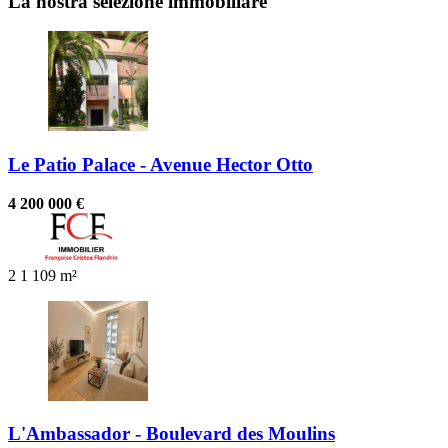
La nostra selezione immobiliare
Le Patio Palace - Avenue Hector Otto
4 200 000 €
2
1
109 m²
L'Ambassador - Boulevard des Moulins