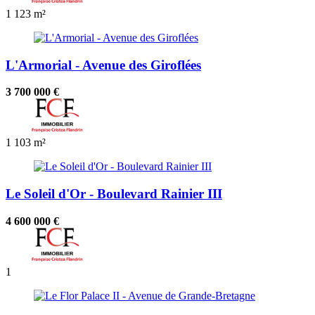
1
123 m²
L'Armorial - Avenue des Giroflées
3 700 000 €
1
103 m²
Le Soleil d'Or - Boulevard Rainier III
4 600 000 €
1