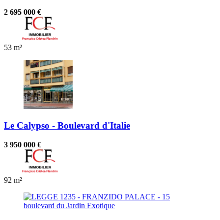
2 695 000 €
53 m²
Le Calypso - Boulevard d'Italie
3 950 000 €
92 m²