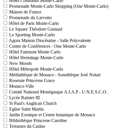
Hôtel Columbus Monte-Carlo
Promenade Monte-Carlo Shopping (One Monte-Carlo)
Maison de France
Promenade du Larvotto
Hôtel de Paris Monte-Carlo
Le Square Théodore Gastaud
Le Sporting Monte-Carlo
Agora Maison Diocésaine - Salle Polyvalente
Centre de Conférences - One Monte-Carlo
Hôtel Fairmont Monte Carlo
Hôtel Hermitage Monte-Carlo
New Moods
Hôtel Métropole Monte-Carlo
Médiathèque de Monaco - Sonothèque José Notari
Roseraie Princesse Grace
Monaco-Ville
Comité National Monégasque A.I.A.P - U.N.E.S.C.O.
Lycée Rainier III
St Paul's Anglican Church
Eglise Saint Martin
Jardin Exotique et Centre botanique de Monaco
Bibliothèque Princesse Caroline
Terrasses du Casino