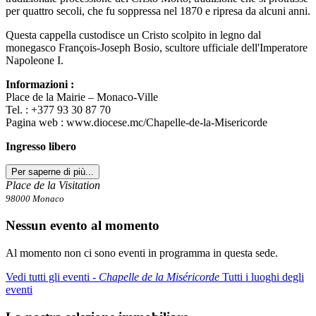
per quattro secoli, che fu soppressa nel 1870 e ripresa da alcuni anni.
Questa cappella custodisce un Cristo scolpito in legno dal
monegasco François-Joseph Bosio, scultore ufficiale dell'Imperatore
Napoleone I.
Informazioni :
Place de la Mairie – Monaco-Ville
Tel. : +377 93 30 87 70
Pagina web : www.diocese.mc/Chapelle-de-la-Misericorde
Ingresso libero
Per saperne di più...
Place de la Visitation
98000 Monaco
Nessun evento al momento
Al momento non ci sono eventi in programma in questa sede.
Vedi tutti gli eventi ‐
Chapelle de la Miséricorde
Tutti i luoghi degli
eventi