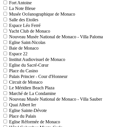
Fort Antoine
La Note Bleue
Musée Océanographique de Monaco
Salle des Etoiles
Espace Léo Ferré
Yacht Club de Monaco
Nouveau Musée National de Monaco - Villa Paloma
Eglise Saint-Nicolas
Baie de Monaco
Espace 22
Institut Audiovisuel de Monaco
Eglise du Sacré-Cœur
Place du Casino
Palais Princier - Cour d'Honneur
Circuit de Monaco
Le Méridien Beach Plaza
Marché de La Condamine
Nouveau Musée National de Monaco - Villa Sauber
Quai Albert Ier
Eglise Sainte-Dévote
Place du Palais
Eglise Réformée de Monaco