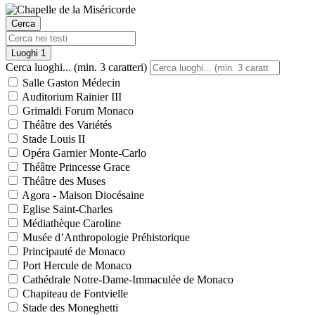
Cerca
Luoghi
1
Cerca luoghi... (min. 3 caratteri)
Salle Gaston Médecin
Auditorium Rainier III
Grimaldi Forum Monaco
Théâtre des Variétés
Stade Louis II
Opéra Garnier Monte-Carlo
Théâtre Princesse Grace
Théâtre des Muses
Agora - Maison Diocésaine
Eglise Saint-Charles
Médiathèque Caroline
Musée d’Anthropologie Préhistorique
Principauté de Monaco
Port Hercule de Monaco
Cathédrale Notre-Dame-Immaculée de Monaco
Chapiteau de Fontvielle
Stade des Moneghetti