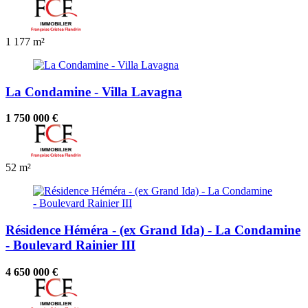
1
177 m²
La Condamine - Villa Lavagna
1 750 000 €
52 m²
Résidence Héméra - (ex Grand Ida) - La Condamine
- Boulevard Rainier III
4 650 000 €