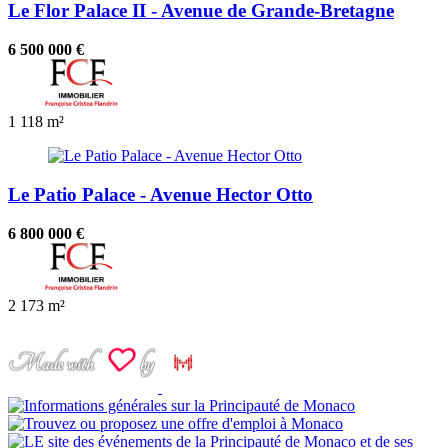
Le Flor Palace II - Avenue de Grande-Bretagne
6 500 000 €
1
118 m²
Le Patio Palace - Avenue Hector Otto
6 800 000 €
2
173 m²