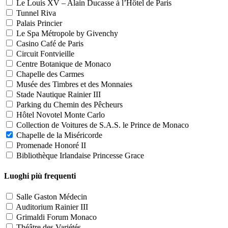
Le Louis XV – Alain Ducasse à l’Hôtel de Paris
Tunnel Riva
Palais Princier
Le Spa Métropole by Givenchy
Casino Café de Paris
Circuit Fontvieille
Centre Botanique de Monaco
Chapelle des Carmes
Musée des Timbres et des Monnaies
Stade Nautique Rainier III
Parking du Chemin des Pêcheurs
Hôtel Novotel Monte Carlo
Collection de Voitures de S.A.S. le Prince de Monaco
Chapelle de la Miséricorde
Promenade Honoré II
Bibliothèque Irlandaise Princesse Grace
Luoghi più frequenti
Salle Gaston Médecin
Auditorium Rainier III
Grimaldi Forum Monaco
Théâtre des Variétés