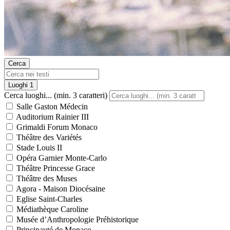
Cerca
Luoghi
1
Cerca luoghi... (min. 3 caratteri)
Salle Gaston Médecin
Auditorium Rainier III
Grimaldi Forum Monaco
Théâtre des Variétés
Stade Louis II
Opéra Garnier Monte-Carlo
Théâtre Princesse Grace
Théâtre des Muses
Agora - Maison Diocésaine
Eglise Saint-Charles
Médiathèque Caroline
Musée d’Anthropologie Préhistorique
Principauté de Monaco