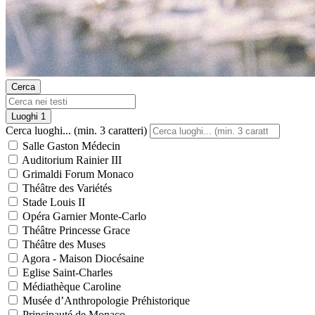
Cerca
Luoghi
1
Cerca luoghi... (min. 3 caratteri)
Salle Gaston Médecin
Auditorium Rainier III
Grimaldi Forum Monaco
Théâtre des Variétés
Stade Louis II
Opéra Garnier Monte-Carlo
Théâtre Princesse Grace
Théâtre des Muses
Agora - Maison Diocésaine
Eglise Saint-Charles
Médiathèque Caroline
Musée d’Anthropologie Préhistorique
Principauté de Monaco