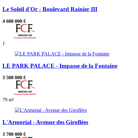
Le Soleil d'Or - Boulevard Rainier III
4 600 000 €
1
LE PARK PALACE - Impasse de la Fontaine
3 500 000 €
79 m²
L'Armorial - Avenue des Giroflées
3 700 000 €