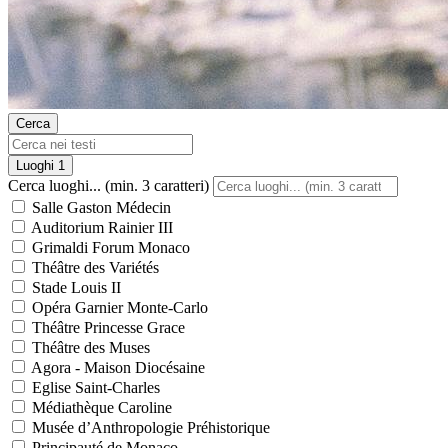
Cerca
Luoghi
1
Cerca luoghi... (min. 3 caratteri)
Salle Gaston Médecin
Auditorium Rainier III
Grimaldi Forum Monaco
Théâtre des Variétés
Stade Louis II
Opéra Garnier Monte-Carlo
Théâtre Princesse Grace
Théâtre des Muses
Agora - Maison Diocésaine
Eglise Saint-Charles
Médiathèque Caroline
Musée d’Anthropologie Préhistorique
Principauté de Monaco