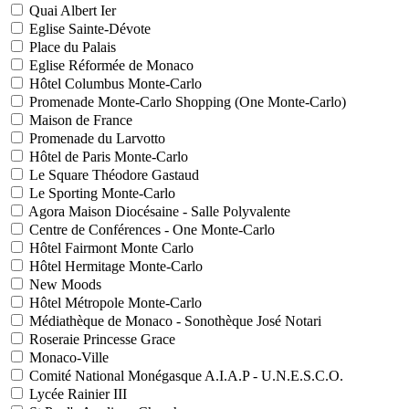
Quai Albert Ier
Eglise Sainte-Dévote
Place du Palais
Eglise Réformée de Monaco
Hôtel Columbus Monte-Carlo
Promenade Monte-Carlo Shopping (One Monte-Carlo)
Maison de France
Promenade du Larvotto
Hôtel de Paris Monte-Carlo
Le Square Théodore Gastaud
Le Sporting Monte-Carlo
Agora Maison Diocésaine - Salle Polyvalente
Centre de Conférences - One Monte-Carlo
Hôtel Fairmont Monte Carlo
Hôtel Hermitage Monte-Carlo
New Moods
Hôtel Métropole Monte-Carlo
Médiathèque de Monaco - Sonothèque José Notari
Roseraie Princesse Grace
Monaco-Ville
Comité National Monégasque A.I.A.P - U.N.E.S.C.O.
Lycée Rainier III