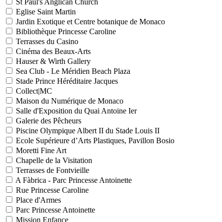
St Paul's Anglican Church
Eglise Saint Martin
Jardin Exotique et Centre botanique de Monaco
Bibliothèque Princesse Caroline
Terrasses du Casino
Cinéma des Beaux-Arts
Hauser & Wirth Gallery
Sea Club - Le Méridien Beach Plaza
Stade Prince Héréditaire Jacques
Collect|MC
Maison du Numérique de Monaco
Salle d'Exposition du Quai Antoine Ier
Galerie des Pêcheurs
Piscine Olympique Albert II du Stade Louis II
Ecole Supérieure d’Arts Plastiques, Pavillon Bosio
Moretti Fine Art
Chapelle de la Visitation
Terrasses de Fontvieille
A Fàbrica - Parc Princesse Antoinette
Rue Princesse Caroline
Place d'Armes
Parc Princesse Antoinette
Mission Enfance