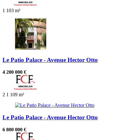
1
103 m²
Le Patio Palace - Avenue Hector Otto
4 200 000 €
2
1
109 m²
Le Patio Palace - Avenue Hector Otto
6 800 000 €