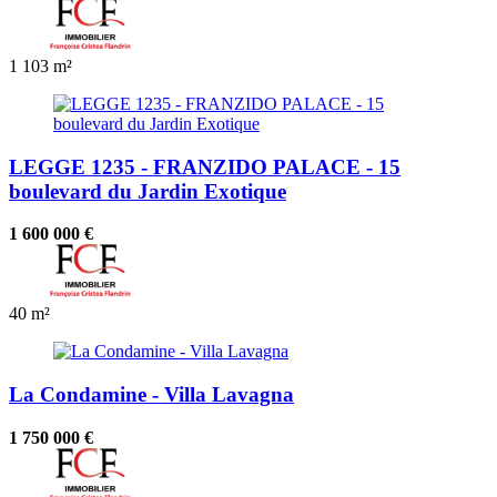
1
103 m²
LEGGE 1235 - FRANZIDO PALACE - 15
boulevard du Jardin Exotique
1 600 000 €
40 m²
La Condamine - Villa Lavagna
1 750 000 €