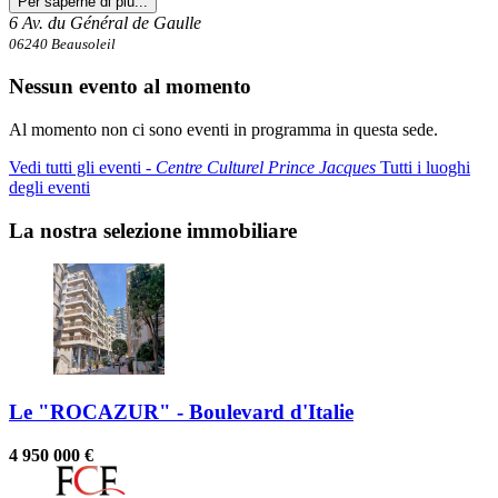
Per saperne di più...
6 Av. du Général de Gaulle
06240 Beausoleil
Nessun evento al momento
Al momento non ci sono eventi in programma in questa sede.
Vedi tutti gli eventi ‐
Centre Culturel Prince Jacques
Tutti i luoghi
degli eventi
La nostra selezione immobiliare
Le "ROCAZUR" - Boulevard d'Italie
4 950 000 €