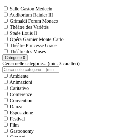
Salle Gaston Médecin
Auditorium Rainier III
Grimaldi Forum Monaco
Théâtre des Variétés
Stade Louis II
Opéra Garnier Monte-Carlo
Théâtre Princesse Grace
Théâtre des Muses
Categorie
0
Cerca nelle categorie... (min. 3 caratteri)
Ambiente
Animazioni
Caritativo
Conferenze
Convention
Danza
Esposizione
Festival
Film
Gastronomy