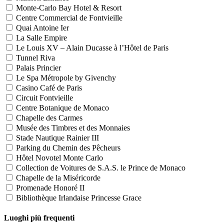
Monte-Carlo Bay Hotel & Resort
Centre Commercial de Fontvieille
Quai Antoine Ier
La Salle Empire
Le Louis XV – Alain Ducasse à l’Hôtel de Paris
Tunnel Riva
Palais Princier
Le Spa Métropole by Givenchy
Casino Café de Paris
Circuit Fontvieille
Centre Botanique de Monaco
Chapelle des Carmes
Musée des Timbres et des Monnaies
Stade Nautique Rainier III
Parking du Chemin des Pêcheurs
Hôtel Novotel Monte Carlo
Collection de Voitures de S.A.S. le Prince de Monaco
Chapelle de la Miséricorde
Promenade Honoré II
Bibliothèque Irlandaise Princesse Grace
Luoghi più frequenti