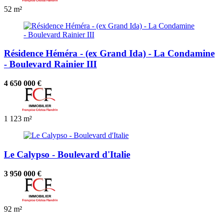
52 m²
Résidence Héméra - (ex Grand Ida) - La Condamine
- Boulevard Rainier III
4 650 000 €
1
123 m²
Le Calypso - Boulevard d'Italie
3 950 000 €
92 m²