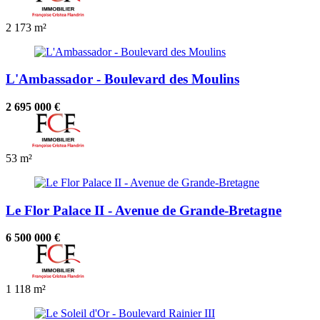
2
173 m²
L'Ambassador - Boulevard des Moulins
2 695 000 €
53 m²
Le Flor Palace II - Avenue de Grande-Bretagne
6 500 000 €
1
118 m²