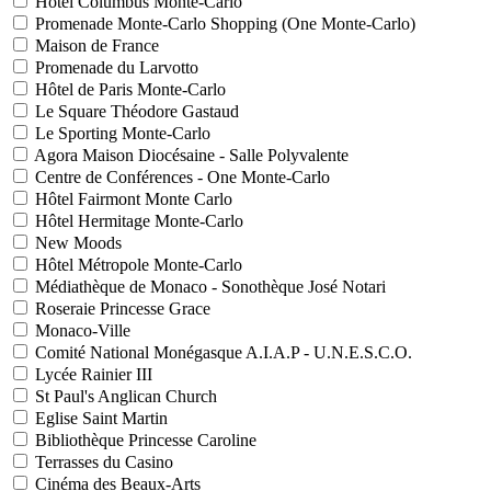
Hôtel Columbus Monte-Carlo
Promenade Monte-Carlo Shopping (One Monte-Carlo)
Maison de France
Promenade du Larvotto
Hôtel de Paris Monte-Carlo
Le Square Théodore Gastaud
Le Sporting Monte-Carlo
Agora Maison Diocésaine - Salle Polyvalente
Centre de Conférences - One Monte-Carlo
Hôtel Fairmont Monte Carlo
Hôtel Hermitage Monte-Carlo
New Moods
Hôtel Métropole Monte-Carlo
Médiathèque de Monaco - Sonothèque José Notari
Roseraie Princesse Grace
Monaco-Ville
Comité National Monégasque A.I.A.P - U.N.E.S.C.O.
Lycée Rainier III
St Paul's Anglican Church
Eglise Saint Martin
Bibliothèque Princesse Caroline
Terrasses du Casino
Cinéma des Beaux-Arts