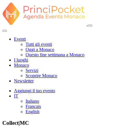
Eventi
Tutti gli eventi
Oggi a Monaco
Questo fine settimana a Monaco
I luoghi
Monaco
Servizi
Scoprire Monaco
Newsletter
Aggiungi il tuo evento
IT
Italiano
Français
English
Collect|MC