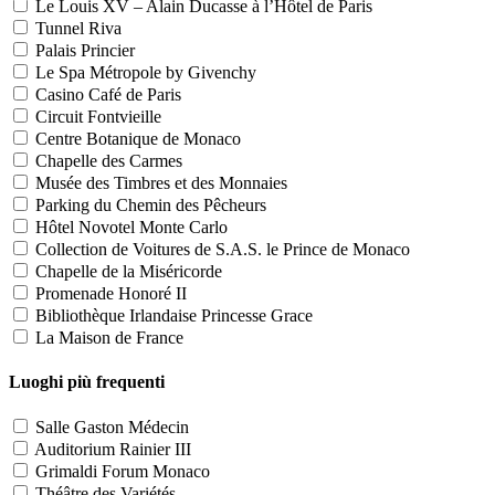
Le Louis XV – Alain Ducasse à l’Hôtel de Paris
Tunnel Riva
Palais Princier
Le Spa Métropole by Givenchy
Casino Café de Paris
Circuit Fontvieille
Centre Botanique de Monaco
Chapelle des Carmes
Musée des Timbres et des Monnaies
Parking du Chemin des Pêcheurs
Hôtel Novotel Monte Carlo
Collection de Voitures de S.A.S. le Prince de Monaco
Chapelle de la Miséricorde
Promenade Honoré II
Bibliothèque Irlandaise Princesse Grace
La Maison de France
Luoghi più frequenti
Salle Gaston Médecin
Auditorium Rainier III
Grimaldi Forum Monaco
Théâtre des Variétés