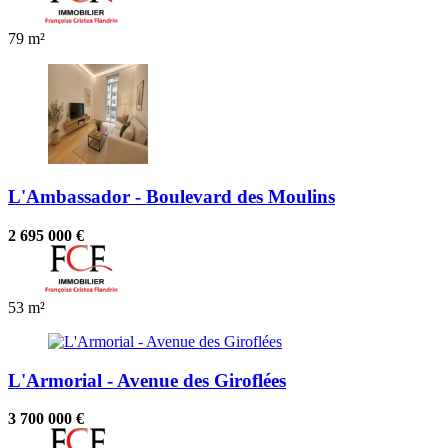
79 m²
L'Ambassador - Boulevard des Moulins
2 695 000 €
53 m²
L'Armorial - Avenue des Giroflées
3 700 000 €