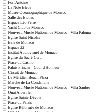
Fort Antoine
La Note Bleue
Musée Océanographique de Monaco
Salle des Etoiles
Espace Léo Ferré
Yacht Club de Monaco
Nouveau Musée National de Monaco - Villa Paloma
Eglise Saint-Nicolas
Baie de Monaco
Espace 22
Institut Audiovisuel de Monaco
Eglise du Sacré-Cœur
Place du Casino
Palais Princier - Cour d'Honneur
Circuit de Monaco
Le Méridien Beach Plaza
Marché de La Condamine
Nouveau Musée National de Monaco - Villa Sauber
Quai Albert Ier
Eglise Sainte-Dévote
Place du Palais
Eglise Réformée de Monaco