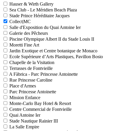
Hauser & Wirth Gallery
Sea Club - Le Méridien Beach Plaza
Stade Prince Héréditaire Jacques
Collect|MC
Salle d'Exposition du Quai Antoine Ier
Galerie des Pêcheurs
Piscine Olympique Albert II du Stade Louis II
Moretti Fine Art
Jardin Exotique et Centre botanique de Monaco
Ecole Supérieure d’Arts Plastiques, Pavillon Bosio
Chapelle de la Visitation
Terrasses de Fontvieille
A Fàbrica - Parc Princesse Antoinette
Rue Princesse Caroline
Place d'Armes
Parc Princesse Antoinette
Mission Enfance
Monte-Carlo Bay Hotel & Resort
Centre Commercial de Fontvieille
Quai Antoine Ier
Stade Nautique Rainier III
La Salle Empire