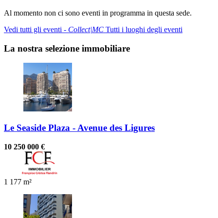
Al momento non ci sono eventi in programma in questa sede.
Vedi tutti gli eventi ‐
Collect|MC
Tutti i luoghi degli eventi
La nostra selezione immobiliare
Le Seaside Plaza - Avenue des Ligures
10 250 000 €
1
177 m²