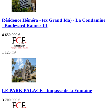
Résidence Héméra - (ex Grand Ida) - La Condamine
- Boulevard Rainier III
4 650 000 €
1
123 m²
LE PARK PALACE - Impasse de la Fontaine
3 700 000 €