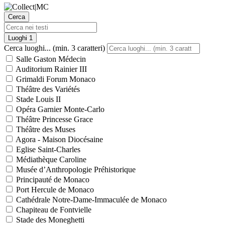
Cerca
Luoghi
1
Cerca luoghi... (min. 3 caratteri)
Salle Gaston Médecin
Auditorium Rainier III
Grimaldi Forum Monaco
Théâtre des Variétés
Stade Louis II
Opéra Garnier Monte-Carlo
Théâtre Princesse Grace
Théâtre des Muses
Agora - Maison Diocésaine
Eglise Saint-Charles
Médiathèque Caroline
Musée d’Anthropologie Préhistorique
Principauté de Monaco
Port Hercule de Monaco
Cathédrale Notre-Dame-Immaculée de Monaco
Chapiteau de Fontvielle
Stade des Moneghetti