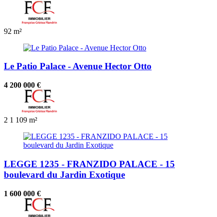
92 m²
Le Patio Palace - Avenue Hector Otto
4 200 000 €
2
1
109 m²
LEGGE 1235 - FRANZIDO PALACE - 15
boulevard du Jardin Exotique
1 600 000 €