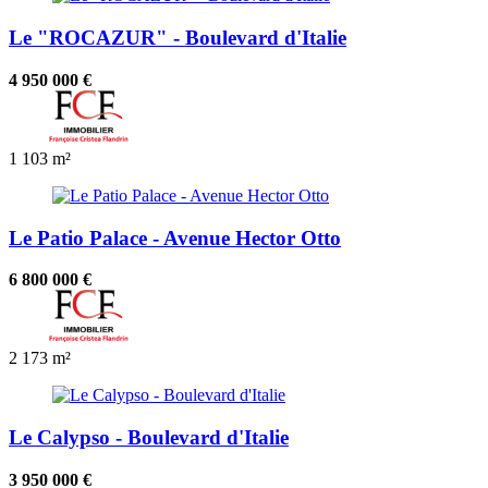
Le "ROCAZUR" - Boulevard d'Italie
4 950 000 €
1
103 m²
Le Patio Palace - Avenue Hector Otto
6 800 000 €
2
173 m²
Le Calypso - Boulevard d'Italie
3 950 000 €