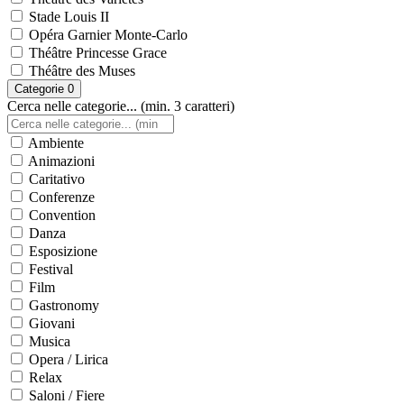
Stade Louis II
Opéra Garnier Monte-Carlo
Théâtre Princesse Grace
Théâtre des Muses
Categorie
0
Cerca nelle categorie... (min. 3 caratteri)
Ambiente
Animazioni
Caritativo
Conferenze
Convention
Danza
Esposizione
Festival
Film
Gastronomy
Giovani
Musica
Opera / Lirica
Relax
Saloni / Fiere