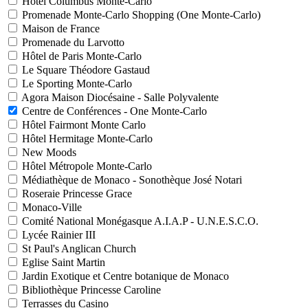
Hôtel Columbus Monte-Carlo
Promenade Monte-Carlo Shopping (One Monte-Carlo)
Maison de France
Promenade du Larvotto
Hôtel de Paris Monte-Carlo
Le Square Théodore Gastaud
Le Sporting Monte-Carlo
Agora Maison Diocésaine - Salle Polyvalente
Centre de Conférences - One Monte-Carlo
Hôtel Fairmont Monte Carlo
Hôtel Hermitage Monte-Carlo
New Moods
Hôtel Métropole Monte-Carlo
Médiathèque de Monaco - Sonothèque José Notari
Roseraie Princesse Grace
Monaco-Ville
Comité National Monégasque A.I.A.P - U.N.E.S.C.O.
Lycée Rainier III
St Paul's Anglican Church
Eglise Saint Martin
Jardin Exotique et Centre botanique de Monaco
Bibliothèque Princesse Caroline
Terrasses du Casino