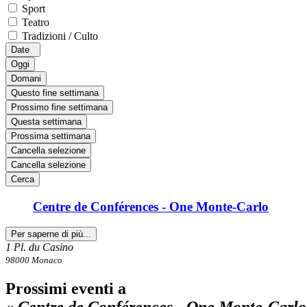
Sport
Teatro
Tradizioni / Culto
Date
Oggi
Domani
Questo fine settimana
Prossimo fine settimana
Questa settimana
Prossima settimana
Cancella selezione
Cancella selezione
Cerca
Centre de Conférences - One Monte-Carlo
Per saperne di più...
1 Pl. du Casino
98000 Monaco
Prossimi eventi a