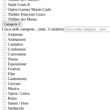
Stade Louis II
Opéra Garnier Monte-Carlo
Théâtre Princesse Grace
Théâtre des Muses
Categorie
0
Cerca nelle categorie... (min. 3 caratteri)
Ambiente
Animazioni
Caritativo
Conferenze
Convention
Danza
Esposizione
Festival
Film
Gastronomy
Giovani
Musica
Opera / Lirica
Relax
Saloni / Fiere
Spettacolo