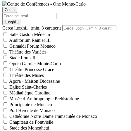
Cerca
Luoghi
1
Cerca luoghi... (min. 3 caratteri)
Salle Gaston Médecin
Auditorium Rainier III
Grimaldi Forum Monaco
Théâtre des Variétés
Stade Louis II
Opéra Garnier Monte-Carlo
Théâtre Princesse Grace
Théâtre des Muses
Agora - Maison Diocésaine
Eglise Saint-Charles
Médiathèque Caroline
Musée d’Anthropologie Préhistorique
Principauté de Monaco
Port Hercule de Monaco
Cathédrale Notre-Dame-Immaculée de Monaco
Chapiteau de Fontvielle
Stade des Moneghetti