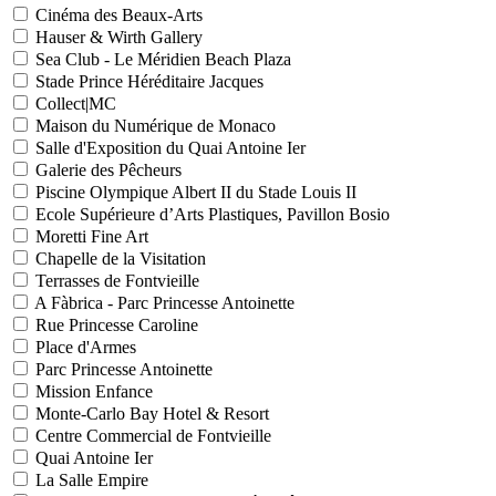
Cinéma des Beaux-Arts
Hauser & Wirth Gallery
Sea Club - Le Méridien Beach Plaza
Stade Prince Héréditaire Jacques
Collect|MC
Maison du Numérique de Monaco
Salle d'Exposition du Quai Antoine Ier
Galerie des Pêcheurs
Piscine Olympique Albert II du Stade Louis II
Ecole Supérieure d’Arts Plastiques, Pavillon Bosio
Moretti Fine Art
Chapelle de la Visitation
Terrasses de Fontvieille
A Fàbrica - Parc Princesse Antoinette
Rue Princesse Caroline
Place d'Armes
Parc Princesse Antoinette
Mission Enfance
Monte-Carlo Bay Hotel & Resort
Centre Commercial de Fontvieille
Quai Antoine Ier
La Salle Empire