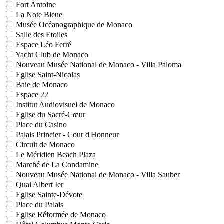
Fort Antoine
La Note Bleue
Musée Océanographique de Monaco
Salle des Etoiles
Espace Léo Ferré
Yacht Club de Monaco
Nouveau Musée National de Monaco - Villa Paloma
Eglise Saint-Nicolas
Baie de Monaco
Espace 22
Institut Audiovisuel de Monaco
Eglise du Sacré-Cœur
Place du Casino
Palais Princier - Cour d'Honneur
Circuit de Monaco
Le Méridien Beach Plaza
Marché de La Condamine
Nouveau Musée National de Monaco - Villa Sauber
Quai Albert Ier
Eglise Sainte-Dévote
Place du Palais
Eglise Réformée de Monaco