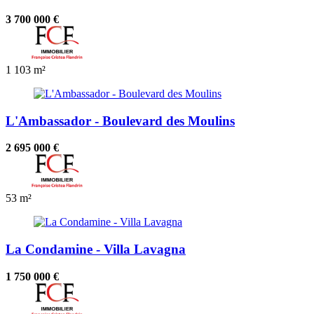
3 700 000 €
1
103 m²
L'Ambassador - Boulevard des Moulins
2 695 000 €
53 m²
La Condamine - Villa Lavagna
1 750 000 €