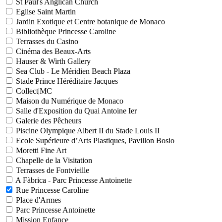
St Paul's Anglican Church
Eglise Saint Martin
Jardin Exotique et Centre botanique de Monaco
Bibliothèque Princesse Caroline
Terrasses du Casino
Cinéma des Beaux-Arts
Hauser & Wirth Gallery
Sea Club - Le Méridien Beach Plaza
Stade Prince Héréditaire Jacques
Collect|MC
Maison du Numérique de Monaco
Salle d'Exposition du Quai Antoine Ier
Galerie des Pêcheurs
Piscine Olympique Albert II du Stade Louis II
Ecole Supérieure d’Arts Plastiques, Pavillon Bosio
Moretti Fine Art
Chapelle de la Visitation
Terrasses de Fontvieille
A Fàbrica - Parc Princesse Antoinette
Rue Princesse Caroline
Place d'Armes
Parc Princesse Antoinette
Mission Enfance