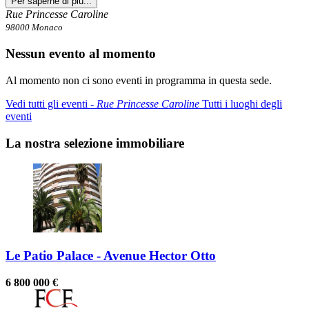
Per saperne di più...
Rue Princesse Caroline
98000 Monaco
Nessun evento al momento
Al momento non ci sono eventi in programma in questa sede.
Vedi tutti gli eventi ‐
Rue Princesse Caroline
Tutti i luoghi degli
eventi
La nostra selezione immobiliare
Le Patio Palace - Avenue Hector Otto
6 800 000 €