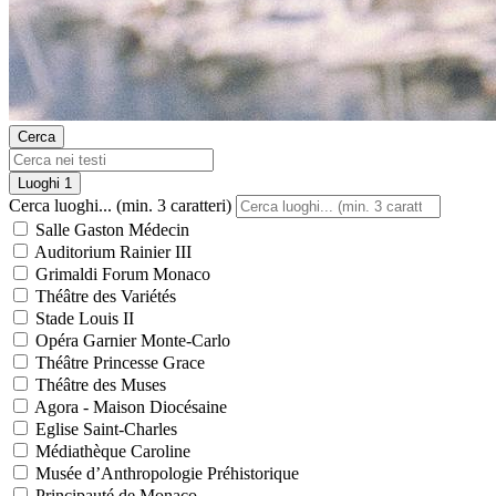
Cerca
Luoghi
1
Cerca luoghi... (min. 3 caratteri)
Salle Gaston Médecin
Auditorium Rainier III
Grimaldi Forum Monaco
Théâtre des Variétés
Stade Louis II
Opéra Garnier Monte-Carlo
Théâtre Princesse Grace
Théâtre des Muses
Agora - Maison Diocésaine
Eglise Saint-Charles
Médiathèque Caroline
Musée d’Anthropologie Préhistorique
Principauté de Monaco