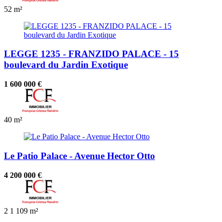
52 m²
LEGGE 1235 - FRANZIDO PALACE - 15
boulevard du Jardin Exotique
1 600 000 €
40 m²
Le Patio Palace - Avenue Hector Otto
4 200 000 €
2
1
109 m²