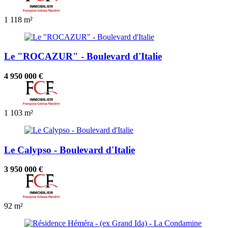
1
118 m²
Le "ROCAZUR" - Boulevard d'Italie
4 950 000 €
1
103 m²
Le Calypso - Boulevard d'Italie
3 950 000 €
92 m²