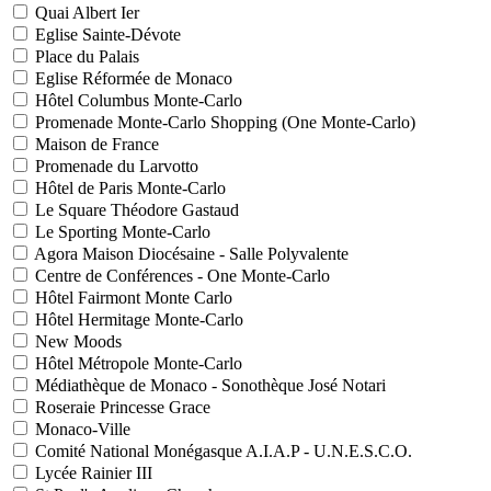
Quai Albert Ier
Eglise Sainte-Dévote
Place du Palais
Eglise Réformée de Monaco
Hôtel Columbus Monte-Carlo
Promenade Monte-Carlo Shopping (One Monte-Carlo)
Maison de France
Promenade du Larvotto
Hôtel de Paris Monte-Carlo
Le Square Théodore Gastaud
Le Sporting Monte-Carlo
Agora Maison Diocésaine - Salle Polyvalente
Centre de Conférences - One Monte-Carlo
Hôtel Fairmont Monte Carlo
Hôtel Hermitage Monte-Carlo
New Moods
Hôtel Métropole Monte-Carlo
Médiathèque de Monaco - Sonothèque José Notari
Roseraie Princesse Grace
Monaco-Ville
Comité National Monégasque A.I.A.P - U.N.E.S.C.O.
Lycée Rainier III