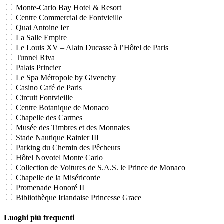
Monte-Carlo Bay Hotel & Resort
Centre Commercial de Fontvieille
Quai Antoine Ier
La Salle Empire
Le Louis XV – Alain Ducasse à l’Hôtel de Paris
Tunnel Riva
Palais Princier
Le Spa Métropole by Givenchy
Casino Café de Paris
Circuit Fontvieille
Centre Botanique de Monaco
Chapelle des Carmes
Musée des Timbres et des Monnaies
Stade Nautique Rainier III
Parking du Chemin des Pêcheurs
Hôtel Novotel Monte Carlo
Collection de Voitures de S.A.S. le Prince de Monaco
Chapelle de la Miséricorde
Promenade Honoré II
Bibliothèque Irlandaise Princesse Grace
Luoghi più frequenti