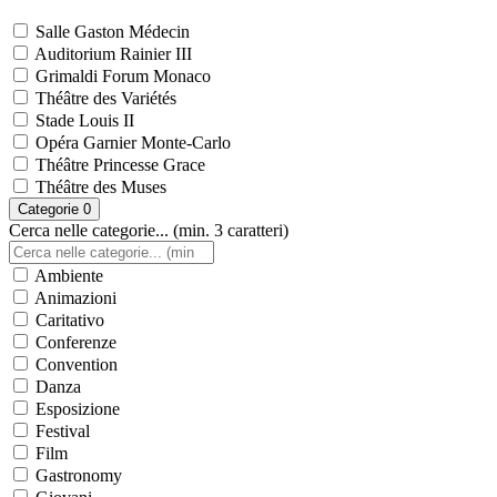
Salle Gaston Médecin
Auditorium Rainier III
Grimaldi Forum Monaco
Théâtre des Variétés
Stade Louis II
Opéra Garnier Monte-Carlo
Théâtre Princesse Grace
Théâtre des Muses
Categorie
0
Cerca nelle categorie... (min. 3 caratteri)
Ambiente
Animazioni
Caritativo
Conferenze
Convention
Danza
Esposizione
Festival
Film
Gastronomy