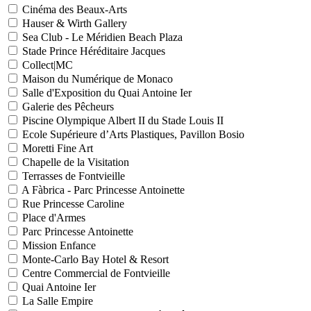
Cinéma des Beaux-Arts
Hauser & Wirth Gallery
Sea Club - Le Méridien Beach Plaza
Stade Prince Héréditaire Jacques
Collect|MC
Maison du Numérique de Monaco
Salle d'Exposition du Quai Antoine Ier
Galerie des Pêcheurs
Piscine Olympique Albert II du Stade Louis II
Ecole Supérieure d’Arts Plastiques, Pavillon Bosio
Moretti Fine Art
Chapelle de la Visitation
Terrasses de Fontvieille
A Fàbrica - Parc Princesse Antoinette
Rue Princesse Caroline
Place d'Armes
Parc Princesse Antoinette
Mission Enfance
Monte-Carlo Bay Hotel & Resort
Centre Commercial de Fontvieille
Quai Antoine Ier
La Salle Empire