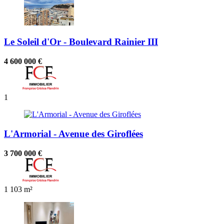
Le Soleil d'Or - Boulevard Rainier III
4 600 000 €
1
L'Armorial - Avenue des Giroflées
3 700 000 €
1
103 m²