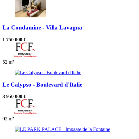
La Condamine - Villa Lavagna
1 750 000 €
52 m²
Le Calypso - Boulevard d'Italie
3 950 000 €
92 m²