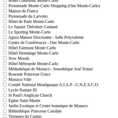
Hôtel Columbus Monte-Carlo
Promenade Monte-Carlo Shopping (One Monte-Carlo)
Maison de France
Promenade du Larvotto
Hôtel de Paris Monte-Carlo
Le Square Théodore Gastaud
Le Sporting Monte-Carlo
Agora Maison Diocésaine - Salle Polyvalente
Centre de Conférences - One Monte-Carlo
Hôtel Fairmont Monte Carlo
Hôtel Hermitage Monte-Carlo
New Moods
Hôtel Métropole Monte-Carlo
Médiathèque de Monaco - Sonothèque José Notari
Roseraie Princesse Grace
Monaco-Ville
Comité National Monégasque A.I.A.P - U.N.E.S.C.O.
Lycée Rainier III
St Paul's Anglican Church
Eglise Saint Martin
Jardin Exotique et Centre botanique de Monaco
Bibliothèque Princesse Caroline
Terrasses du Casino