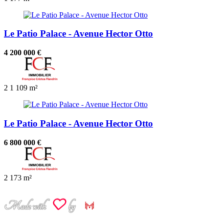
Le Patio Palace - Avenue Hector Otto
4 200 000 €
2
1
109 m²
Le Patio Palace - Avenue Hector Otto
6 800 000 €
2
173 m²