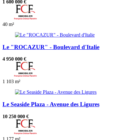
1 600 000 €
40 m²
Le "ROCAZUR" - Boulevard d'Italie
4 950 000 €
1
103 m²
Le Seaside Plaza - Avenue des Ligures
10 250 000 €
1
177 m²