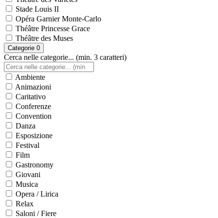
Stade Louis II
Opéra Garnier Monte-Carlo
Théâtre Princesse Grace
Théâtre des Muses
Categorie
0
Cerca nelle categorie... (min. 3 caratteri)
Ambiente
Animazioni
Caritativo
Conferenze
Convention
Danza
Esposizione
Festival
Film
Gastronomy
Giovani
Musica
Opera / Lirica
Relax
Saloni / Fiere