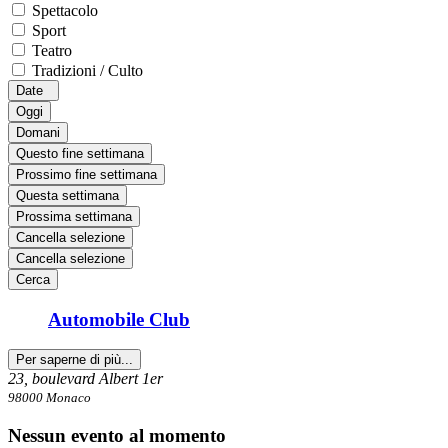
Spettacolo
Sport
Teatro
Tradizioni / Culto
Date
Oggi
Domani
Questo fine settimana
Prossimo fine settimana
Questa settimana
Prossima settimana
Cancella selezione
Cancella selezione
Cerca
Automobile Club
Per saperne di più...
23, boulevard Albert 1er
98000 Monaco
Nessun evento al momento