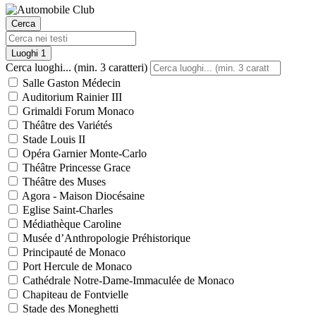
Cerca
Luoghi
1
Cerca luoghi... (min. 3 caratteri)
Salle Gaston Médecin
Auditorium Rainier III
Grimaldi Forum Monaco
Théâtre des Variétés
Stade Louis II
Opéra Garnier Monte-Carlo
Théâtre Princesse Grace
Théâtre des Muses
Agora - Maison Diocésaine
Eglise Saint-Charles
Médiathèque Caroline
Musée d’Anthropologie Préhistorique
Principauté de Monaco
Port Hercule de Monaco
Cathédrale Notre-Dame-Immaculée de Monaco
Chapiteau de Fontvielle
Stade des Moneghetti