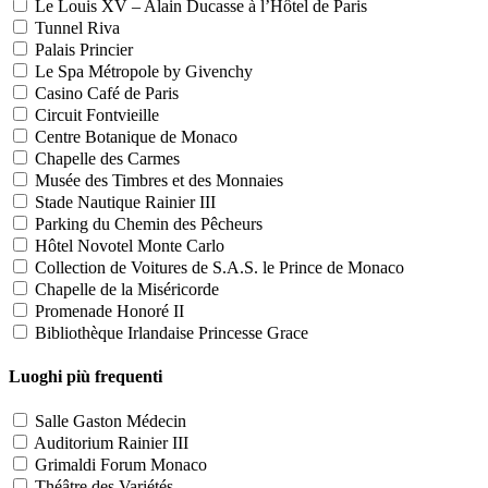
Le Louis XV – Alain Ducasse à l’Hôtel de Paris
Tunnel Riva
Palais Princier
Le Spa Métropole by Givenchy
Casino Café de Paris
Circuit Fontvieille
Centre Botanique de Monaco
Chapelle des Carmes
Musée des Timbres et des Monnaies
Stade Nautique Rainier III
Parking du Chemin des Pêcheurs
Hôtel Novotel Monte Carlo
Collection de Voitures de S.A.S. le Prince de Monaco
Chapelle de la Miséricorde
Promenade Honoré II
Bibliothèque Irlandaise Princesse Grace
Luoghi più frequenti
Salle Gaston Médecin
Auditorium Rainier III
Grimaldi Forum Monaco
Théâtre des Variétés