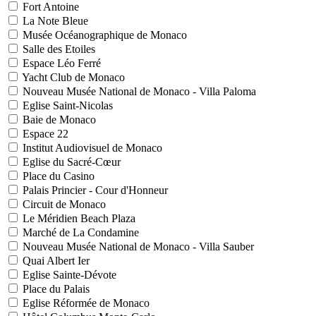
Fort Antoine
La Note Bleue
Musée Océanographique de Monaco
Salle des Etoiles
Espace Léo Ferré
Yacht Club de Monaco
Nouveau Musée National de Monaco - Villa Paloma
Eglise Saint-Nicolas
Baie de Monaco
Espace 22
Institut Audiovisuel de Monaco
Eglise du Sacré-Cœur
Place du Casino
Palais Princier - Cour d'Honneur
Circuit de Monaco
Le Méridien Beach Plaza
Marché de La Condamine
Nouveau Musée National de Monaco - Villa Sauber
Quai Albert Ier
Eglise Sainte-Dévote
Place du Palais
Eglise Réformée de Monaco