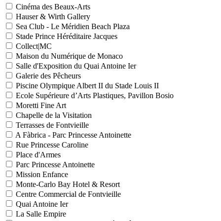
Cinéma des Beaux-Arts
Hauser & Wirth Gallery
Sea Club - Le Méridien Beach Plaza
Stade Prince Héréditaire Jacques
Collect|MC
Maison du Numérique de Monaco
Salle d'Exposition du Quai Antoine Ier
Galerie des Pêcheurs
Piscine Olympique Albert II du Stade Louis II
Ecole Supérieure d’Arts Plastiques, Pavillon Bosio
Moretti Fine Art
Chapelle de la Visitation
Terrasses de Fontvieille
A Fàbrica - Parc Princesse Antoinette
Rue Princesse Caroline
Place d'Armes
Parc Princesse Antoinette
Mission Enfance
Monte-Carlo Bay Hotel & Resort
Centre Commercial de Fontvieille
Quai Antoine Ier
La Salle Empire