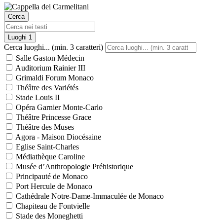
Cerca
Luoghi
1
Cerca luoghi... (min. 3 caratteri)
Salle Gaston Médecin
Auditorium Rainier III
Grimaldi Forum Monaco
Théâtre des Variétés
Stade Louis II
Opéra Garnier Monte-Carlo
Théâtre Princesse Grace
Théâtre des Muses
Agora - Maison Diocésaine
Eglise Saint-Charles
Médiathèque Caroline
Musée d’Anthropologie Préhistorique
Principauté de Monaco
Port Hercule de Monaco
Cathédrale Notre-Dame-Immaculée de Monaco
Chapiteau de Fontvielle
Stade des Moneghetti