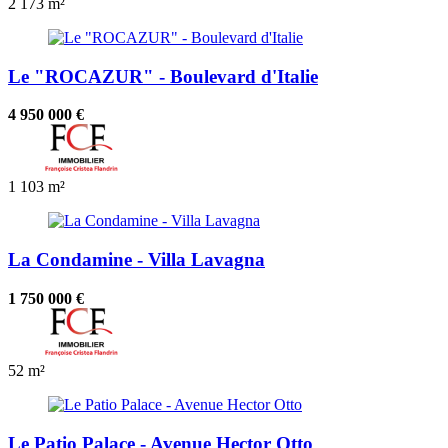
2
173 m²
Le "ROCAZUR" - Boulevard d'Italie
4 950 000 €
1
103 m²
La Condamine - Villa Lavagna
1 750 000 €
52 m²
Le Patio Palace - Avenue Hector Otto