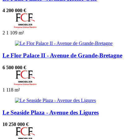
4 200 000 €
2
1
109 m²
Le Flor Palace II - Avenue de Grande-Bretagne
6 500 000 €
1
118 m²
Le Seaside Plaza - Avenue des Ligures
10 250 000 €