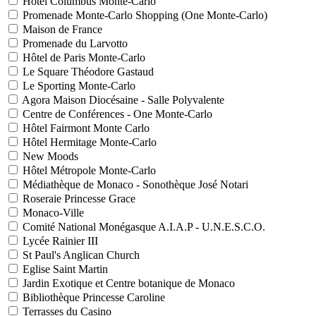
Hôtel Columbus Monte-Carlo
Promenade Monte-Carlo Shopping (One Monte-Carlo)
Maison de France
Promenade du Larvotto
Hôtel de Paris Monte-Carlo
Le Square Théodore Gastaud
Le Sporting Monte-Carlo
Agora Maison Diocésaine - Salle Polyvalente
Centre de Conférences - One Monte-Carlo
Hôtel Fairmont Monte Carlo
Hôtel Hermitage Monte-Carlo
New Moods
Hôtel Métropole Monte-Carlo
Médiathèque de Monaco - Sonothèque José Notari
Roseraie Princesse Grace
Monaco-Ville
Comité National Monégasque A.I.A.P - U.N.E.S.C.O.
Lycée Rainier III
St Paul's Anglican Church
Eglise Saint Martin
Jardin Exotique et Centre botanique de Monaco
Bibliothèque Princesse Caroline
Terrasses du Casino