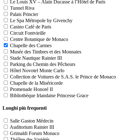
Le Louis XV – Alain Ducasse à l’Hôtel de Paris
Tunnel Riva
Palais Princier
Le Spa Métropole by Givenchy
Casino Café de Paris
Circuit Fontvieille
Centre Botanique de Monaco
Chapelle des Carmes
Musée des Timbres et des Monnaies
Stade Nautique Rainier III
Parking du Chemin des Pêcheurs
Hôtel Novotel Monte Carlo
Collection de Voitures de S.A.S. le Prince de Monaco
Chapelle de la Miséricorde
Promenade Honoré II
Bibliothèque Irlandaise Princesse Grace
Luoghi più frequenti
Salle Gaston Médecin
Auditorium Rainier III
Grimaldi Forum Monaco
Théâtre des Variétés