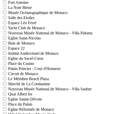
Fort Antoine
La Note Bleue
Musée Océanographique de Monaco
Salle des Etoiles
Espace Léo Ferré
Yacht Club de Monaco
Nouveau Musée National de Monaco - Villa Paloma
Eglise Saint-Nicolas
Baie de Monaco
Espace 22
Institut Audiovisuel de Monaco
Eglise du Sacré-Cœur
Place du Casino
Palais Princier - Cour d'Honneur
Circuit de Monaco
Le Méridien Beach Plaza
Marché de La Condamine
Nouveau Musée National de Monaco - Villa Sauber
Quai Albert Ier
Eglise Sainte-Dévote
Place du Palais
Eglise Réformée de Monaco