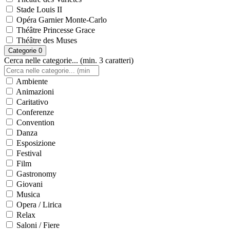
Stade Louis II
Opéra Garnier Monte-Carlo
Théâtre Princesse Grace
Théâtre des Muses
Categorie
0
Cerca nelle categorie... (min. 3 caratteri)
Ambiente
Animazioni
Caritativo
Conferenze
Convention
Danza
Esposizione
Festival
Film
Gastronomy
Giovani
Musica
Opera / Lirica
Relax
Saloni / Fiere