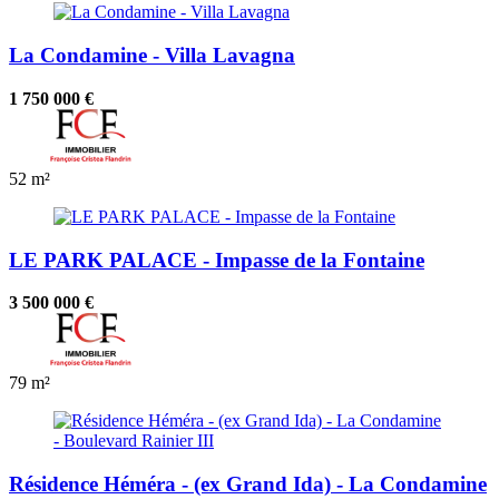
La Condamine - Villa Lavagna
1 750 000 €
52 m²
LE PARK PALACE - Impasse de la Fontaine
3 500 000 €
79 m²
Résidence Héméra - (ex Grand Ida) - La Condamine