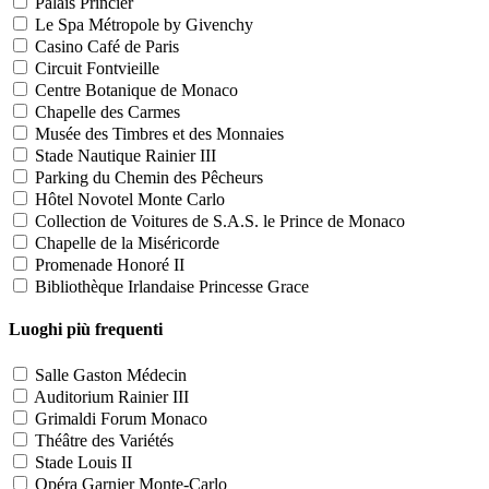
Palais Princier
Le Spa Métropole by Givenchy
Casino Café de Paris
Circuit Fontvieille
Centre Botanique de Monaco
Chapelle des Carmes
Musée des Timbres et des Monnaies
Stade Nautique Rainier III
Parking du Chemin des Pêcheurs
Hôtel Novotel Monte Carlo
Collection de Voitures de S.A.S. le Prince de Monaco
Chapelle de la Miséricorde
Promenade Honoré II
Bibliothèque Irlandaise Princesse Grace
Luoghi più frequenti
Salle Gaston Médecin
Auditorium Rainier III
Grimaldi Forum Monaco
Théâtre des Variétés
Stade Louis II
Opéra Garnier Monte-Carlo