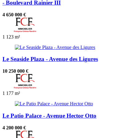
- Boulevard Rainier III
4 650 000 €
1
123 m²
Le Seaside Plaza - Avenue des Ligures
10 250 000 €
1
177 m²
Le Patio Palace - Avenue Hector Otto
4 200 000 €