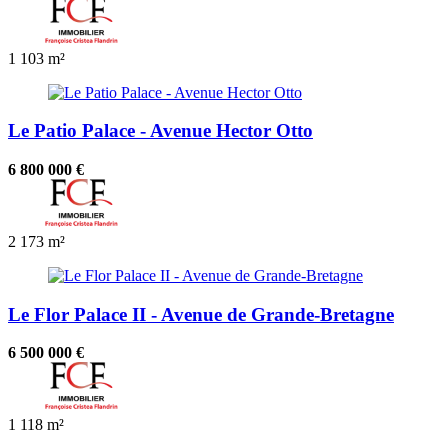
1
103 m²
Le Patio Palace - Avenue Hector Otto
6 800 000 €
2
173 m²
Le Flor Palace II - Avenue de Grande-Bretagne
6 500 000 €
1
118 m²