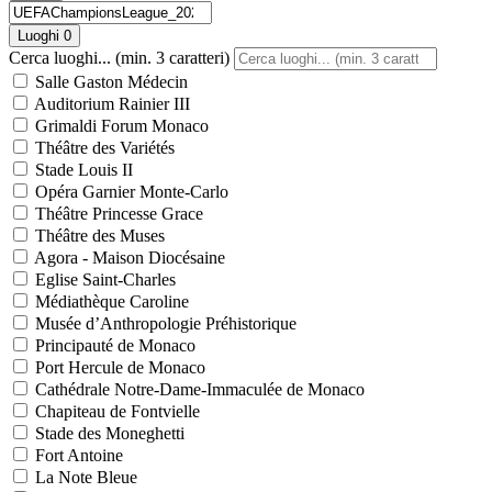
Luoghi
0
Cerca luoghi... (min. 3 caratteri)
Salle Gaston Médecin
Auditorium Rainier III
Grimaldi Forum Monaco
Théâtre des Variétés
Stade Louis II
Opéra Garnier Monte-Carlo
Théâtre Princesse Grace
Théâtre des Muses
Agora - Maison Diocésaine
Eglise Saint-Charles
Médiathèque Caroline
Musée d’Anthropologie Préhistorique
Principauté de Monaco
Port Hercule de Monaco
Cathédrale Notre-Dame-Immaculée de Monaco
Chapiteau de Fontvielle
Stade des Moneghetti
Fort Antoine
La Note Bleue