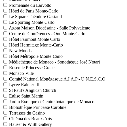
Promenade du Larvotto
Hôtel de Paris Monte-Carlo
Le Square Théodore Gastaud
Le Sporting Monte-Carlo
Agora Maison Diocésaine - Salle Polyvalente
Centre de Conférences - One Monte-Carlo
Hôtel Fairmont Monte Carlo
Hôtel Hermitage Monte-Carlo
New Moods
Hôtel Métropole Monte-Carlo
Médiathèque de Monaco - Sonothèque José Notari
Roseraie Princesse Grace
Monaco-Ville
Comité National Monégasque A.I.A.P - U.N.E.S.C.O.
Lycée Rainier III
St Paul's Anglican Church
Eglise Saint Martin
Jardin Exotique et Centre botanique de Monaco
Bibliothèque Princesse Caroline
Terrasses du Casino
Cinéma des Beaux-Arts
Hauser & Wirth Gallery