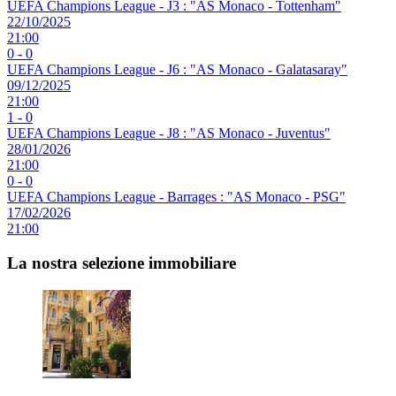
UEFA Champions League - J3 : "AS Monaco - Tottenham"
22/10/2025
21:00
0 - 0
UEFA Champions League - J6 : "AS Monaco - Galatasaray"
09/12/2025
21:00
1 - 0
UEFA Champions League - J8 : "AS Monaco - Juventus"
28/01/2026
21:00
0 - 0
UEFA Champions League - Barrages : "AS Monaco - PSG"
17/02/2026
21:00
La nostra selezione immobiliare