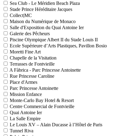
Sea Club - Le Méridien Beach Plaza
Stade Prince Héréditaire Jacques
Collect|MC
Maison du Numérique de Monaco
Salle d'Exposition du Quai Antoine Ier
Galerie des Pêcheurs
Piscine Olympique Albert II du Stade Louis II
Ecole Supérieure d’Arts Plastiques, Pavillon Bosio
Moretti Fine Art
Chapelle de la Visitation
Terrasses de Fontvieille
A Fàbrica - Parc Princesse Antoinette
Rue Princesse Caroline
Place d'Armes
Parc Princesse Antoinette
Mission Enfance
Monte-Carlo Bay Hotel & Resort
Centre Commercial de Fontvieille
Quai Antoine Ier
La Salle Empire
Le Louis XV – Alain Ducasse à l’Hôtel de Paris
Tunnel Riva