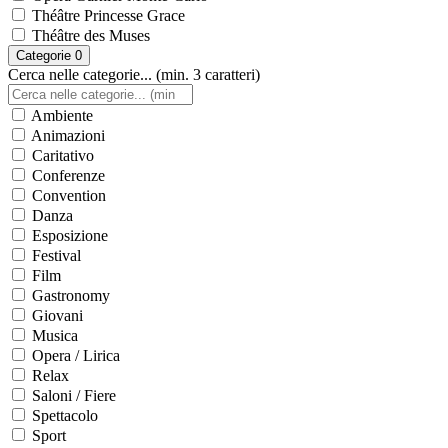
Théâtre Princesse Grace
Théâtre des Muses
Categorie
0
Cerca nelle categorie... (min. 3 caratteri)
Ambiente
Animazioni
Caritativo
Conferenze
Convention
Danza
Esposizione
Festival
Film
Gastronomy
Giovani
Musica
Opera / Lirica
Relax
Saloni / Fiere
Spettacolo
Sport