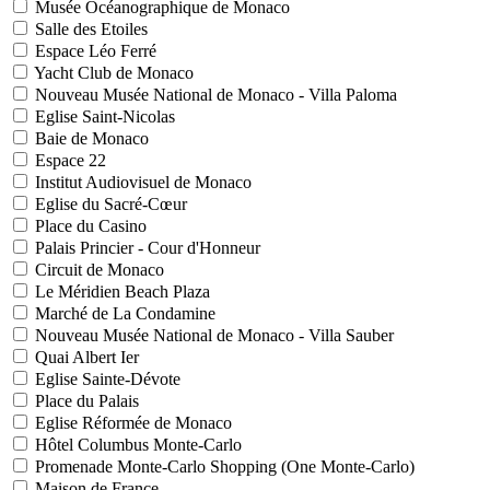
Musée Océanographique de Monaco
Salle des Etoiles
Espace Léo Ferré
Yacht Club de Monaco
Nouveau Musée National de Monaco - Villa Paloma
Eglise Saint-Nicolas
Baie de Monaco
Espace 22
Institut Audiovisuel de Monaco
Eglise du Sacré-Cœur
Place du Casino
Palais Princier - Cour d'Honneur
Circuit de Monaco
Le Méridien Beach Plaza
Marché de La Condamine
Nouveau Musée National de Monaco - Villa Sauber
Quai Albert Ier
Eglise Sainte-Dévote
Place du Palais
Eglise Réformée de Monaco
Hôtel Columbus Monte-Carlo
Promenade Monte-Carlo Shopping (One Monte-Carlo)
Maison de France