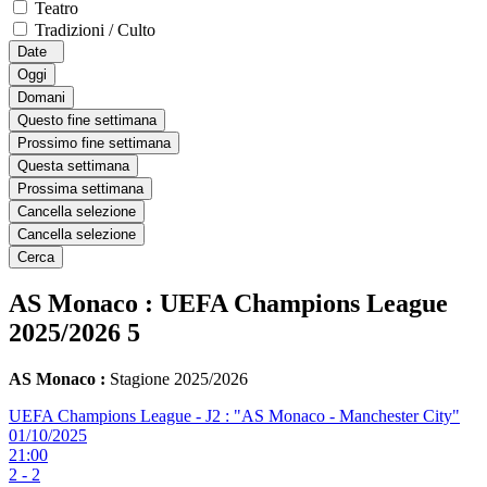
Teatro
Tradizioni / Culto
Date
Oggi
Domani
Questo fine settimana
Prossimo fine settimana
Questa settimana
Prossima settimana
Cancella selezione
Cancella selezione
Cerca
AS Monaco : UEFA Champions League
2025/2026
5
AS Monaco :
Stagione 2025/2026
UEFA Champions League - J2 : "AS Monaco - Manchester City"
01/10/2025
21:00
2 - 2