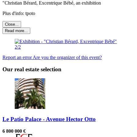
"Christian Bérard, Excentrique Bébé, an exhibition
Plus d'info: tpoto
Close...
Read more...
Report an error
Are you the organizer of this event?
Our real estate selection
Le Patio Palace - Avenue Hector Otto
6 800 000 €