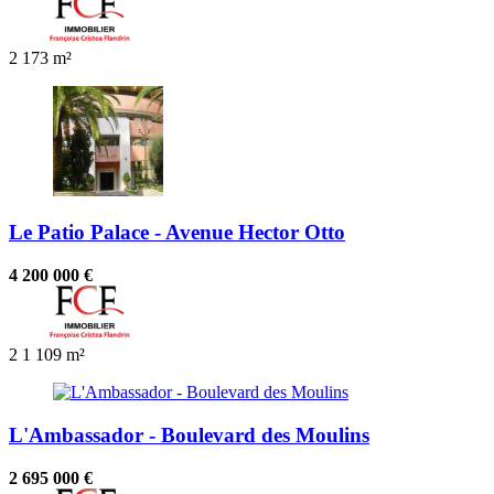
2
173 m²
Le Patio Palace - Avenue Hector Otto
4 200 000 €
2
1
109 m²
L'Ambassador - Boulevard des Moulins
2 695 000 €