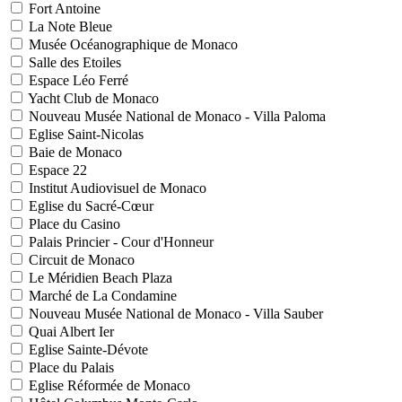
Fort Antoine
La Note Bleue
Musée Océanographique de Monaco
Salle des Etoiles
Espace Léo Ferré
Yacht Club de Monaco
Nouveau Musée National de Monaco - Villa Paloma
Eglise Saint-Nicolas
Baie de Monaco
Espace 22
Institut Audiovisuel de Monaco
Eglise du Sacré-Cœur
Place du Casino
Palais Princier - Cour d'Honneur
Circuit de Monaco
Le Méridien Beach Plaza
Marché de La Condamine
Nouveau Musée National de Monaco - Villa Sauber
Quai Albert Ier
Eglise Sainte-Dévote
Place du Palais
Eglise Réformée de Monaco