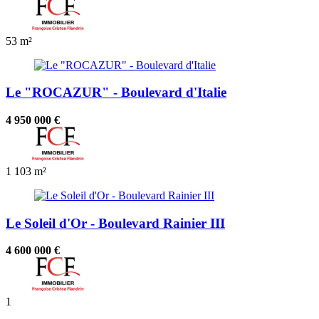
53 m²
Le "ROCAZUR" - Boulevard d'Italie
4 950 000 €
1
103 m²
Le Soleil d'Or - Boulevard Rainier III
4 600 000 €
1