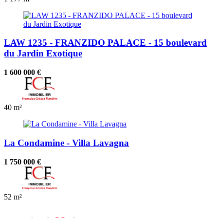
LAW 1235 - FRANZIDO PALACE - 15 boulevard
du Jardin Exotique
1 600 000 €
40 m²
La Condamine - Villa Lavagna
1 750 000 €
52 m²