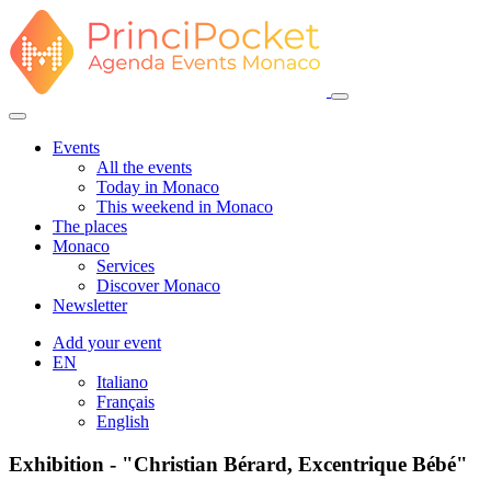
Events
All the events
Today in Monaco
This weekend in Monaco
The places
Monaco
Services
Discover Monaco
Newsletter
Add your event
EN
Italiano
Français
English
Exhibition - "Christian Bérard, Excentrique Bébé"