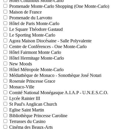
Hôtel Columbus Monte-Carlo
Promenade Monte-Carlo Shopping (One Monte-Carlo)
Maison de France
Promenade du Larvotto
Hôtel de Paris Monte-Carlo
Le Square Théodore Gastaud
Le Sporting Monte-Carlo
Agora Maison Diocésaine - Salle Polyvalente
Centre de Conférences - One Monte-Carlo
Hôtel Fairmont Monte Carlo
Hôtel Hermitage Monte-Carlo
New Moods
Hôtel Métropole Monte-Carlo
Médiathèque de Monaco - Sonothèque José Notari
Roseraie Princesse Grace
Monaco-Ville
Comité National Monégasque A.I.A.P - U.N.E.S.C.O.
Lycée Rainier III
St Paul's Anglican Church
Eglise Saint Martin
Bibliothèque Princesse Caroline
Terrasses du Casino
Cinéma des Beaux-Arts