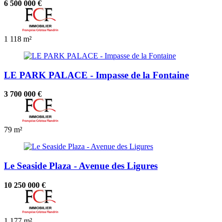
6 500 000 €
1
118 m²
LE PARK PALACE - Impasse de la Fontaine
3 700 000 €
79 m²
Le Seaside Plaza - Avenue des Ligures
10 250 000 €
1
177 m²