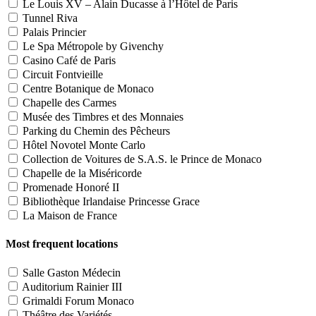
Le Louis XV – Alain Ducasse à l’Hôtel de Paris
Tunnel Riva
Palais Princier
Le Spa Métropole by Givenchy
Casino Café de Paris
Circuit Fontvieille
Centre Botanique de Monaco
Chapelle des Carmes
Musée des Timbres et des Monnaies
Parking du Chemin des Pêcheurs
Hôtel Novotel Monte Carlo
Collection de Voitures de S.A.S. le Prince de Monaco
Chapelle de la Miséricorde
Promenade Honoré II
Bibliothèque Irlandaise Princesse Grace
La Maison de France
Most frequent locations
Salle Gaston Médecin
Auditorium Rainier III
Grimaldi Forum Monaco
Théâtre des Variétés