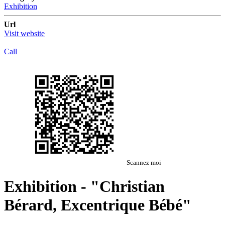
Exhibition
Url
Visit website
Call
Scannez moi
Exhibition - "Christian
Bérard, Excentrique Bébé"