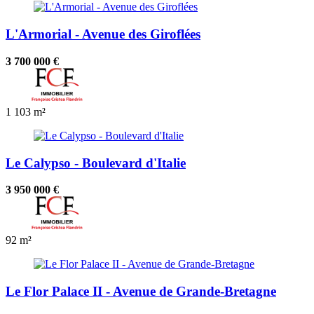
L'Armorial - Avenue des Giroflées
3 700 000 €
1
103 m²
Le Calypso - Boulevard d'Italie
3 950 000 €
92 m²
Le Flor Palace II - Avenue de Grande-Bretagne