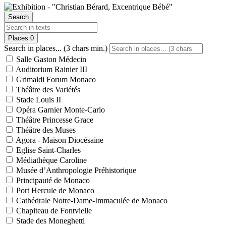
Search
Places
0
Search in places... (3 chars min.)
Salle Gaston Médecin
Auditorium Rainier III
Grimaldi Forum Monaco
Théâtre des Variétés
Stade Louis II
Opéra Garnier Monte-Carlo
Théâtre Princesse Grace
Théâtre des Muses
Agora - Maison Diocésaine
Eglise Saint-Charles
Médiathèque Caroline
Musée d’Anthropologie Préhistorique
Principauté de Monaco
Port Hercule de Monaco
Cathédrale Notre-Dame-Immaculée de Monaco
Chapiteau de Fontvielle
Stade des Moneghetti