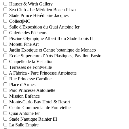
Hauser & Wirth Gallery
Sea Club - Le Méridien Beach Plaza
Stade Prince Héréditaire Jacques
Collect|MC
Salle d'Exposition du Quai Antoine Ier
Galerie des Pêcheurs
Piscine Olympique Albert II du Stade Louis II
Moretti Fine Art
Jardin Exotique et Centre botanique de Monaco
Ecole Supérieure d’Arts Plastiques, Pavillon Bosio
Chapelle de la Visitation
Terrasses de Fontvieille
A Fàbrica - Parc Princesse Antoinette
Rue Princesse Caroline
Place d'Armes
Parc Princesse Antoinette
Mission Enfance
Monte-Carlo Bay Hotel & Resort
Centre Commercial de Fontvieille
Quai Antoine Ier
Stade Nautique Rainier III
La Salle Empire