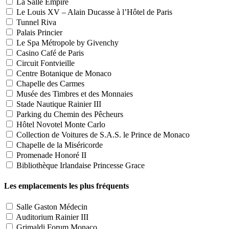
La Salle Empire
Le Louis XV – Alain Ducasse à l’Hôtel de Paris
Tunnel Riva
Palais Princier
Le Spa Métropole by Givenchy
Casino Café de Paris
Circuit Fontvieille
Centre Botanique de Monaco
Chapelle des Carmes
Musée des Timbres et des Monnaies
Stade Nautique Rainier III
Parking du Chemin des Pêcheurs
Hôtel Novotel Monte Carlo
Collection de Voitures de S.A.S. le Prince de Monaco
Chapelle de la Miséricorde
Promenade Honoré II
Bibliothèque Irlandaise Princesse Grace
Les emplacements les plus fréquents
Salle Gaston Médecin
Auditorium Rainier III
Grimaldi Forum Monaco