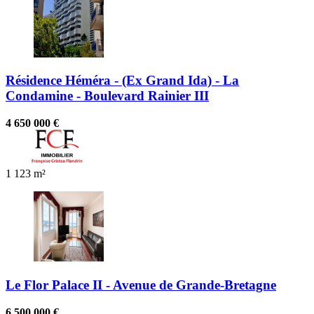
Résidence Héméra - (Ex Grand Ida) - La
Condamine - Boulevard Rainier III
4 650 000 €
1
123 m²
Le Flor Palace II - Avenue de Grande-Bretagne
6 500 000 €