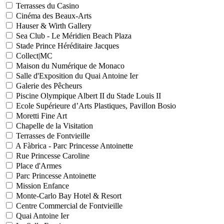
Terrasses du Casino
Cinéma des Beaux-Arts
Hauser & Wirth Gallery
Sea Club - Le Méridien Beach Plaza
Stade Prince Héréditaire Jacques
Collect|MC
Maison du Numérique de Monaco
Salle d'Exposition du Quai Antoine Ier
Galerie des Pêcheurs
Piscine Olympique Albert II du Stade Louis II
Ecole Supérieure d’Arts Plastiques, Pavillon Bosio
Moretti Fine Art
Chapelle de la Visitation
Terrasses de Fontvieille
A Fàbrica - Parc Princesse Antoinette
Rue Princesse Caroline
Place d'Armes
Parc Princesse Antoinette
Mission Enfance
Monte-Carlo Bay Hotel & Resort
Centre Commercial de Fontvieille
Quai Antoine Ier