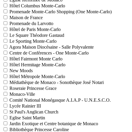
Hôtel Columbus Monte-Carlo
Promenade Monte-Carlo Shopping (One Monte-Carlo)
Maison de France
Promenade du Larvotto
Hôtel de Paris Monte-Carlo
Le Square Théodore Gastaud
Le Sporting Monte-Carlo
Agora Maison Diocésaine - Salle Polyvalente
Centre de Conférences - One Monte-Carlo
Hôtel Fairmont Monte Carlo
Hôtel Hermitage Monte-Carlo
New Moods
Hôtel Métropole Monte-Carlo
Médiathèque de Monaco - Sonothèque José Notari
Roseraie Princesse Grace
Monaco-Ville
Comité National Monégasque A.I.A.P - U.N.E.S.C.O.
Lycée Rainier III
St Paul's Anglican Church
Eglise Saint Martin
Jardin Exotique et Centre botanique de Monaco
Bibliothèque Princesse Caroline