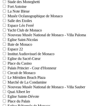
Stade des Moneghetti
Fort Antoine
La Note Bleue
Musée Océanographique de Monaco
Salle des Etoiles
Espace Léo Ferré
Yacht Club de Monaco
Nouveau Musée National de Monaco - Villa Paloma
Eglise Saint-Nicolas
Baie de Monaco
Espace 22
Institut Audiovisuel de Monaco
Eglise du Sacré-Cœur
Place du Casino
Palais Princier - Cour d'Honneur
Circuit de Monaco
Le Méridien Beach Plaza
Marché de La Condamine
Nouveau Musée National de Monaco - Villa Sauber
Quai Albert Ier
Eglise Sainte-Dévote
Place du Palais
Eglise Réformée de Monaco