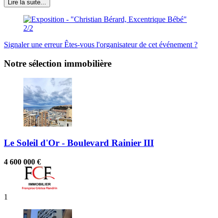
Lire la suite...
Signaler une erreur
Êtes-vous l'organisateur de cet événement ?
Notre sélection immobilière
Le Soleil d'Or - Boulevard Rainier III
4 600 000 €
1