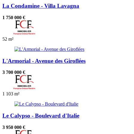
La Condamine - Villa Lavagna
1 750 000 €
52 m²
L'Armorial - Avenue des Giroflées
3 700 000 €
1
103 m²
Le Calypso - Boulevard d'Italie
3 950 000 €