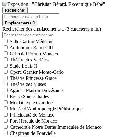
Rechercher
Emplacements
0
Rechercher des emplacements... (3 caractères min.)
Salle Gaston Médecin
Auditorium Rainier III
Grimaldi Forum Monaco
Théâtre des Variétés
Stade Louis II
Opéra Garnier Monte-Carlo
Théâtre Princesse Grace
Théâtre des Muses
Agora - Maison Diocésaine
Eglise Saint-Charles
Médiathèque Caroline
Musée d’Anthropologie Préhistorique
Principauté de Monaco
Port Hercule de Monaco
Cathédrale Notre-Dame-Immaculée de Monaco
Chapiteau de Fontvielle