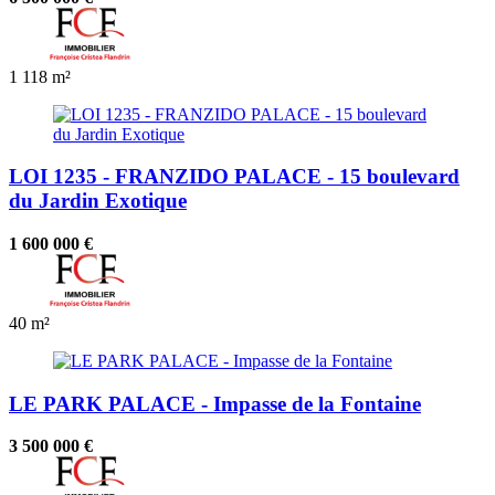
1
118 m²
LOI 1235 - FRANZIDO PALACE - 15 boulevard
du Jardin Exotique
1 600 000 €
40 m²
LE PARK PALACE - Impasse de la Fontaine
3 500 000 €