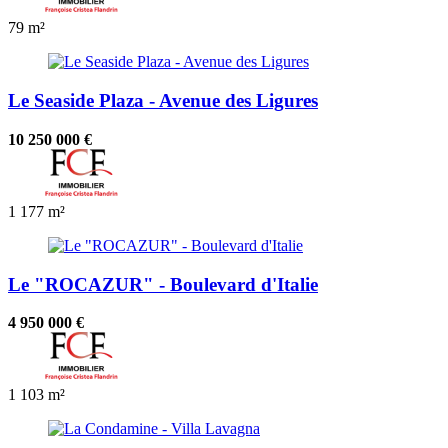
79 m²
Le Seaside Plaza - Avenue des Ligures
10 250 000 €
1
177 m²
Le "ROCAZUR" - Boulevard d'Italie
4 950 000 €
1
103 m²