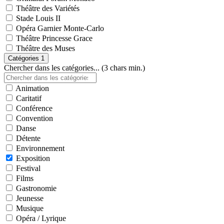
Théâtre des Variétés
Stade Louis II
Opéra Garnier Monte-Carlo
Théâtre Princesse Grace
Théâtre des Muses
Catégories
1
Chercher dans les catégories... (3 chars min.)
Animation
Caritatif
Conférence
Convention
Danse
Détente
Environnement
Exposition
Festival
Films
Gastronomie
Jeunesse
Musique
Opéra / Lyrique