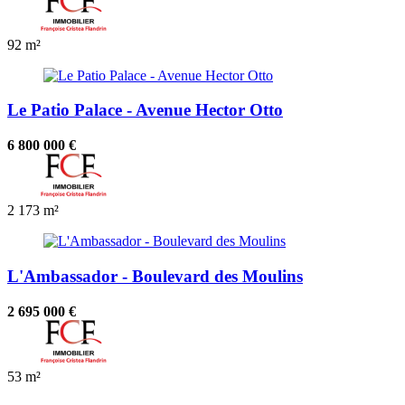
92 m²
Le Patio Palace - Avenue Hector Otto
6 800 000 €
2
173 m²
L'Ambassador - Boulevard des Moulins
2 695 000 €
53 m²