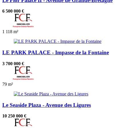
Le Flor Palace II - Avenue de Grande-Bretagne
6 500 000 €
1
118 m²
LE PARK PALACE - Impasse de la Fontaine
3 700 000 €
79 m²
Le Seaside Plaza - Avenue des Ligures
10 250 000 €