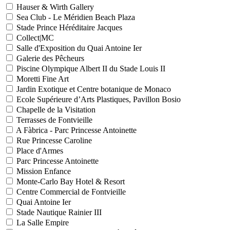
Hauser & Wirth Gallery
Sea Club - Le Méridien Beach Plaza
Stade Prince Héréditaire Jacques
Collect|MC
Salle d'Exposition du Quai Antoine Ier
Galerie des Pêcheurs
Piscine Olympique Albert II du Stade Louis II
Moretti Fine Art
Jardin Exotique et Centre botanique de Monaco
Ecole Supérieure d’Arts Plastiques, Pavillon Bosio
Chapelle de la Visitation
Terrasses de Fontvieille
A Fàbrica - Parc Princesse Antoinette
Rue Princesse Caroline
Place d'Armes
Parc Princesse Antoinette
Mission Enfance
Monte-Carlo Bay Hotel & Resort
Centre Commercial de Fontvieille
Quai Antoine Ier
Stade Nautique Rainier III
La Salle Empire