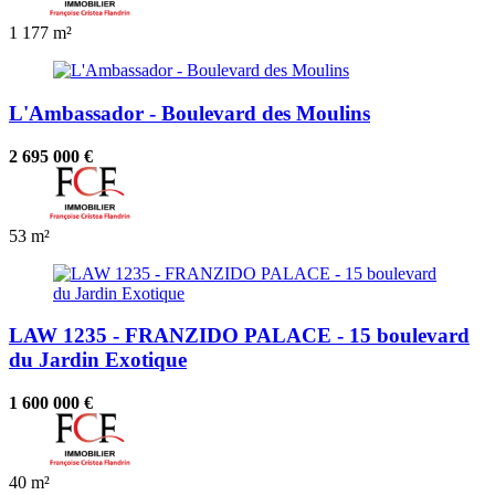
1
177 m²
L'Ambassador - Boulevard des Moulins
2 695 000 €
53 m²
LAW 1235 - FRANZIDO PALACE - 15 boulevard
du Jardin Exotique
1 600 000 €
40 m²