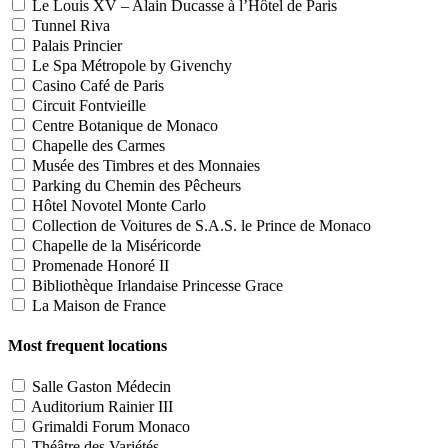
Le Louis XV – Alain Ducasse à l’Hôtel de Paris
Tunnel Riva
Palais Princier
Le Spa Métropole by Givenchy
Casino Café de Paris
Circuit Fontvieille
Centre Botanique de Monaco
Chapelle des Carmes
Musée des Timbres et des Monnaies
Parking du Chemin des Pêcheurs
Hôtel Novotel Monte Carlo
Collection de Voitures de S.A.S. le Prince de Monaco
Chapelle de la Miséricorde
Promenade Honoré II
Bibliothèque Irlandaise Princesse Grace
La Maison de France
Most frequent locations
Salle Gaston Médecin
Auditorium Rainier III
Grimaldi Forum Monaco
Théâtre des Variétés