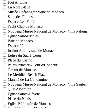
Fort Antoine
La Note Bleue
Musée Océanographique de Monaco
Salle des Etoiles
Espace Léo Ferré
Yacht Club de Monaco
Nouveau Musée National de Monaco - Villa Paloma
Eglise Saint-Nicolas
Baie de Monaco
Espace 22
Institut Audiovisuel de Monaco
Eglise du Sacré-Cœur
Place du Casino
Palais Princier - Cour d'Honneur
Circuit de Monaco
Le Méridien Beach Plaza
Marché de La Condamine
Nouveau Musée National de Monaco - Villa Sauber
Quai Albert Ier
Eglise Sainte-Dévote
Place du Palais
Eglise Réformée de Monaco