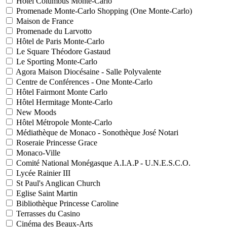
Hôtel Columbus Monte-Carlo
Promenade Monte-Carlo Shopping (One Monte-Carlo)
Maison de France
Promenade du Larvotto
Hôtel de Paris Monte-Carlo
Le Square Théodore Gastaud
Le Sporting Monte-Carlo
Agora Maison Diocésaine - Salle Polyvalente
Centre de Conférences - One Monte-Carlo
Hôtel Fairmont Monte Carlo
Hôtel Hermitage Monte-Carlo
New Moods
Hôtel Métropole Monte-Carlo
Médiathèque de Monaco - Sonothèque José Notari
Roseraie Princesse Grace
Monaco-Ville
Comité National Monégasque A.I.A.P - U.N.E.S.C.O.
Lycée Rainier III
St Paul's Anglican Church
Eglise Saint Martin
Bibliothèque Princesse Caroline
Terrasses du Casino
Cinéma des Beaux-Arts