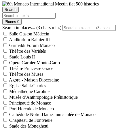
Search
Places
0
Search in places... (3 chars min.)
Salle Gaston Médecin
Auditorium Rainier III
Grimaldi Forum Monaco
Théâtre des Variétés
Stade Louis II
Opéra Garnier Monte-Carlo
Théâtre Princesse Grace
Théâtre des Muses
Agora - Maison Diocésaine
Eglise Saint-Charles
Médiathèque Caroline
Musée d’Anthropologie Préhistorique
Principauté de Monaco
Port Hercule de Monaco
Cathédrale Notre-Dame-Immaculée de Monaco
Chapiteau de Fontvielle
Stade des Moneghetti