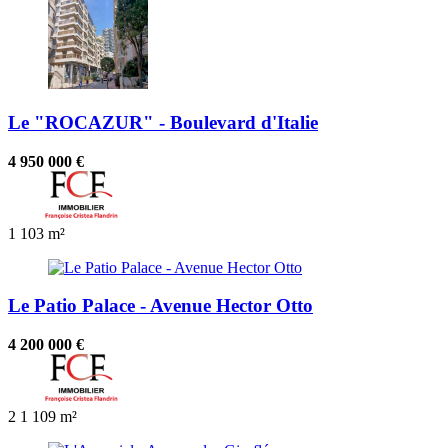
Le "ROCAZUR" - Boulevard d'Italie
4 950 000 €
1
103 m²
Le Patio Palace - Avenue Hector Otto
4 200 000 €
2
1
109 m²