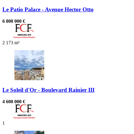
Le Patio Palace - Avenue Hector Otto
6 800 000 €
2
173 m²
Le Soleil d'Or - Boulevard Rainier III
4 600 000 €
1