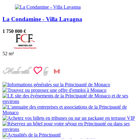
La Condamine - Villa Lavagna
1 750 000 €
52 m²