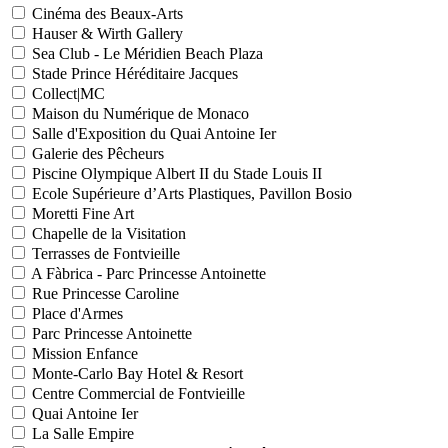
Cinéma des Beaux-Arts
Hauser & Wirth Gallery
Sea Club - Le Méridien Beach Plaza
Stade Prince Héréditaire Jacques
Collect|MC
Maison du Numérique de Monaco
Salle d'Exposition du Quai Antoine Ier
Galerie des Pêcheurs
Piscine Olympique Albert II du Stade Louis II
Ecole Supérieure d’Arts Plastiques, Pavillon Bosio
Moretti Fine Art
Chapelle de la Visitation
Terrasses de Fontvieille
A Fàbrica - Parc Princesse Antoinette
Rue Princesse Caroline
Place d'Armes
Parc Princesse Antoinette
Mission Enfance
Monte-Carlo Bay Hotel & Resort
Centre Commercial de Fontvieille
Quai Antoine Ier
La Salle Empire