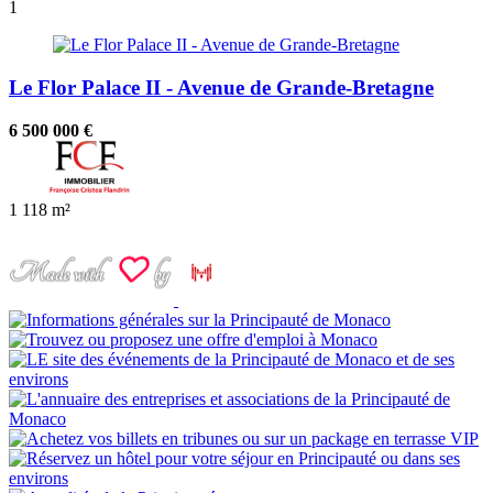
1
Le Flor Palace II - Avenue de Grande-Bretagne
6 500 000 €
1
118 m²