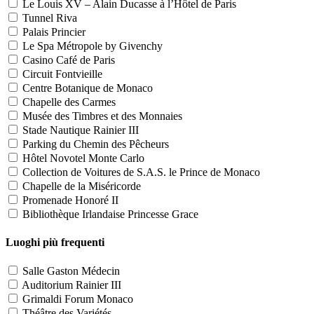
Le Louis XV – Alain Ducasse à l’Hôtel de Paris
Tunnel Riva
Palais Princier
Le Spa Métropole by Givenchy
Casino Café de Paris
Circuit Fontvieille
Centre Botanique de Monaco
Chapelle des Carmes
Musée des Timbres et des Monnaies
Stade Nautique Rainier III
Parking du Chemin des Pêcheurs
Hôtel Novotel Monte Carlo
Collection de Voitures de S.A.S. le Prince de Monaco
Chapelle de la Miséricorde
Promenade Honoré II
Bibliothèque Irlandaise Princesse Grace
Luoghi più frequenti
Salle Gaston Médecin
Auditorium Rainier III
Grimaldi Forum Monaco
Théâtre des Variétés