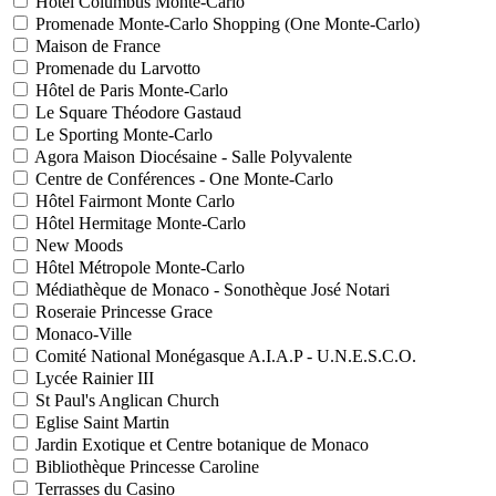
Hôtel Columbus Monte-Carlo
Promenade Monte-Carlo Shopping (One Monte-Carlo)
Maison de France
Promenade du Larvotto
Hôtel de Paris Monte-Carlo
Le Square Théodore Gastaud
Le Sporting Monte-Carlo
Agora Maison Diocésaine - Salle Polyvalente
Centre de Conférences - One Monte-Carlo
Hôtel Fairmont Monte Carlo
Hôtel Hermitage Monte-Carlo
New Moods
Hôtel Métropole Monte-Carlo
Médiathèque de Monaco - Sonothèque José Notari
Roseraie Princesse Grace
Monaco-Ville
Comité National Monégasque A.I.A.P - U.N.E.S.C.O.
Lycée Rainier III
St Paul's Anglican Church
Eglise Saint Martin
Jardin Exotique et Centre botanique de Monaco
Bibliothèque Princesse Caroline
Terrasses du Casino