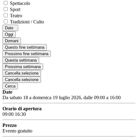
Spettacolo
Sport
Teatro
Tradizioni / Culto
Date
Oggi
Domani
Questo fine settimana
Prossimo fine settimana
Questa settimana
Prossima settimana
Cancella selezione
Cancella selezione
Cerca
Date
Da sabato 18 a domenica 19 luglio 2026, dalle 09:00 a 16:00
Orario di apertura
09:00
16:30
Prezzo
Evento gratuito