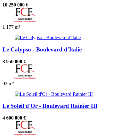
10 250 000 €
1
177 m²
Le Calypso - Boulevard d'Italie
3 950 000 €
92 m²
Le Soleil d'Or - Boulevard Rainier III
4 600 000 €