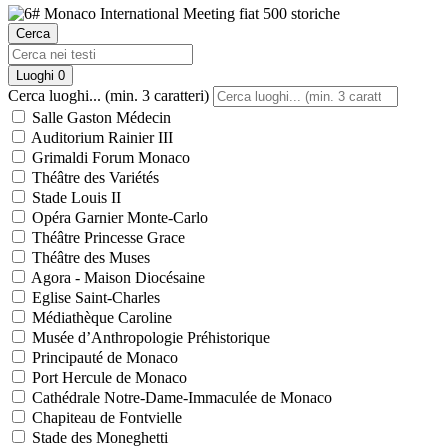
Cerca
Luoghi
0
Cerca luoghi... (min. 3 caratteri)
Salle Gaston Médecin
Auditorium Rainier III
Grimaldi Forum Monaco
Théâtre des Variétés
Stade Louis II
Opéra Garnier Monte-Carlo
Théâtre Princesse Grace
Théâtre des Muses
Agora - Maison Diocésaine
Eglise Saint-Charles
Médiathèque Caroline
Musée d’Anthropologie Préhistorique
Principauté de Monaco
Port Hercule de Monaco
Cathédrale Notre-Dame-Immaculée de Monaco
Chapiteau de Fontvielle
Stade des Moneghetti