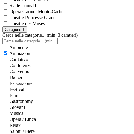
Stade Louis II
Opéra Garnier Monte-Carlo
Théâtre Princesse Grace
Théâtre des Muses
Categorie
1
Cerca nelle categorie... (min. 3 caratteri)
Ambiente
Animazioni
Caritativo
Conferenze
Convention
Danza
Esposizione
Festival
Film
Gastronomy
Giovani
Musica
Opera / Lirica
Relax
Saloni / Fiere