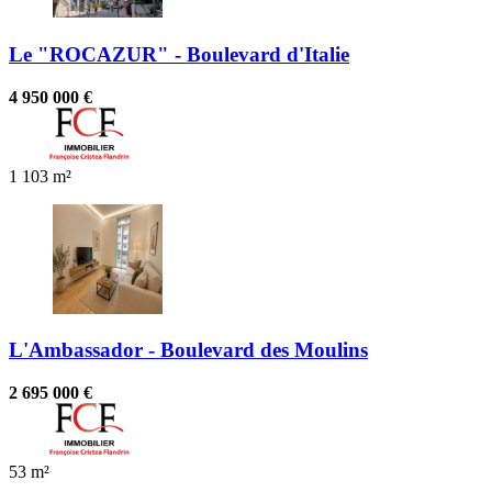
Le "ROCAZUR" - Boulevard d'Italie
4 950 000 €
1
103 m²
L'Ambassador - Boulevard des Moulins
2 695 000 €
53 m²