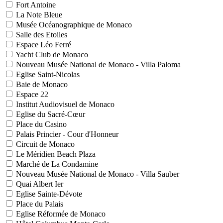
Fort Antoine
La Note Bleue
Musée Océanographique de Monaco
Salle des Etoiles
Espace Léo Ferré
Yacht Club de Monaco
Nouveau Musée National de Monaco - Villa Paloma
Eglise Saint-Nicolas
Baie de Monaco
Espace 22
Institut Audiovisuel de Monaco
Eglise du Sacré-Cœur
Place du Casino
Palais Princier - Cour d'Honneur
Circuit de Monaco
Le Méridien Beach Plaza
Marché de La Condamine
Nouveau Musée National de Monaco - Villa Sauber
Quai Albert Ier
Eglise Sainte-Dévote
Place du Palais
Eglise Réformée de Monaco