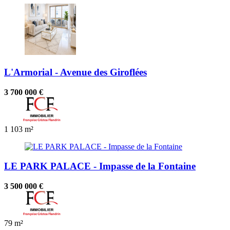
L'Armorial - Avenue des Giroflées
3 700 000 €
1
103 m²
LE PARK PALACE - Impasse de la Fontaine
3 500 000 €
79 m²