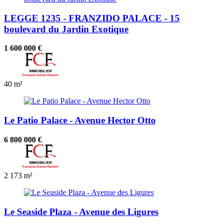
LEGGE 1235 - FRANZIDO PALACE - 15
boulevard du Jardin Exotique
1 600 000 €
40 m²
Le Patio Palace - Avenue Hector Otto
6 800 000 €
2
173 m²
Le Seaside Plaza - Avenue des Ligures